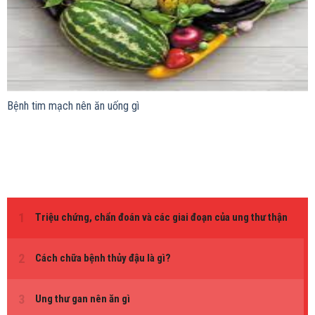
Bệnh tim mạch nên ăn uống gì