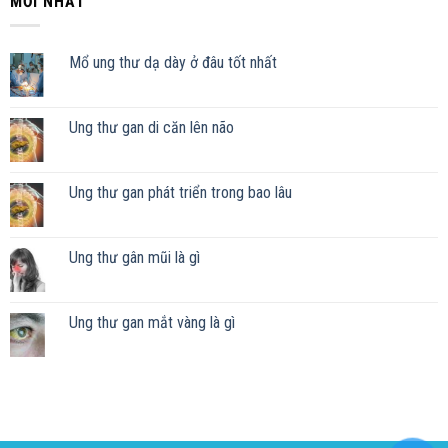
MỚI NHẤT
Mổ ung thư dạ dày ở đâu tốt nhất
Ung thư gan di căn lên não
Ung thư gan phát triển trong bao lâu
Ung thư gân mũi là gì
Ung thư gan mắt vàng là gì