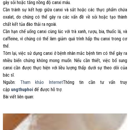
gây sỏi hoặc tăng nồng độ canxi máu.
Cần tránh sự kết hợp giữa canxi và sắt hoặc các thực phẩm chứa
oxalat, do chúng có thể gây ra các vấn đề về sỏi hoặc tạo thành
chất kết tủa đào thải ra ngoài.
Cần hạn chế uống canxi cùng lúc với trà xanh, rượu, bia, thuốc lá, và
caffeine, vì chúng có thể làm giảm quá trình hấp thu canxi trong cơ
thể.
Tóm lại, việc sử dụng canxi ở bệnh nhân mắc bệnh tim có thể gây ra
nhiều biến chứng không mong muốn. Nếu cần thiết, việc bổ sung
canxi cần được thực hiện với liều lượng thấp dưới sự theo dõi của
bác sĩ.
Nguồn:
Tham khảo Internet
Thông tin cần tư vấn truy
cập
ungthuphoi
để được hỗ trợ.
Bài viết liên quan: