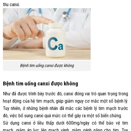
thu canxi.
Bệnh tim uống canxi được không
Bệnh tim uống canxi được không
Như đã được trình bày trước đó, canxi đóng vai trò quan trọng trong
hoạt động của hệ tim mạch, giúp giảm nguy cơ mắc một số bệnh lý.
Tuy nhiên, ở những bệnh nhân đã mắc các bệnh lý tim mạch trước
đó, việc bổ sung canxi quá mức có thể gây ra một số biến chứng.
Sử dụng canxi ở liều thấp dưới 600mg/ngày có thể bảo vệ tim
mạch, giảm áp lực lên mạch vành, giảm gánh nặng cho tim. Tuy