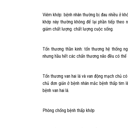
Viêm khớp: bệnh nhân thường bị đau nhiều ở k
khớp này thường không để lại phần tiếp theo 
giảm chất lượng. chất lượng cuộc sống.
Tổn thương thần kinh: tổn thương hệ thống ng
nhưng hầu hết các chấn thương não đều có thể 
Tổn thương van hai lá và van động mạch chủ c
chủ đơn giản ở bệnh nhân mắc bệnh thấp tim là
bệnh van hai lá.
Phòng chống bệnh thấp khớp