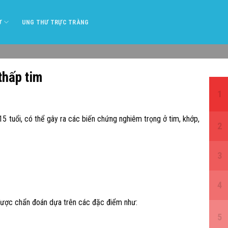
Ư
UNG THƯ TRỰC TRÀNG
thấp tim
5 tuổi, có thể gây ra các biến chứng nghiêm trọng ở tim, khớp,
 được chẩn đoán dựa trên các đặc điểm như: