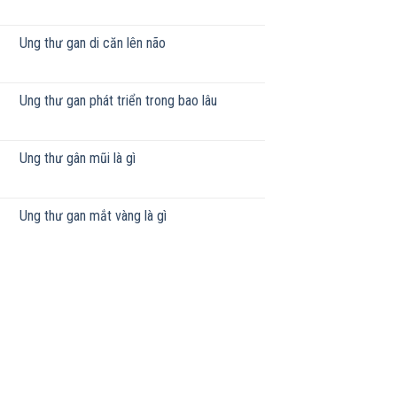
Ung thư gan di căn lên não
Ung thư gan phát triển trong bao lâu
Ung thư gân mũi là gì
Ung thư gan mắt vàng là gì