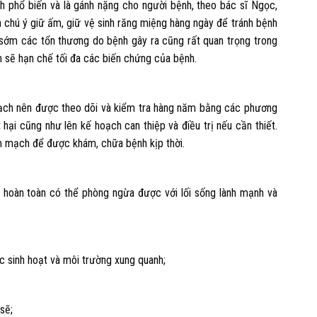
h phổ biến và là gánh nặng cho người bệnh, theo bác sĩ Ngọc,
chú ý giữ ấm, giữ vệ sinh răng miệng hàng ngày để tránh bệnh
ện sớm các tổn thương do bệnh gây ra cũng rất quan trọng trong
sớm sẽ hạn chế tối đa các biến chứng của bệnh.
ch nên được theo dõi và kiểm tra hàng năm bằng các phương
hại cũng như lên kế hoạch can thiệp và điều trị nếu cần thiết.
m mạch để được khám, chữa bệnh kịp thời.
 hoàn toàn có thể phòng ngừa được với lối sống lành mạnh và
c sinh hoạt và môi trường xung quanh;
sẽ;