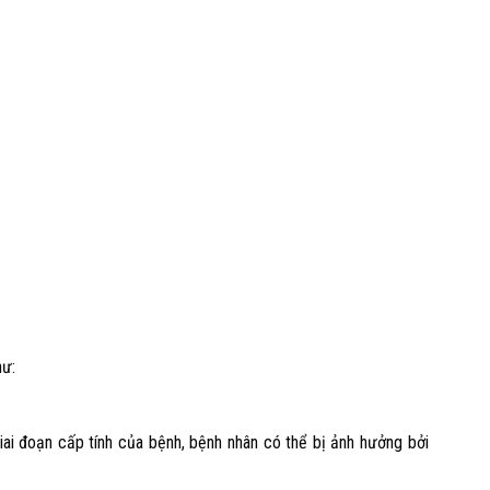
hư:
giai đoạn cấp tính của bệnh, bệnh nhân có thể bị ảnh hưởng bởi