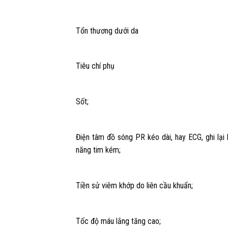
Tổn thương dưới da
Tiêu chí phụ
Sốt;
Điện tâm đồ sóng PR kéo dài, hay ECG, ghi lại
năng tim kém;
Tiền sử viêm khớp do liên cầu khuẩn;
Tốc độ máu lắng tăng cao;