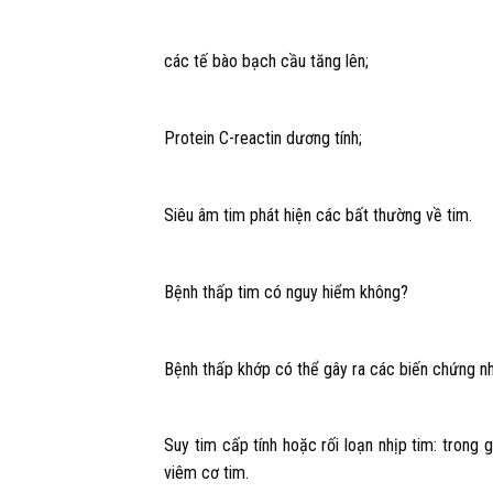
các tế bào bạch cầu tăng lên;
Protein C-reactin dương tính;
Siêu âm tim phát hiện các bất thường về tim.
Bệnh thấp tim có nguy hiểm không?
Bệnh thấp khớp có thể gây ra các biến chứng n
Suy tim cấp tính hoặc rối loạn nhịp tim: trong 
viêm cơ tim.