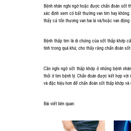
Bệnh nhân nghi ngờ hoặc được chẩn đoán sốt th
xác định xem có bất thường van tim hay không
thấy cả tổn thương van hai lá và/hoặc van động
Bệnh thấp tim là di chứng của sốt thấp khớp cấ
tính trong quá khứ, cho thấy rằng chẩn đoán sốt
Cần nghi ngờ sốt thấp khớp ở những bệnh nhân
thổi ở tim bệnh lý. Chẩn đoán được kết hợp với
và đặc hiệu hơn để chẩn đoán sốt thấp khớp và 
Bài viết liên quan: