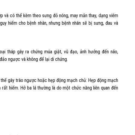
hớp và có thể kèm theo sưng đỏ nóng, may mắn thay, dạng viêm
nguy hiểm cho bệnh nhân, nhưng bệnh nhân sẽ bị sưng, đau và
oại tháp gây ra chứng múa giật, vũ đạo, ảnh hưởng đến não,
đảo ngược và không để lại di chứng.
ó thể gây trào ngược hoặc hẹp động mạch chủ: Hẹp động mạch
 rất hiếm. Hở ba lá thường là do một chức năng liên quan đến