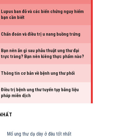
 NHẤT
Mổ ung thư dạ dày ở đâu tốt nhất