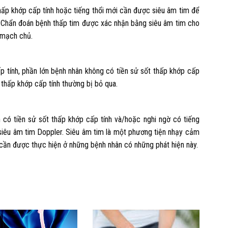
ấp khớp cấp tính hoặc tiếng thổi mới cần được siêu âm tim để
. Chẩn đoán bệnh thấp tim được xác nhận bằng siêu âm tim cho
 mạch chủ.
p tính, phần lớn bệnh nhân không có tiền sử sốt thấp khớp cấp
 thấp khớp cấp tính thường bị bỏ qua.
 có tiền sử sốt thấp khớp cấp tính và/hoặc nghi ngờ có tiếng
 siêu âm tim Doppler. Siêu âm tim là một phương tiện nhạy cảm
cần được thực hiện ở những bệnh nhân có những phát hiện này.