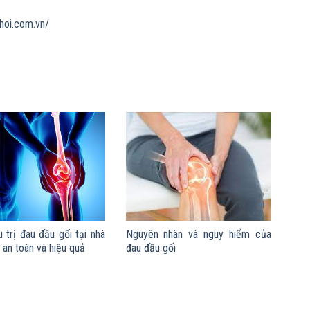
phoi.com.vn/
 trị đau đầu gối tại nhà
Nguyên nhân và nguy hiểm của
an toàn và hiệu quả
đau đầu gối