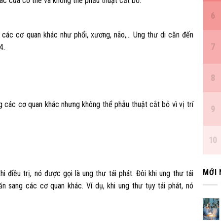
ác của cơ thể và không thể phẫu thuật cắt bỏ.
 các cơ quan khác như phổi, xương, não,… Ung thư di căn đến
4.
ng các cơ quan khác nhưng không thể phẫu thuật cắt bỏ vì vị trí
MỚI
 điều trị, nó được gọi là ung thư tái phát. Đôi khi ung thư tái
n sang các cơ quan khác. Ví dụ, khi ung thư tụy tái phát, nó