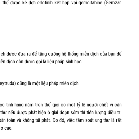
ó thể được kê đơn erlotinib kết hợp với gemcitabine (Gemzar,
dịch được đưa ra để tăng cường hệ thống miễn dịch của bạn để
ễn dịch còn được gọi là liệu pháp sinh học.
ytruda) cũng là một liệu pháp miễn dịch.
c tính hàng năm trên thế giới có một tỷ lệ người chết vì căn
 thư nếu được phát hiện ở giai đoạn sớm thì tiên lượng điều trị
àn toàn và không tái phát. Do đó, việc tầm soát ung thư là rất
cơ cao.