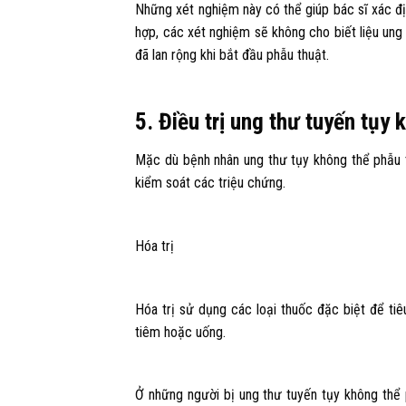
Những xét nghiệm này có thể giúp bác sĩ xác đ
hợp, các xét nghiệm sẽ không cho biết liệu ung 
đã lan rộng khi bắt đầu phẫu thuật.
5. Điều trị ung thư tuyến tụy
Mặc dù bệnh nhân ung thư tụy không thể phẫu 
kiểm soát các triệu chứng.
Hóa trị
Hóa trị sử dụng các loại thuốc đặc biệt để ti
tiêm hoặc uống.
Ở những người bị ung thư tuyến tụy không thể 