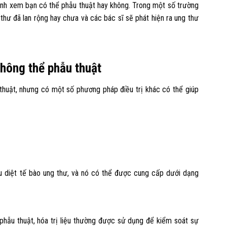
ịnh xem bạn có thể phẫu thuật hay không. Trong một số trường
thư đã lan rộng hay chưa và các bác sĩ sẽ phát hiện ra ung thư
 không thể phẫu thuật
thuật, nhưng có một số phương pháp điều trị khác có thể giúp
êu diệt tế bào ung thư, và nó có thể được cung cấp dưới dạng
phẫu thuật, hóa trị liệu thường được sử dụng để kiểm soát sự