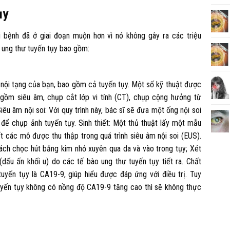
ụy
 bệnh đã ở giai đoạn muộn hơn vì nó không gây ra các triệu
 ung thư tuyến tụy bao gồm:
 nội tạng của bạn, bao gồm cả tuyến tụy. Một số kỹ thuật được
gồm siêu âm, chụp cắt lớp vi tính (CT), chụp cộng hưởng từ
êu âm nội soi: Với quy trình này, bác sĩ sẽ đưa một ống nội soi
ể chụp ảnh tuyến tụy. Sinh thiết: Một thủ thuật lấy một mẫu
ết các mô được thu thập trong quá trình siêu âm nội soi (EUS).
ch chọc hút bằng kim nhỏ xuyên qua da và vào trong tụy; Xét
(dấu ấn khối u) do các tế bào ung thư tuyến tụy tiết ra. Chất
uyến tụy là CA19-9, giúp hiểu được đáp ứng với điều trị. Tuy
tuyến tụy không có nồng độ CA19-9 tăng cao thì sẽ không thực