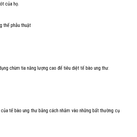
sót của họ.
ng thể phẫu thuật
 dụng chùm tia năng lượng cao để tiêu diệt tế bào ung thư.
ển của tế bào ung thư bằng cách nhắm vào những bất thường cụ