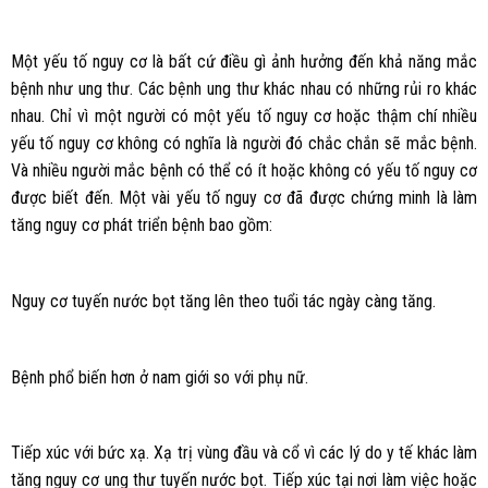
Một yếu tố nguy cơ là bất cứ điều gì ảnh hưởng đến khả năng mắc
bệnh như ung thư. Các bệnh ung thư khác nhau có những rủi ro khác
nhau. Chỉ vì một người có một yếu tố nguy cơ hoặc thậm chí nhiều
yếu tố nguy cơ không có nghĩa là người đó chắc chắn sẽ mắc bệnh.
Và nhiều người mắc bệnh có thể có ít hoặc không có yếu tố nguy cơ
được biết đến. Một vài yếu tố nguy cơ đã được chứng minh là làm
tăng nguy cơ phát triển bệnh bao gồm:
Nguy cơ tuyến nước bọt tăng lên theo tuổi tác ngày càng tăng.
Bệnh phổ biến hơn ở nam giới so với phụ nữ.
Tiếp xúc với bức xạ. Xạ trị vùng đầu và cổ vì các lý do y tế khác làm
tăng nguy cơ ung thư tuyến nước bọt. Tiếp xúc tại nơi làm việc hoặc