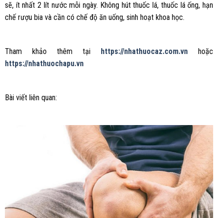
sẽ, ít nhất 2 lít nước mỗi ngày. Không hút thuốc lá, thuốc lá ống, hạn
chế rượu bia và cần có chế độ ăn uống, sinh hoạt khoa học.
Tham khảo thêm tại
https://nhathuocaz.com.vn
hoặc
https://nhathuochapu.vn
Bài viết liên quan: