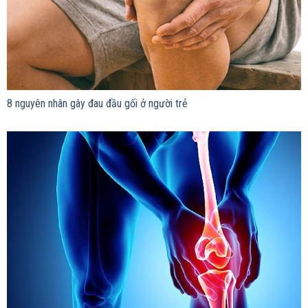
8 nguyên nhân gây đau đầu gối ở người trẻ