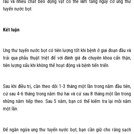
rau và nhiều chất béo động vật có thể làm tăng nguy cơ ung thư
tuyến nước bọt.
Kết luận
Ung thư tuyến nước bọt có tiên lượng tốt khi bệnh ở giai đoạn đầu và
trải qua phẫu thuật triệt để với đánh giá đa chuyên khoa cẩn thận,
tiên lượng xấu khi không thể hoạt động và bệnh tiến triển.
Sau khi điều trị, cần theo dõi 1-3 tháng một lần trong năm đầu tiên,
cứ sau 4-6 tháng trong năm thứ hai và cứ sau 8 tháng một lần trong
những năm tiếp theo. Sau 5 năm, bạn có thể kiểm tra lại mỗi năm
một lần.
Để ngăn ngừa ung thư tuyến nước bọt, bạn cần giữ cho răng sạch