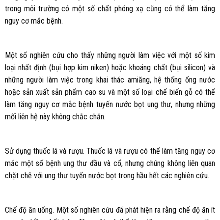
trong môi trường có một số chất phóng xạ cũng có thể làm tăng
nguy cơ mắc bệnh.
Một số nghiên cứu cho thấy những người làm việc với một số kim
loại nhất định (bụi hợp kim niken) hoặc khoáng chất (bụi silicon) và
những người làm việc trong khai thác amiăng, hệ thống ống nước
hoặc sản xuất sản phẩm cao su và một số loại chế biến gỗ có thể
làm tăng nguy cơ mắc bệnh tuyến nước bọt ung thư, nhưng những
mối liên hệ này không chắc chắn.
Sử dụng thuốc lá và rượu. Thuốc lá và rượu có thể làm tăng nguy cơ
mắc một số bệnh ung thư đầu và cổ, nhưng chúng không liên quan
chặt chẽ với ung thư tuyến nước bọt trong hầu hết các nghiên cứu.
Chế độ ăn uống. Một số nghiên cứu đã phát hiện ra rằng chế độ ăn ít