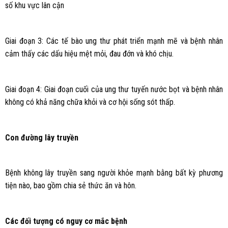
số khu vực lân cận
Giai đoạn 3: Các tế bào ung thư phát triển mạnh mẽ và bệnh nhân
cảm thấy các dấu hiệu mệt mỏi, đau đớn và khó chịu.
Giai đoạn 4: Giai đoạn cuối của ung thư tuyến nước bọt và bệnh nhân
không có khả năng chữa khỏi và cơ hội sống sót thấp.
Con đường lây truyền
Bệnh không lây truyền sang người khỏe mạnh bằng bất kỳ phương
tiện nào, bao gồm chia sẻ thức ăn và hôn.
Các đối tượng có nguy cơ mắc bệnh