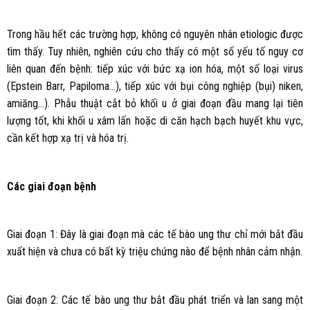
Trong hầu hết các trường hợp, không có nguyên nhân etiologic được
tìm thấy. Tuy nhiên, nghiên cứu cho thấy có một số yếu tố nguy cơ
liên quan đến bệnh: tiếp xúc với bức xạ ion hóa, một số loại virus
(Epstein Barr, Papiloma…), tiếp xúc với bụi công nghiệp (bụi) niken,
amiăng…). Phẫu thuật cắt bỏ khối u ở giai đoạn đầu mang lại tiên
lượng tốt, khi khối u xâm lấn hoặc di căn hạch bạch huyết khu vực,
cần kết hợp xạ trị và hóa trị.
Các giai đoạn bệnh
Giai đoạn 1: Đây là giai đoạn mà các tế bào ung thư chỉ mới bắt đầu
xuất hiện và chưa có bất kỳ triệu chứng nào để bệnh nhân cảm nhận.
Giai đoạn 2: Các tế bào ung thư bắt đầu phát triển và lan sang một