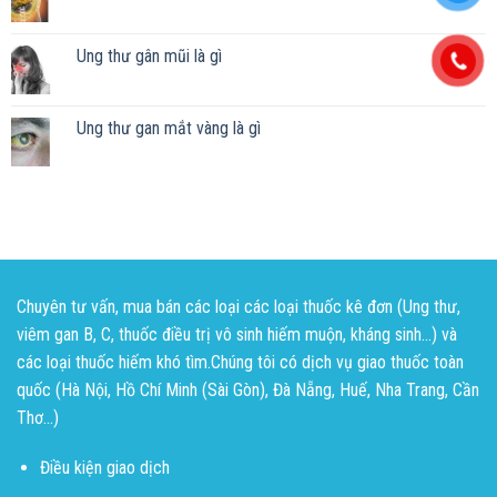
Ung thư gân mũi là gì
Ung thư gan mắt vàng là gì
Chuyên tư vấn, mua bán các loại các loại thuốc kê đơn (Ung thư,
viêm gan B, C, thuốc điều trị vô sinh hiếm muộn, kháng sinh...) và
các loại thuốc hiếm khó tìm.Chúng tôi có dịch vụ giao thuốc toàn
quốc (Hà Nội, Hồ Chí Minh (Sài Gòn), Đà Nẵng, Huế, Nha Trang, Cần
Thơ...)
Điều kiện giao dịch