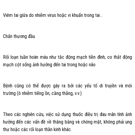
Viêm tai giữa do nhiễm virus hoặc vi khuẩn trong tai…
Chấn thương đầu
Rối loạn tuần hoàn máu như tắc động mạch tiền đình, co thắt động
mạch cột sống ảnh hưởng đến tai trong hoặc não
Bệnh cũng có thể được gây ra bởi các yếu tố di truyền và môi
trường (ô nhiễm tiếng ồn, căng thẳng, v.v.)
Theo các nghiên cứu, việc sử dụng thuốc điều trị đau mãn tính ảnh
hưởng đến các vấn đề về thăng bằng và chóng mặt, không phải ung
thư hoặc các rối loạn thần kinh khác.