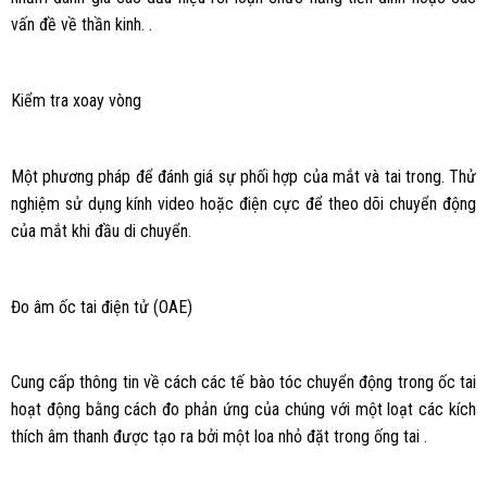
vấn đề về thần kinh. .
Kiểm tra xoay vòng
Một phương pháp để đánh giá sự phối hợp của mắt và tai trong. Thử
nghiệm sử dụng kính video hoặc điện cực để theo dõi chuyển động
của mắt khi đầu di chuyển.
Đo âm ốc tai điện tử (OAE)
Cung cấp thông tin về cách các tế bào tóc chuyển động trong ốc tai
hoạt động bằng cách đo phản ứng của chúng với một loạt các kích
thích âm thanh được tạo ra bởi một loa nhỏ đặt trong ống tai .