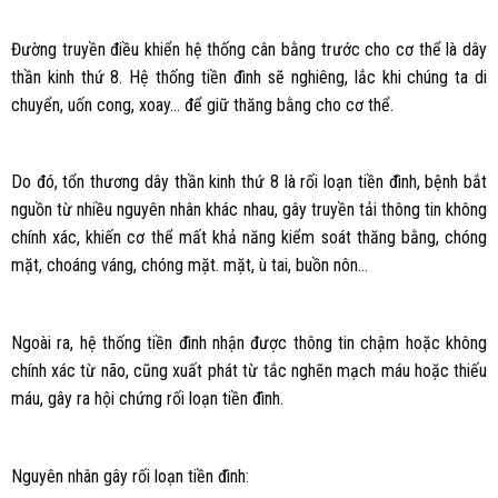
Đường truyền điều khiển hệ thống cân bằng trước cho cơ thể là dây
thần kinh thứ 8. Hệ thống tiền đình sẽ nghiêng, lắc khi chúng ta di
chuyển, uốn cong, xoay… để giữ thăng bằng cho cơ thể.
Do đó, tổn thương dây thần kinh thứ 8 là rối loạn tiền đình, bệnh bắt
nguồn từ nhiều nguyên nhân khác nhau, gây truyền tải thông tin không
chính xác, khiến cơ thể mất khả năng kiểm soát thăng bằng, chóng
mặt, choáng váng, chóng mặt. mặt, ù tai, buồn nôn…
Ngoài ra, hệ thống tiền đình nhận được thông tin chậm hoặc không
chính xác từ não, cũng xuất phát từ tắc nghẽn mạch máu hoặc thiếu
máu, gây ra hội chứng rối loạn tiền đình.
Nguyên nhân gây rối loạn tiền đình: