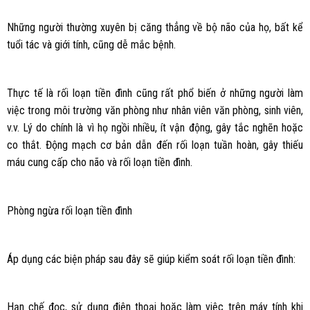
Những người thường xuyên bị căng thẳng về bộ não của họ, bất kể
tuổi tác và giới tính, cũng dễ mắc bệnh.
Thực tế là rối loạn tiền đình cũng rất phổ biến ở những người làm
việc trong môi trường văn phòng như nhân viên văn phòng, sinh viên,
v.v. Lý do chính là vì họ ngồi nhiều, ít vận động, gây tắc nghẽn hoặc
co thắt. Động mạch cơ bản dẫn đến rối loạn tuần hoàn, gây thiếu
máu cung cấp cho não và rối loạn tiền đình.
Phòng ngừa rối loạn tiền đình
Áp dụng các biện pháp sau đây sẽ giúp kiểm soát rối loạn tiền đình:
Hạn chế đọc, sử dụng điện thoại hoặc làm việc trên máy tính khi