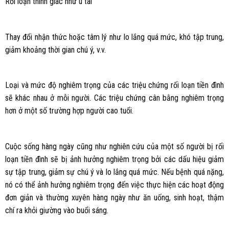
Rối loạn thính giác như ù tai
Thay đổi nhận thức hoặc tâm lý như lo lắng quá mức, khó tập trung,
giảm khoảng thời gian chú ý, v.v.
Loại và mức độ nghiêm trọng của các triệu chứng rối loạn tiền đình
sẽ khác nhau ở mỗi người. Các triệu chứng cân bằng nghiêm trọng
hơn ở một số trường hợp người cao tuổi.
Cuộc sống hàng ngày cũng như nghiên cứu của một số người bị rối
loạn tiền đình sẽ bị ảnh hưởng nghiêm trọng bởi các dấu hiệu giảm
sự tập trung, giảm sự chú ý và lo lắng quá mức. Nếu bệnh quá nặng,
nó có thể ảnh hưởng nghiêm trọng đến việc thực hiện các hoạt động
đơn giản và thường xuyên hàng ngày như ăn uống, sinh hoạt, thậm
chí ra khỏi giường vào buổi sáng.