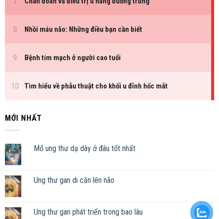
MỚI NHẤT
Mổ ung thư dạ dày ở đâu tốt nhất
Ung thư gan di căn lên não
Ung thư gan phát triển trong bao lâu