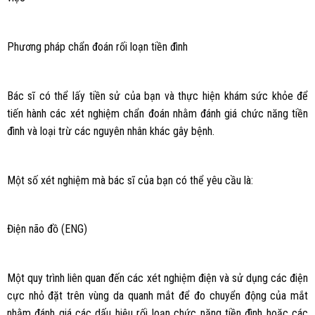
Phương pháp chẩn đoán rối loạn tiền đình
Bác sĩ có thể lấy tiền sử của bạn và thực hiện khám sức khỏe để
tiến hành các xét nghiệm chẩn đoán nhằm đánh giá chức năng tiền
đình và loại trừ các nguyên nhân khác gây bệnh.
Một số xét nghiệm mà bác sĩ của bạn có thể yêu cầu là:
Điện não đồ (ENG)
Một quy trình liên quan đến các xét nghiệm điện và sử dụng các điện
cực nhỏ đặt trên vùng da quanh mắt để đo chuyển động của mắt
nhằm đánh giá các dấu hiệu rối loạn chức năng tiền đình hoặc các