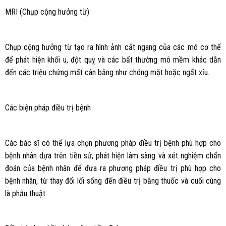
MRI (Chụp cộng hưởng từ)
Chụp cộng hưởng từ tạo ra hình ảnh cắt ngang của các mô cơ thể
để phát hiện khối u, đột quỵ và các bất thường mô mềm khác dẫn
đến các triệu chứng mất cân bằng như chóng mặt hoặc ngất xỉu.
Các biện pháp điều trị bệnh
Các bác sĩ có thể lựa chọn phương pháp điều trị bệnh phù hợp cho
bệnh nhân dựa trên tiền sử, phát hiện lâm sàng và xét nghiệm chẩn
đoán của bệnh nhân để đưa ra phương pháp điều trị phù hợp cho
bệnh nhân, từ thay đổi lối sống đến điều trị bằng thuốc và cuối cùng
là phẫu thuật: