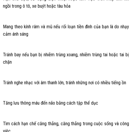
ngồi trong ô tô, xe buýt hoặc tàu hỏa
Mang theo kính râm và mũ nếu rối loạn tiền đình của bạn là do nhạy
cảm ánh sáng
Tránh bay nếu bạn bị nhiễm trùng xoang, nhiễm trùng tai hoặc tai bị
chặn
Tránh nghe nhạc với âm thanh lớn, tránh những nơi có nhiều tiếng ồn
Tăng lưu thông máu đến não bằng cách tập thể dục
Tìm cách hạn chế căng thẳng, căng thẳng trong cuộc sống và công
việc