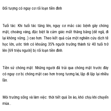
Đối tượng có nguy cơ rối loạn tiền đình
Tuổi tác: Khi tuổi tác tăng lên, nguy cơ mắc các bệnh gây chóng
mặt, choáng váng, đặc biệt là cảm giác mất thăng bằng (dễ ngã, đi
lại không vững…) cao hơn. Theo kết quả của một nghiên cứu dịch tễ
học lớn, ước tính có khoảng 35% người trưởng thành từ 40 tuổi trở
lên (69 triệu người) bị rối loạn tiền đình.
Tiền sử chóng mặt: Những người đã trải qua chóng mặt trước đây
có nguy cơ bị chóng mặt cao hơn trong tương lai, lặp đi lặp lại nhiều
lần.
Môi trường sống và làm việc: thời tiết quá ồn ào, khó chịu khi chuyển
mùa…