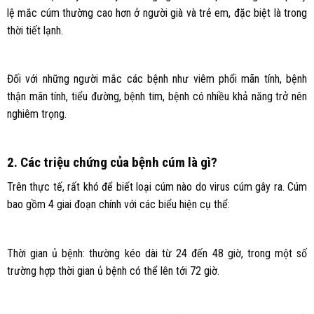
lệ mắc cúm thường cao hơn ở người già và trẻ em, đặc biệt là trong
thời tiết lạnh.
Đối với những người mắc các bệnh như viêm phổi mãn tính, bệnh
thận mãn tính, tiểu đường, bệnh tim, bệnh có nhiều khả năng trở nên
nghiêm trọng.
2. Các triệu chứng của bệnh cúm là gì?
Trên thực tế, rất khó để biết loại cúm nào do virus cúm gây ra. Cúm
bao gồm 4 giai đoạn chính với các biểu hiện cụ thể:
Thời gian ủ bệnh: thường kéo dài từ 24 đến 48 giờ, trong một số
trường hợp thời gian ủ bệnh có thể lên tới 72 giờ.