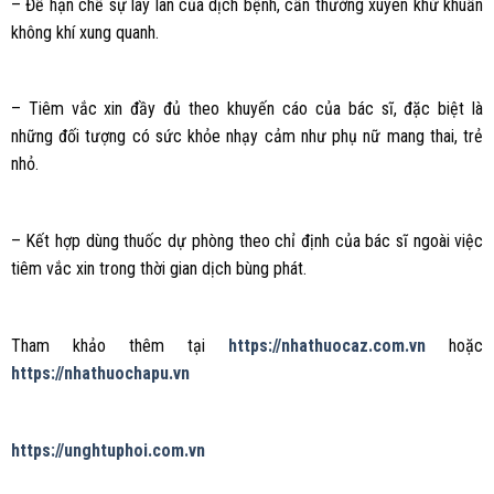
– Để hạn chế sự lây lan của dịch bệnh, cần thường xuyên khử khuẩn
không khí xung quanh.
– Tiêm vắc xin đầy đủ theo khuyến cáo của bác sĩ, đặc biệt là
những đối tượng có sức khỏe nhạy cảm như phụ nữ mang thai, trẻ
nhỏ.
– Kết hợp dùng thuốc dự phòng theo chỉ định của bác sĩ ngoài việc
tiêm vắc xin trong thời gian dịch bùng phát.
Tham khảo thêm tại
https://nhathuocaz.com.vn
hoặc
https://nhathuochapu.vn
https://unghtuphoi.com.vn