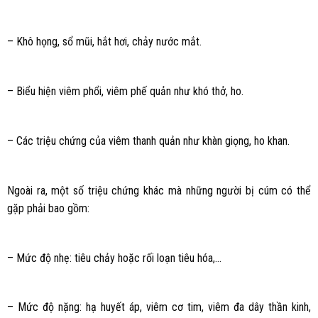
– Khô họng, sổ mũi, hắt hơi, chảy nước mắt.
– Biểu hiện viêm phổi, viêm phế quản như khó thở, ho.
– Các triệu chứng của viêm thanh quản như khàn giọng, ho khan.
Ngoài ra, một số triệu chứng khác mà những người bị cúm có thể
gặp phải bao gồm:
– Mức độ nhẹ: tiêu chảy hoặc rối loạn tiêu hóa,…
– Mức độ nặng: hạ huyết áp, viêm cơ tim, viêm đa dây thần kinh,