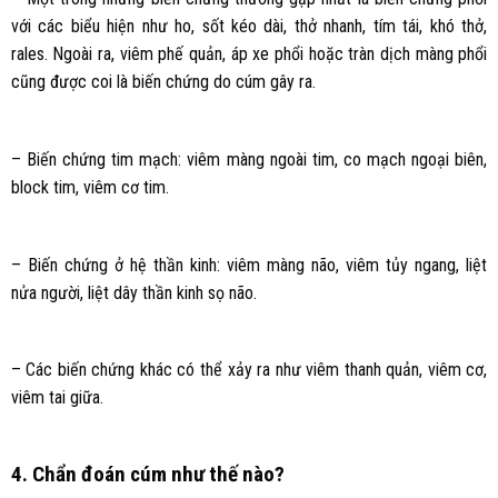
với các biểu hiện như ho, sốt kéo dài, thở nhanh, tím tái, khó thở,
rales. Ngoài ra, viêm phế quản, áp xe phổi hoặc tràn dịch màng phổi
cũng được coi là biến chứng do cúm gây ra.
– Biến chứng tim mạch: viêm màng ngoài tim, co mạch ngoại biên,
block tim, viêm cơ tim.
– Biến chứng ở hệ thần kinh: viêm màng não, viêm tủy ngang, liệt
nửa người, liệt dây thần kinh sọ não.
– Các biến chứng khác có thể xảy ra như viêm thanh quản, viêm cơ,
viêm tai giữa.
4. Chẩn đoán cúm như thế nào?