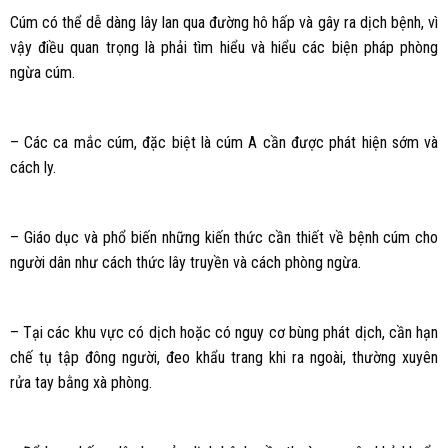
Cúm có thể dễ dàng lây lan qua đường hô hấp và gây ra dịch bệnh, vì
vậy điều quan trọng là phải tìm hiểu và hiểu các biện pháp phòng
ngừa cúm.
– Các ca mắc cúm, đặc biệt là cúm A cần được phát hiện sớm và
cách ly.
– Giáo dục và phổ biến những kiến thức cần thiết về bệnh cúm cho
người dân như cách thức lây truyền và cách phòng ngừa.
– Tại các khu vực có dịch hoặc có nguy cơ bùng phát dịch, cần hạn
chế tụ tập đông người, đeo khẩu trang khi ra ngoài, thường xuyên
rửa tay bằng xà phòng.