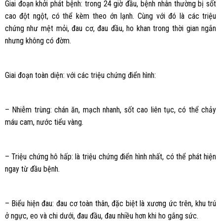
Giai đoạn khởi phát bệnh: trong 24 giờ đầu, bệnh nhân thường bị sốt
cao đột ngột, có thể kèm theo ớn lạnh. Cùng với đó là các triệu
chứng như mệt mỏi, đau cơ, đau đầu, ho khan trong thời gian ngắn
nhưng không có đờm.
Giai đoạn toàn diện: với các triệu chứng điển hình:
– Nhiễm trùng: chán ăn, mạch nhanh, sốt cao liên tục, có thể chảy
máu cam, nước tiểu vàng.
– Triệu chứng hô hấp: là triệu chứng điển hình nhất, có thể phát hiện
ngay từ đầu bệnh.
– Biểu hiện đau: đau cơ toàn thân, đặc biệt là xương ức trên, khu trú
ở ngực, eo và chi dưới, đau đầu, đau nhiều hơn khi ho gắng sức.