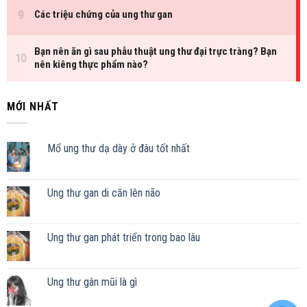
MỚI NHẤT
Mổ ung thư dạ dày ở đâu tốt nhất
Ung thư gan di căn lên não
Ung thư gan phát triển trong bao lâu
Ung thư gân mũi là gì