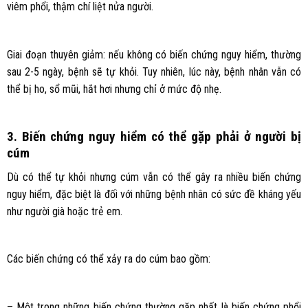
viêm phổi, thậm chí liệt nửa người.
Giai đoạn thuyên giảm: nếu không có biến chứng nguy hiểm, thường
sau 2-5 ngày, bệnh sẽ tự khỏi. Tuy nhiên, lúc này, bệnh nhân vẫn có
thể bị ho, sổ mũi, hắt hơi nhưng chỉ ở mức độ nhẹ.
3. Biến chứng nguy hiểm có thể gặp phải ở người bị
cúm
Dù có thể tự khỏi nhưng cúm vẫn có thể gây ra nhiều biến chứng
nguy hiểm, đặc biệt là đối với những bệnh nhân có sức đề kháng yếu
như người già hoặc trẻ em.
Các biến chứng có thể xảy ra do cúm bao gồm:
– Một trong những biến chứng thường gặp nhất là biến chứng phổi