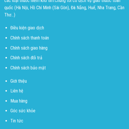
các loại thuốc hiếm khó tìm.Chúng tôi có dịch vụ giao thuốc toàn
quốc (Hà Nội, Hồ Chí Minh (Sài Gòn), Đà Nẵng, Huế, Nha Trang, Cần
Thơ...)
Điều kiện giao dịch
Chính sách thanh toán
Chính sách giao hàng
Chính sách đổi trả
Chính sách bảo mật
Giới thiệu
Liên hệ
Mua hàng
Góc sức khỏe
Tin tức