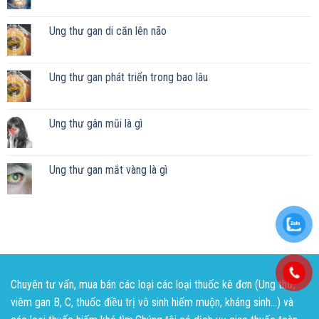
Ung thư gan di căn lên não
Ung thư gan phát triển trong bao lâu
Ung thư gân mũi là gì
Ung thư gan mắt vàng là gì
Chuyên tư vấn, mua bán các loại các loại thuốc kê đơn (Ung thư,
viêm gan B, C, thuốc điều trị vô sinh hiếm muộn, kháng sinh...) và