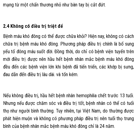
mạng từ một chấn thương nhỏ như bàn tay bị cắt đứt.
2.4 Không có điều trị triệt để
Bệnh máu khó đông có thể được chữa khỏi? Hiện nay, không có cách
chữa trị bệnh máu khó đông. Phương pháp điều trị chính là bổ sung
yếu tố đông máu suốt đời. Đồng thời, do chỉ có bệnh viện tuyến trên
mới điều trị được nên hầu hết bệnh nhân mắc bệnh máu khó đông
đều đến các bệnh viện lớn khi bệnh đã tiến triển, các khớp bị sưng,
đau dẫn đến điều trị lâu dài. và tốn kém.
Nếu không điều trị, hầu hết bệnh nhân hemophilia chết trước 13 tuổi.
Nhưng nếu được chăm sóc và điều trị tốt, bệnh nhân có thể có tuổi
thọ như người bình thường. Tuy nhiên, tại Việt Nam, do thường được
phát hiện muộn và không có phương pháp điều trị nên tuổi thọ trung
bình của bệnh nhân mắc bệnh máu khó đông chỉ là 24 năm.