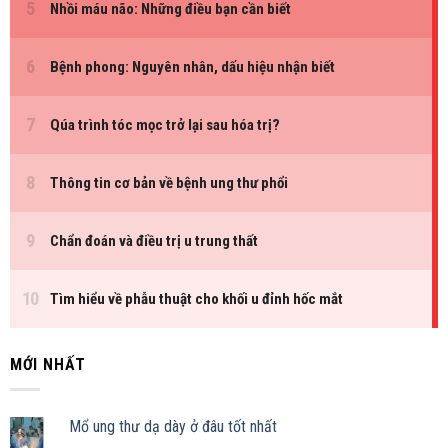
MỚI NHẤT
Mổ ung thư dạ dày ở đâu tốt nhất