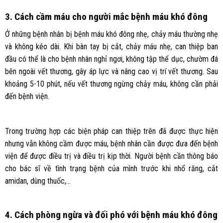
3. Cách cầm máu cho người mắc bệnh máu khó đông
Ở những bệnh nhân bị bệnh máu khó đông nhẹ, chảy máu thường nhẹ
và không kéo dài. Khi bàn tay bị cắt, chảy máu nhẹ, can thiệp ban
đầu có thể là cho bệnh nhân nghỉ ngơi, không tập thể dục, chườm đá
bên ngoài vết thương, gây áp lực và nâng cao vị trí vết thương. Sau
khoảng 5-10 phút, nếu vết thương ngừng chảy máu, không cần phải
đến bệnh viện.
Trong trường hợp các biện pháp can thiệp trên đã được thực hiện
nhưng vẫn không cầm được máu, bệnh nhân cần được đưa đến bệnh
viện để được điều trị và điều trị kịp thời. Người bệnh cần thông báo
cho bác sĩ về tình trạng bệnh của mình trước khi nhổ răng, cắt
amidan, dùng thuốc,…
4. Cách phòng ngừa và đối phó với bệnh máu khó đông