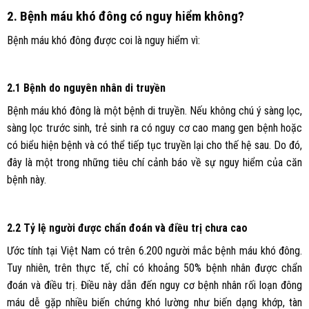
2. Bệnh máu khó đông có nguy hiểm không?
Bệnh máu khó đông được coi là nguy hiểm vì:
2.1 Bệnh do nguyên nhân di truyền
Bệnh máu khó đông là một bệnh di truyền. Nếu không chú ý sàng lọc,
sàng lọc trước sinh, trẻ sinh ra có nguy cơ cao mang gen bệnh hoặc
có biểu hiện bệnh và có thể tiếp tục truyền lại cho thế hệ sau. Do đó,
đây là một trong những tiêu chí cảnh báo về sự nguy hiểm của căn
bệnh này.
2.2 Tỷ lệ người được chẩn đoán và điều trị chưa cao
Ước tính tại Việt Nam có trên 6.200 người mắc bệnh máu khó đông.
Tuy nhiên, trên thực tế, chỉ có khoảng 50% bệnh nhân được chẩn
đoán và điều trị. Điều này dẫn đến nguy cơ bệnh nhân rối loạn đông
máu dễ gặp nhiều biến chứng khó lường như biến dạng khớp, tàn