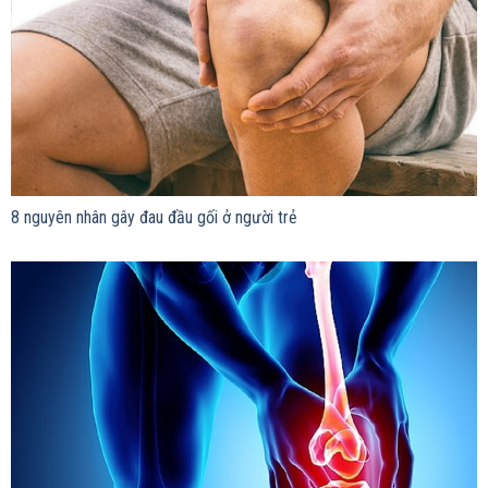
8 nguyên nhân gây đau đầu gối ở người trẻ