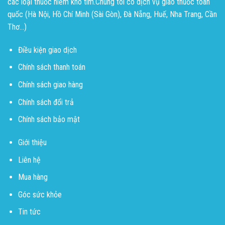
các loại thuốc hiếm khó tìm.Chúng tôi có dịch vụ giao thuốc toàn
quốc (Hà Nội, Hồ Chí Minh (Sài Gòn), Đà Nẵng, Huế, Nha Trang, Cần
Thơ...)
Điều kiện giao dịch
Chính sách thanh toán
Chính sách giao hàng
Chính sách đổi trả
Chính sách bảo mật
Giới thiệu
Liên hệ
Mua hàng
Góc sức khỏe
Tin tức