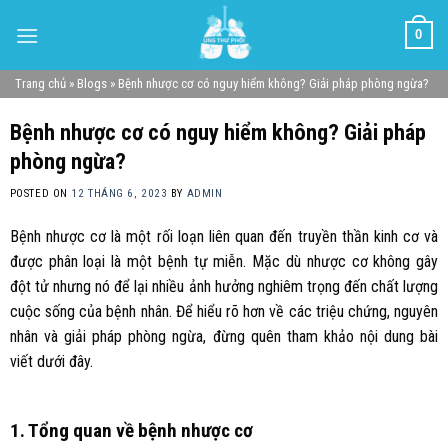
Skip
0
to
content
Trang chủ
»
Blogs
»
Bệnh nhược cơ có nguy hiểm không? Giải pháp phòng ngừa?
Bệnh nhược cơ có nguy hiểm không? Giải pháp
phòng ngừa?
POSTED ON
12 THÁNG 6, 2023
BY
ADMIN
Bệnh nhược cơ là một rối loạn liên quan đến truyền thần kinh cơ và
được phân loại là một bệnh tự miễn. Mặc dù nhược cơ không gây
đột tử nhưng nó để lại nhiều ảnh hưởng nghiêm trọng đến chất lượng
cuộc sống của bệnh nhân. Để hiểu rõ hơn về các triệu chứng, nguyên
nhân và giải pháp phòng ngừa, đừng quên tham khảo nội dung bài
viết dưới đây.
1. Tổng quan về bệnh nhược cơ