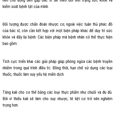
nên chủ động đến gặp bác sĩ để theo dõi tình trạng sức khỏe và
kiểm soát bệnh tật của mình.
Đối tượng được chẩn đoán nhược cơ, ngoài việc tuân thủ phác đồ
của bác sĩ, còn cần kết hợp với một biện pháp khác để duy trì sức
khỏe và đẩy lùi bệnh. Các biện pháp mà bệnh nhân có thể thực hiện
bao gồm:
Tích cực triển khai các giải pháp giúp phòng ngừa các bệnh truyền
nhiễm trong quá trình điều trị. Đồng thời, hạn chế sử dụng các loại
thuốc, thuốc làm suy yếu hệ miễn dịch.
Tăng kali cho cơ thể bằng các loại thực phẩm như chuối và đu đủ.
Bởi vì thiếu kali sẽ làm cho suy nhược, tê liệt cơ trở nên nghiêm
trọng hơn.