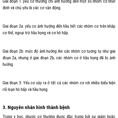
Giai đoạn 1: yếu cơ thường chỉ ảnh hưởng đến một số nhóm cơ nhất
định và chủ yếu là các cơ vận động.
Giai đoạn 2a: yếu cơ ảnh hưởng đến hầu hết các nhóm cơ trên khắp
cơ thể, ngoại trừ hầu họng và cơ hô hấp.
Giai đoạn 2b: mức độ ảnh hưởng lên các nhóm cơ tương tự như giai
đoạn 2a, nhưng ở giai đoạn 2b, các nhóm cơ ở hầu họng đã bị ảnh
hưởng.
Giai đoạn 3: Yếu cơ xảy ra ở tất cả các nhóm cơ với nhiều biểu hiện
rối loạn hô hấp và hầu họng.
3. Nguyên nhân hình thành bệnh
Trong y học, nhược cơ thường được đặc trưng bởi sự giảm hoặc