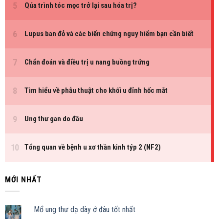
MỚI NHẤT
Mổ ung thư dạ dày ở đâu tốt nhất