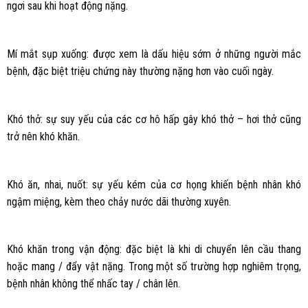
ngơi sau khi hoạt động nặng.
Mí mắt sụp xuống: được xem là dấu hiệu sớm ở những người mắc
bệnh, đặc biệt triệu chứng này thường nặng hơn vào cuối ngày.
Khó thở: sự suy yếu của các cơ hô hấp gây khó thở – hơi thở cũng
trở nên khó khăn.
Khó ăn, nhai, nuốt: sự yếu kém của cơ họng khiến bệnh nhân khó
ngậm miệng, kèm theo chảy nước dãi thường xuyên.
Khó khăn trong vận động: đặc biệt là khi di chuyển lên cầu thang
hoặc mang / đẩy vật nặng. Trong một số trường hợp nghiêm trọng,
bệnh nhân không thể nhấc tay / chân lên.