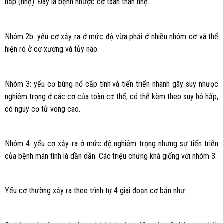
hấp (nhẹ). Đây là bệnh nhược cơ toàn thân nhẹ.
Nhóm 2b: yếu cơ xảy ra ở mức độ vừa phải ở nhiều nhóm cơ và thể
hiện rõ ở cơ xương và tủy não.
Nhóm 3: yếu cơ bùng nổ cấp tính và tiến triển nhanh gây suy nhược
nghiêm trọng ở các cơ của toàn cơ thể, có thể kèm theo suy hô hấp,
có nguy cơ tử vong cao.
Nhóm 4: yếu cơ xảy ra ở mức độ nghiêm trọng nhưng sự tiến triển
của bệnh mãn tính là dần dần. Các triệu chứng khá giống với nhóm 3.
Yếu cơ thường xảy ra theo trình tự 4 giai đoạn cơ bản như: