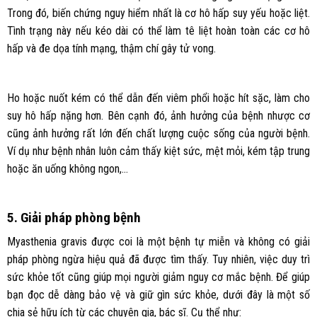
Trong đó, biến chứng nguy hiểm nhất là cơ hô hấp suy yếu hoặc liệt.
Tình trạng này nếu kéo dài có thể làm tê liệt hoàn toàn các cơ hô
hấp và đe dọa tính mạng, thậm chí gây tử vong.
Ho hoặc nuốt kém có thể dẫn đến viêm phổi hoặc hít sặc, làm cho
suy hô hấp nặng hơn. Bên cạnh đó, ảnh hưởng của bệnh nhược cơ
cũng ảnh hưởng rất lớn đến chất lượng cuộc sống của người bệnh.
Ví dụ như bệnh nhân luôn cảm thấy kiệt sức, mệt mỏi, kém tập trung
hoặc ăn uống không ngon,…
5. Giải pháp phòng bệnh
Myasthenia gravis được coi là một bệnh tự miễn và không có giải
pháp phòng ngừa hiệu quả đã được tìm thấy. Tuy nhiên, việc duy trì
sức khỏe tốt cũng giúp mọi người giảm nguy cơ mắc bệnh. Để giúp
bạn đọc dễ dàng bảo vệ và giữ gìn sức khỏe, dưới đây là một số
chia sẻ hữu ích từ các chuyên gia, bác sĩ. Cụ thể như: