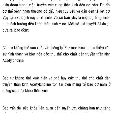
gián đoạn trong việc truyền các xung thần kinh đến cơ bắp. Do đó,
cơ thể bệnh nhân thường có dấu hiệu suy yếu và dẫn đến tê liệt cơ.
Vậy tại sao bệnh này phát sinh? Về cơ bản, đây là một bệnh tự miễn
dịch ảnh hưởng đến khớp thần kinh – cơ. Một số giả thuyết đã được
đưa ra, bao gồm:
Các tự kháng thể sản xuất và chống lại Enzyme Kinase can thiệp vào
sự hình thành và biệt hóa các thụ thể cho chất dẫn truyền thần kinh
Acetylcholine.
Các tự kháng thể xuất hiện và phá hủy các thụ thể cho chất dẫn
truyền thần kinh Acetylcholine tồn tại trên màng tế bào cơ nằm ở
màng sau của khớp thần kinh.
Các vấn đề sức khỏe liên quan đến tuyến ức, chẳng hạn như tăng