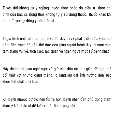
Tuyệt đối không tự ý ngừng thuốc theo phác đồ điều trị theo chỉ
định của bác sĩ. Đồng thời, không tự ý sử dụng thuốc, thuốc khác khi
chưa được sự đồng ý của bác sĩ.
Thực hành một số môn thể thao để duy trì và phát triển sức khỏe cơ
bắp. Bên cạnh đó, tập thể dục còn giúp người bệnh duy trì cảm xúc,
tâm trạng vui vẻ, tích cực, lạc quan và ngăn ngừa một số bệnh khác.
Hãy dành thời gian nghỉ ngơi và giữ cho đầu óc thư giãn để hạn chế
đối mặt với những căng thẳng, lo lắng lâu dài ảnh hưởng đến sức
khỏe thể chất của bạn.
Khi bệnh nhược cơ trở nên tồi tệ hơn, bệnh nhân cần chủ động tham
khảo ý kiến bác sĩ để kiểm soát tình trạng này.