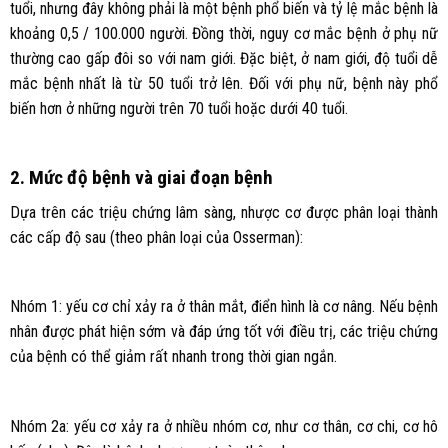
tuổi, nhưng đây không phải là một bệnh phổ biến và tỷ lệ mắc bệnh là
khoảng 0,5 / 100.000 người. Đồng thời, nguy cơ mắc bệnh ở phụ nữ
thường cao gấp đôi so với nam giới. Đặc biệt, ở nam giới, độ tuổi dễ
mắc bệnh nhất là từ 50 tuổi trở lên. Đối với phụ nữ, bệnh này phổ
biến hơn ở những người trên 70 tuổi hoặc dưới 40 tuổi.
2. Mức độ bệnh và giai đoạn bệnh
Dựa trên các triệu chứng lâm sàng, nhược cơ được phân loại thành
các cấp độ sau (theo phân loại của Osserman):
Nhóm 1: yếu cơ chỉ xảy ra ở thân mắt, điển hình là cơ nâng. Nếu bệnh
nhân được phát hiện sớm và đáp ứng tốt với điều trị, các triệu chứng
của bệnh có thể giảm rất nhanh trong thời gian ngắn.
Nhóm 2a: yếu cơ xảy ra ở nhiều nhóm cơ, như cơ thân, cơ chi, cơ hô