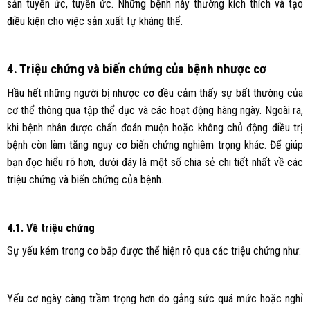
sản tuyến ức, tuyến ức. Những bệnh này thường kích thích và tạo
điều kiện cho việc sản xuất tự kháng thể.
4. Triệu chứng và biến chứng của bệnh nhược cơ
Hầu hết những người bị nhược cơ đều cảm thấy sự bất thường của
cơ thể thông qua tập thể dục và các hoạt động hàng ngày. Ngoài ra,
khi bệnh nhân được chẩn đoán muộn hoặc không chủ động điều trị
bệnh còn làm tăng nguy cơ biến chứng nghiêm trọng khác. Để giúp
bạn đọc hiểu rõ hơn, dưới đây là một số chia sẻ chi tiết nhất về các
triệu chứng và biến chứng của bệnh.
4.1. Về triệu chứng
Sự yếu kém trong cơ bắp được thể hiện rõ qua các triệu chứng như:
Yếu cơ ngày càng trầm trọng hơn do gắng sức quá mức hoặc nghỉ