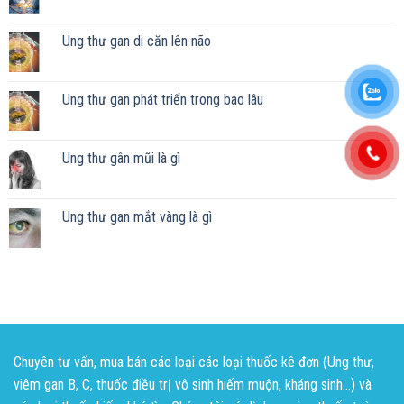
Ung thư gan di căn lên não
Ung thư gan phát triển trong bao lâu
Ung thư gân mũi là gì
Ung thư gan mắt vàng là gì
Chuyên tư vấn, mua bán các loại các loại thuốc kê đơn (Ung thư,
viêm gan B, C, thuốc điều trị vô sinh hiếm muộn, kháng sinh...) và