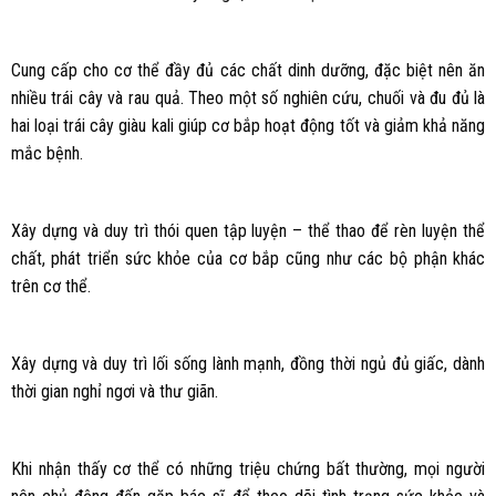
Cung cấp cho cơ thể đầy đủ các chất dinh dưỡng, đặc biệt nên ăn
nhiều trái cây và rau quả. Theo một số nghiên cứu, chuối và đu đủ là
hai loại trái cây giàu kali giúp cơ bắp hoạt động tốt và giảm khả năng
mắc bệnh.
Xây dựng và duy trì thói quen tập luyện – thể thao để rèn luyện thể
chất, phát triển sức khỏe của cơ bắp cũng như các bộ phận khác
trên cơ thể.
Xây dựng và duy trì lối sống lành mạnh, đồng thời ngủ đủ giấc, dành
thời gian nghỉ ngơi và thư giãn.
Khi nhận thấy cơ thể có những triệu chứng bất thường, mọi người