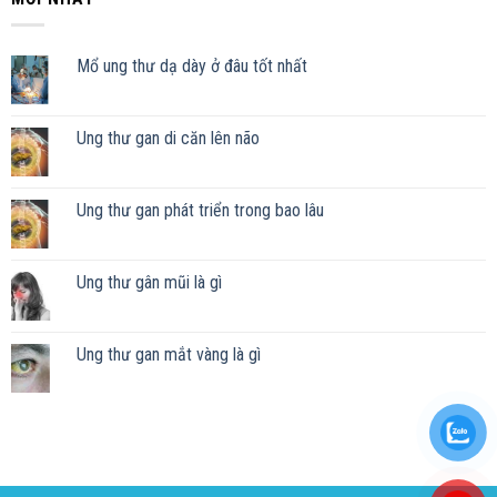
Mổ ung thư dạ dày ở đâu tốt nhất
Ung thư gan di căn lên não
Ung thư gan phát triển trong bao lâu
Ung thư gân mũi là gì
Ung thư gan mắt vàng là gì