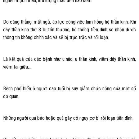
nghẽn mạch máu, lưu lượng máu đến não kém
Do căng thẳng, mất ngủ, áp lực công việc làm hỏng hệ thần kinh. Khi
dây thần kinh thứ 8 bị tổn thương, hệ thống tiền đình sẽ nhận được
thông tin không chính xác và sẽ bị trục trặc và rối loạn.
Là kết quả của các bệnh như u não, u thần kinh, viêm dây thần kinh,
viêm tai giữa,…
Bệnh phổ biến ở người cao tuổi bị suy giảm chức năng của một số
cơ quan.
Những người quá béo hoặc quá gầy có nguy cơ bị rối loạn tiền đình.