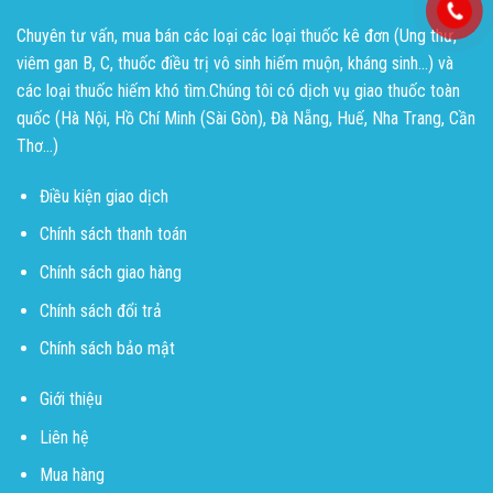
Chuyên tư vấn, mua bán các loại các loại thuốc kê đơn (Ung thư,
viêm gan B, C, thuốc điều trị vô sinh hiếm muộn, kháng sinh...) và
các loại thuốc hiếm khó tìm.Chúng tôi có dịch vụ giao thuốc toàn
quốc (Hà Nội, Hồ Chí Minh (Sài Gòn), Đà Nẵng, Huế, Nha Trang, Cần
Thơ...)
Điều kiện giao dịch
Chính sách thanh toán
Chính sách giao hàng
Chính sách đổi trả
Chính sách bảo mật
Giới thiệu
Liên hệ
Mua hàng