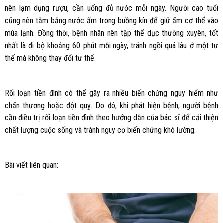
nên lạm dụng rượu, cần uống đủ nước mỗi ngày. Người cao tuổi
cũng nên tắm bằng nước ấm trong buồng kín để giữ ấm cơ thể vào
mùa lạnh. Đồng thời, bệnh nhân nên tập thể dục thường xuyên, tốt
nhất là đi bộ khoảng 60 phút mỗi ngày, tránh ngồi quá lâu ở một tư
thế mà không thay đổi tư thế.
Rối loạn tiền đình có thể gây ra nhiều biến chứng nguy hiểm như
chấn thương hoặc đột quỵ. Do đó, khi phát hiện bệnh, người bệnh
cần điều trị rối loạn tiền đình theo hướng dẫn của bác sĩ để cải thiện
chất lượng cuộc sống và tránh nguy cơ biến chứng khó lường.
Bài viết liên quan: