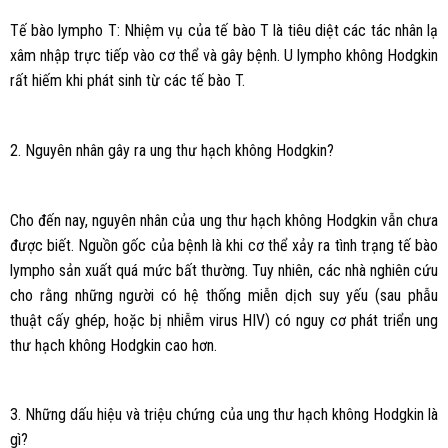
Tế bào lympho T: Nhiệm vụ của tế bào T là tiêu diệt các tác nhân lạ
xâm nhập trực tiếp vào cơ thể và gây bệnh. U lympho không Hodgkin
rất hiếm khi phát sinh từ các tế bào T.
2. Nguyên nhân gây ra ung thư hạch không Hodgkin?
Cho đến nay, nguyên nhân của ung thư hạch không Hodgkin vẫn chưa
được biết. Nguồn gốc của bệnh là khi cơ thể xảy ra tình trạng tế bào
lympho sản xuất quá mức bất thường. Tuy nhiên, các nhà nghiên cứu
cho rằng những người có hệ thống miễn dịch suy yếu (sau phẫu
thuật cấy ghép, hoặc bị nhiễm virus HIV) có nguy cơ phát triển ung
thư hạch không Hodgkin cao hơn.
3. Những dấu hiệu và triệu chứng của ung thư hạch không Hodgkin là
gì?