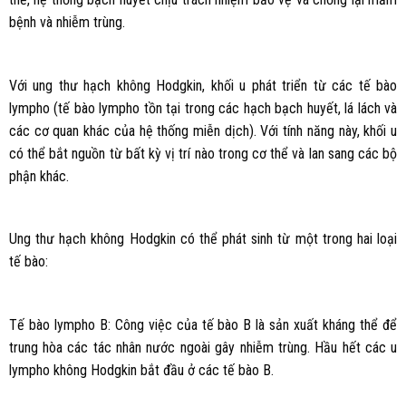
bệnh và nhiễm trùng.
Với ung thư hạch không Hodgkin, khối u phát triển từ các tế bào
lympho (tế bào lympho tồn tại trong các hạch bạch huyết, lá lách và
các cơ quan khác của hệ thống miễn dịch). Với tính năng này, khối u
có thể bắt nguồn từ bất kỳ vị trí nào trong cơ thể và lan sang các bộ
phận khác.
Ung thư hạch không Hodgkin có thể phát sinh từ một trong hai loại
tế bào:
Tế bào lympho B: Công việc của tế bào B là sản xuất kháng thể để
trung hòa các tác nhân nước ngoài gây nhiễm trùng. Hầu hết các u
lympho không Hodgkin bắt đầu ở các tế bào B.