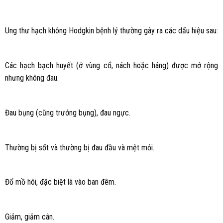
Ung thư hạch không Hodgkin bệnh lý thường gây ra các dấu hiệu sau:
Các hạch bạch huyết (ở vùng cổ, nách hoặc háng) được mở rộng
nhưng không đau.
Đau bụng (cũng trướng bụng), đau ngực.
Thường bị sốt và thường bị đau đầu và mệt mỏi.
Đổ mồ hôi, đặc biệt là vào ban đêm.
Giảm, giảm cân.