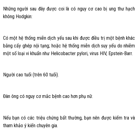
Những người sau đây được coi là có nguy cơ cao bị ung thư hạch
không Hodgkin:
Có một hệ thống miễn dịch yếu sau khi được điều trị một bệnh khác
bằng cấy ghép nội tạng; hoặc hệ thống miễn dịch suy yếu do nhiễm
một số loại vi khuẩn như Helicobacter pylori, virus HIV, Epstein-Barr.
Người cao tuổi (trên 60 tuổi).
Đàn ông có nguy cơ mắc bệnh cao hơn phụ nữ.
Nếu bạn có các triệu chứng bất thường, bạn nên được kiểm tra và
tham khảo ý kiến chuyên gia.