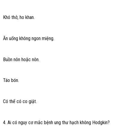
Khó thở, ho khan.
Ăn uống không ngon miệng.
Buồn nôn hoặc nôn.
Táo bón.
Có thể có co giật.
4. Ai có nguy cơ mắc bệnh ung thư hạch không Hodgkin?