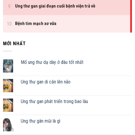
MỚI NHẤT
Mổ ung thư dạ dày ở đâu tốt nhất
Ung thư gan di căn lên não
Ung thư gan phát triển trong bao lâu
Ung thư gân mũi là gì