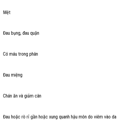
Mệt
Đau bụng, đau quặn
Có máu trong phân
Đau miệng
Chán ăn và giảm cân
Đau hoặc rò rỉ gần hoặc xung quanh hậu môn do viêm vào da