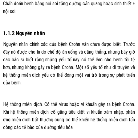
Chẩn đoán bệnh bằng nội soi tăng cường cản quang hoặc sinh thiết ±
nội soi.
1.1.2 Nguyên nhân
Nguyên nhân chính xác của bệnh Crohn vẫn chưa được biết. Trước
đây nó được cho là do chế độ ăn uống và căng thẳng, nhưng bây giờ
các bác sĩ biết rằng những yếu tố này có thể làm cho bệnh tồi tệ
hơn, nhưng không gây ra bệnh Crohn. Một số yếu tố như di truyền và
hệ thống miễn dịch yếu có thể đóng một vai trò trong sự phát triển
của bệnh.
Hệ thống miễn dịch. Có thể virus hoặc vi khuẩn gây ra bệnh Crohn.
Khi hệ thống miễn dịch cố gắng tiêu diệt vi khuẩn xâm nhập, phản
ứng miễn dịch bất thường cũng có thể khiến hệ thống miễn dịch tấn
công các tế bào của đường tiêu hóa.