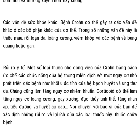
sớm hơn và thường xuyên hơn. hay không.
Các vấn đề sức khỏe khác. Bệnh Crohn có thể gây ra các vấn đề
khác ở các bộ phận khác của cơ thể. Trong số những vấn đề này là
thiếu máu, rối loạn da, loãng xương, viêm khớp và các bệnh về bàng
quang hoặc gan.
Rủi ro y tế. Một số loại thuốc cho công việc của Crohn bằng cách
ức chế các chức năng của hệ thống miễn dịch với một nguy cơ nhỏ
phát triển các bệnh như khối u ác tính của hệ bạch huyết và ung thư
da. Chúng cũng làm tăng nguy cơ nhiễm khuẩn. Corticoid có thể làm
tăng nguy cơ loãng xương, gãy xương, đục thủy tinh thể, tăng nhãn
áp, tiểu đường và huyết áp cao… Nói chuyện với bác sĩ của bạn để
xác định những rủi ro và lợi ích của các loại thuốc này. thuốc chữa
bệnh.