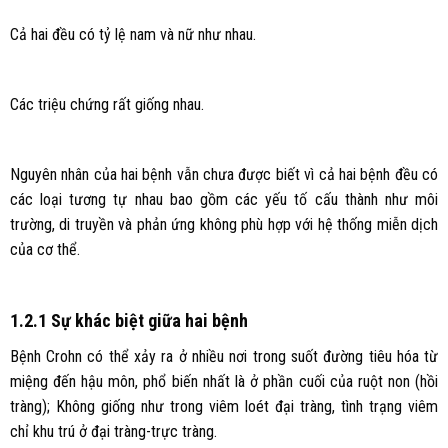
Cả hai đều có tỷ lệ nam và nữ như nhau.
Các triệu chứng rất giống nhau.
Nguyên nhân của hai bệnh vẫn chưa được biết vì cả hai bệnh đều có
các loại tương tự nhau bao gồm các yếu tố cấu thành như môi
trường, di truyền và phản ứng không phù hợp với hệ thống miễn dịch
của cơ thể.
1.2.1 Sự khác biệt giữa hai bệnh
Bệnh Crohn có thể xảy ra ở nhiều nơi trong suốt đường tiêu hóa từ
miệng đến hậu môn, phổ biến nhất là ở phần cuối của ruột non (hồi
tràng); Không giống như trong viêm loét đại tràng, tình trạng viêm
chỉ khu trú ở đại tràng-trực tràng.