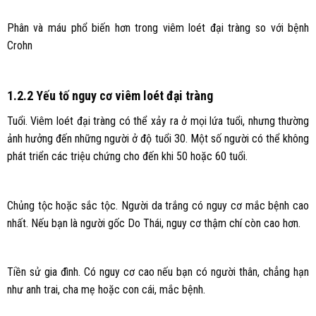
Phân và máu phổ biến hơn trong viêm loét đại tràng so với bệnh
Crohn
1.2.2 Yếu tố nguy cơ viêm loét đại tràng
Tuổi. Viêm loét đại tràng có thể xảy ra ở mọi lứa tuổi, nhưng thường
ảnh hưởng đến những người ở độ tuổi 30. Một số người có thể không
phát triển các triệu chứng cho đến khi 50 hoặc 60 tuổi.
Chủng tộc hoặc sắc tộc. Người da trắng có nguy cơ mắc bệnh cao
nhất. Nếu bạn là người gốc Do Thái, nguy cơ thậm chí còn cao hơn.
Tiền sử gia đình. Có nguy cơ cao nếu bạn có người thân, chẳng hạn
như anh trai, cha mẹ hoặc con cái, mắc bệnh.