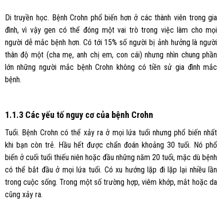
Di truyền học. Bệnh Crohn phổ biến hơn ở các thành viên trong gia
đình, vì vậy gen có thể đóng một vai trò trong việc làm cho mọi
người dễ mắc bệnh hơn. Có tới 15% số người bị ảnh hưởng là người
thân độ một (cha mẹ, anh chị em, con cái) nhưng nhìn chung phần
lớn những người mắc bệnh Crohn không có tiền sử gia đình mắc
bệnh.
1.1.3 Các yếu tố nguy cơ của bệnh Crohn
Tuổi. Bệnh Crohn có thể xảy ra ở mọi lứa tuổi nhưng phổ biến nhất
khi bạn còn trẻ. Hầu hết được chẩn đoán khoảng 30 tuổi. Nó phổ
biến ở cuối tuổi thiếu niên hoặc đầu những năm 20 tuổi, mặc dù bệnh
có thể bắt đầu ở mọi lứa tuổi. Có xu hướng lặp đi lặp lại nhiều lần
trong cuộc sống. Trong một số trường hợp, viêm khớp, mắt hoặc da
cũng xảy ra.