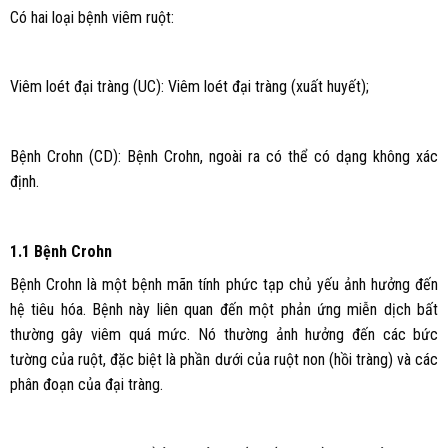
Có hai loại bệnh viêm ruột:
Viêm loét đại tràng (UC): Viêm loét đại tràng (xuất huyết);
Bệnh Crohn (CD): Bệnh Crohn, ngoài ra có thể có dạng không xác
định.
1.1 Bệnh Crohn
Bệnh Crohn là một bệnh mãn tính phức tạp chủ yếu ảnh hưởng đến
hệ tiêu hóa. Bệnh này liên quan đến một phản ứng miễn dịch bất
thường gây viêm quá mức. Nó thường ảnh hưởng đến các bức
tường của ruột, đặc biệt là phần dưới của ruột non (hồi tràng) và các
phân đoạn của đại tràng.