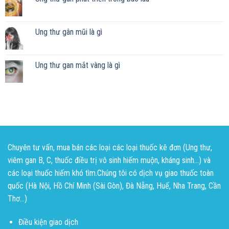
Ung thư gân mũi là gì
Ung thư gan mắt vàng là gì
Chuyên tư vấn, mua bán các loại các loại thuốc kê đơn (Ung thư,
viêm gan B, C, thuốc điều trị vô sinh hiếm muộn, kháng sinh...) và
các loại thuốc hiếm khó tìm.Chúng tôi có dịch vụ giao thuốc toàn
quốc (Hà Nội, Hồ Chí Minh (Sài Gòn), Đà Nẵng, Huế, Nha Trang, Cần
Thơ...)
Điều kiện giao dịch