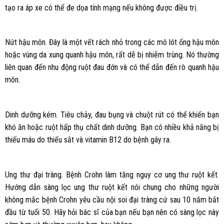
tạo ra áp xe có thể đe dọa tính mạng nếu không được điều trị.
Nứt hậu môn. Đây là một vết rách nhỏ trong các mô lót ống hậu môn
hoặc vùng da xung quanh hậu môn, rất dễ bị nhiễm trùng. Nó thường
liên quan đến nhu động ruột đau đớn và có thể dẫn đến rò quanh hậu
môn.
Dinh dưỡng kém. Tiêu chảy, đau bụng và chuột rút có thể khiến bạn
khó ăn hoặc ruột hấp thụ chất dinh dưỡng. Bạn có nhiều khả năng bị
thiếu máu do thiếu sắt và vitamin B12 do bệnh gây ra.
Ung thư đại tràng. Bệnh Crohn làm tăng nguy cơ ung thư ruột kết.
Hướng dẫn sàng lọc ung thư ruột kết nói chung cho những người
không mắc bệnh Crohn yêu cầu nội soi đại tràng cứ sau 10 năm bắt
đầu từ tuổi 50. Hãy hỏi bác sĩ của bạn nếu bạn nên có sàng lọc này