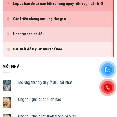
MỚI NHẤT
Mổ ung thư dạ dày ở đâu tốt nhất
Ung thư gan di căn lên não
Ung thư gan phát triển trong bao lâu