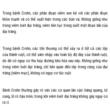
Trong bệnh Crohn, các phân đoạn viêm xen kẽ với các phân đoạn
khỏe mạnh và có thể xuất hiện trong các bản vá; Không giống như
trong viêm loét đại tràng, viêm liên tục trong suốt một đoạn dài của
đại tràng.
Trong bệnh Crohn, các tổn thương có thể xảy ra ở tất cả các lớp
của thành ruột, có thể xâm nhập vào toàn bộ độ dày của thành ruột,
do đó có nguy cơ thu hẹp đường tiêu hóa sau này; Không giống như
trong viêm loét đại tràng, chỉ liên quan đến lớp trong cùng của đại
tràng (niêm mạc), không có nguy cơ tắc ruột.
Bệnh Crohn thường gây rò vào các cơ quan lân cận: bàng quang, tử
cung, lỗ rò hậu môn, trong khi viêm loét đại tràng không gây nguy cơ
rò rỉ.