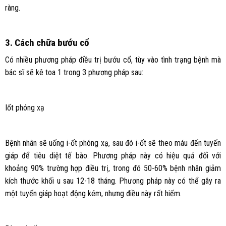
ràng.
3. Cách chữa bướu cổ
Có nhiều phương pháp điều trị bướu cổ, tùy vào tình trạng bệnh mà
bác sĩ sẽ kê toa 1 trong 3 phương pháp sau:
Iốt phóng xạ
Bệnh nhân sẽ uống i-ốt phóng xạ, sau đó i-ốt sẽ theo máu đến tuyến
giáp để tiêu diệt tế bào. Phương pháp này có hiệu quả đối với
khoảng 90% trường hợp điều trị, trong đó 50-60% bệnh nhân giảm
kích thước khối u sau 12-18 tháng. Phương pháp này có thể gây ra
một tuyến giáp hoạt động kém, nhưng điều này rất hiếm.