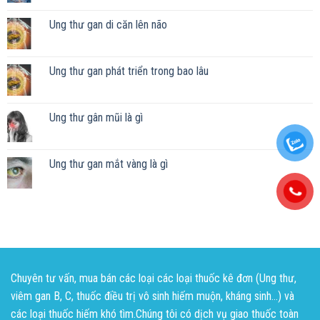
Ung thư gan di căn lên não
Ung thư gan phát triển trong bao lâu
Ung thư gân mũi là gì
Ung thư gan mắt vàng là gì
Chuyên tư vấn, mua bán các loại các loại thuốc kê đơn (Ung thư,
viêm gan B, C, thuốc điều trị vô sinh hiếm muộn, kháng sinh...) và
các loại thuốc hiếm khó tìm.Chúng tôi có dịch vụ giao thuốc toàn