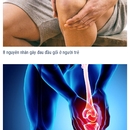
8 nguyên nhân gây đau đầu gối ở người trẻ