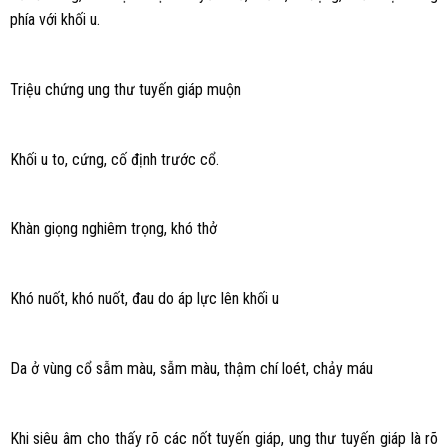
phía với khối u.
Triệu chứng ung thư tuyến giáp muộn
Khối u to, cứng, cố định trước cổ.
Khàn giọng nghiêm trọng, khó thở
Khó nuốt, khó nuốt, đau do áp lực lên khối u
Da ở vùng cổ sẫm màu, sẫm màu, thậm chí loét, chảy máu
Khi siêu âm cho thấy rõ các nốt tuyến giáp, ung thư tuyến giáp là rõ