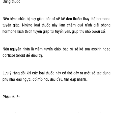
Dùng thuốc
Nếu bệnh nhân bị suy giáp, bác sĩ sẽ kê đơn thuốc thay thế hormone
tuyến giáp. Những loại thuốc này làm chậm quá trình giải phóng
hormone kích thích tuyến giáp từ tuyến yên, giúp thu nhỏ bướu cổ.
Nếu nguyên nhân là viêm tuyến giáp, bác sĩ sẽ kê toa aspirin hoặc
corticosteroid để điều trị.
Lưu ý rằng đôi khi các loại thuốc này có thể gây ra một số tác dụng
phụ như đau ngực, đổ mồ hôi, đau đầu, tim đập nhanh…
Phẫu thuật