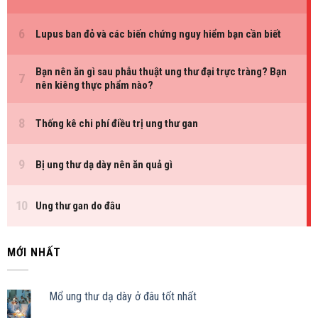
MỚI NHẤT
Mổ ung thư dạ dày ở đâu tốt nhất