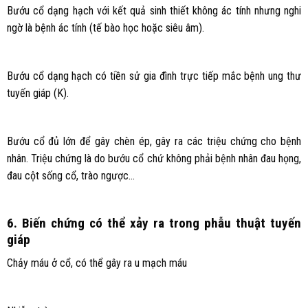
Bướu cổ dạng hạch với kết quả sinh thiết không ác tính nhưng nghi
ngờ là bệnh ác tính (tế bào học hoặc siêu âm).
Bướu cổ dạng hạch có tiền sử gia đình trực tiếp mắc bệnh ung thư
tuyến giáp (K).
Bướu cổ đủ lớn để gây chèn ép, gây ra các triệu chứng cho bệnh
nhân. Triệu chứng là do bướu cổ chứ không phải bệnh nhân đau họng,
đau cột sống cổ, trào ngược…
6. Biến chứng có thể xảy ra trong phẫu thuật tuyến
giáp
Chảy máu ở cổ, có thể gây ra u mạch máu