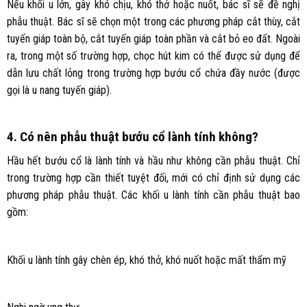
Nếu khối u lớn, gây khó chịu, khó thở hoặc nuốt, bác sĩ sẽ đề nghị
phẫu thuật. Bác sĩ sẽ chọn một trong các phương pháp cắt thùy, cắt
tuyến giáp toàn bộ, cắt tuyến giáp toàn phần và cắt bỏ eo đất. Ngoài
ra, trong một số trường hợp, chọc hút kim có thể được sử dụng để
dẫn lưu chất lỏng trong trường hợp bướu cổ chứa đầy nước (được
gọi là u nang tuyến giáp).
4. Có nên phẫu thuật bướu cổ lành tính không?
Hầu hết bướu cổ là lành tính và hầu như không cần phẫu thuật. Chỉ
trong trường hợp cần thiết tuyệt đối, mới có chỉ định sử dụng các
phương pháp phẫu thuật. Các khối u lành tính cần phẫu thuật bao
gồm:
Khối u lành tính gây chèn ép, khó thở, khó nuốt hoặc mất thẩm mỹ