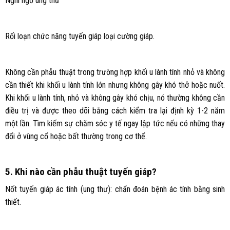
Nghi ngờ ung thư
Rối loạn chức năng tuyến giáp loại cường giáp.
Không cần phẫu thuật trong trường hợp khối u lành tính nhỏ và không
cần thiết khi khối u lành tính lớn nhưng không gây khó thở hoặc nuốt.
Khi khối u lành tính, nhỏ và không gây khó chịu, nó thường không cần
điều trị và được theo dõi bằng cách kiểm tra lại định kỳ 1-2 năm
một lần. Tìm kiếm sự chăm sóc y tế ngay lập tức nếu có những thay
đổi ở vùng cổ hoặc bất thường trong cơ thể.
5. Khi nào cần phẫu thuật tuyến giáp?
Nốt tuyến giáp ác tính (ung thư): chẩn đoán bệnh ác tính bằng sinh
thiết.