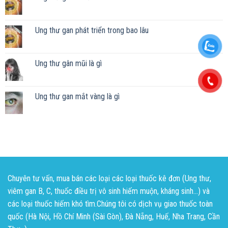
Ung thư gan phát triển trong bao lâu
Ung thư gân mũi là gì
Ung thư gan mắt vàng là gì
Chuyên tư vấn, mua bán các loại các loại thuốc kê đơn (Ung thư,
viêm gan B, C, thuốc điều trị vô sinh hiếm muộn, kháng sinh...) và
các loại thuốc hiếm khó tìm.Chúng tôi có dịch vụ giao thuốc toàn
quốc (Hà Nội, Hồ Chí Minh (Sài Gòn), Đà Nẵng, Huế, Nha Trang, Cần