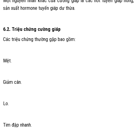
Một nguyên nhân khác của cường giáp là các nốt tuyến giáp nóng,
sản xuất hormone tuyến giáp dư thừa.
6.2. Triệu chứng cường giáp
Các triệu chứng thường gặp bao gồm:
Mệt.
Giảm cân.
Lo.
Tim đập nhanh.