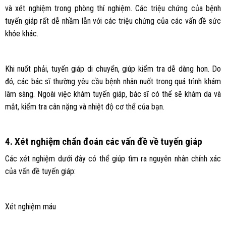
và xét nghiệm trong phòng thí nghiệm. Các triệu chứng của bệnh
tuyến giáp rất dễ nhầm lẫn với các triệu chứng của các vấn đề sức
khỏe khác.
Khi nuốt phải, tuyến giáp di chuyển, giúp kiểm tra dễ dàng hơn. Do
đó, các bác sĩ thường yêu cầu bệnh nhân nuốt trong quá trình khám
lâm sàng. Ngoài việc khám tuyến giáp, bác sĩ có thể sẽ khám da và
mắt, kiểm tra cân nặng và nhiệt độ cơ thể của bạn.
4. Xét nghiệm chẩn đoán các vấn đề về tuyến giáp
Các xét nghiệm dưới đây có thể giúp tìm ra nguyên nhân chính xác
của vấn đề tuyến giáp:
Xét nghiệm máu