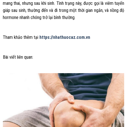
mang thai, nhưng sau khi sinh. Tình trạng này, được gọi là viêm tuyến
giáp sau sinh, thường đến và đi trong một thời gian ngắn, và nồng độ
hormone nhanh chóng trở lại bình thường.
Tham khảo thêm tại
https://nhathuocaz.com.vn
Bài viết liên quan: