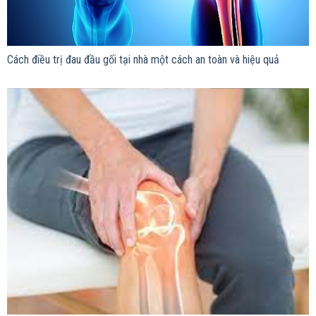
Cách điều trị đau đầu gối tại nhà một cách an toàn và hiệu quả