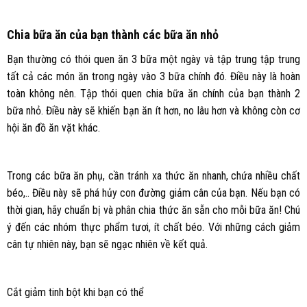
Chia bữa ăn của bạn thành các bữa ăn nhỏ
Bạn thường có thói quen ăn 3 bữa một ngày và tập trung tập trung
tất cả các món ăn trong ngày vào 3 bữa chính đó. Điều này là hoàn
toàn không nên. Tập thói quen chia bữa ăn chính của bạn thành 2
bữa nhỏ. Điều này sẽ khiến bạn ăn ít hơn, no lâu hơn và không còn cơ
hội ăn đồ ăn vặt khác.
Trong các bữa ăn phụ, cần tránh xa thức ăn nhanh, chứa nhiều chất
béo,.. Điều này sẽ phá hủy con đường giảm cân của bạn. Nếu bạn có
thời gian, hãy chuẩn bị và phân chia thức ăn sẵn cho mỗi bữa ăn! Chú
ý đến các nhóm thực phẩm tươi, ít chất béo. Với những cách giảm
cân tự nhiên này, bạn sẽ ngạc nhiên về kết quả.
Cắt giảm tinh bột khi bạn có thể