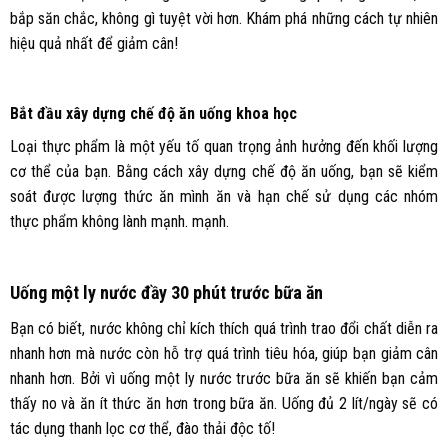
bắp săn chắc, không gì tuyệt vời hơn. Khám phá những cách tự nhiên
hiệu quả nhất để giảm cân!
Bắt đầu xây dựng chế độ ăn uống khoa học
Loại thực phẩm là một yếu tố quan trọng ảnh hưởng đến khối lượng
cơ thể của bạn. Bằng cách xây dựng chế độ ăn uống, bạn sẽ kiểm
soát được lượng thức ăn mình ăn và hạn chế sử dụng các nhóm
thực phẩm không lành mạnh. mạnh.
Uống một ly nước đầy 30 phút trước bữa ăn
Bạn có biết, nước không chỉ kích thích quá trình trao đổi chất diễn ra
nhanh hơn mà nước còn hỗ trợ quá trình tiêu hóa, giúp bạn giảm cân
nhanh hơn. Bởi vì uống một ly nước trước bữa ăn sẽ khiến bạn cảm
thấy no và ăn ít thức ăn hơn trong bữa ăn. Uống đủ 2 lít/ngày sẽ có
tác dụng thanh lọc cơ thể, đào thải độc tố!