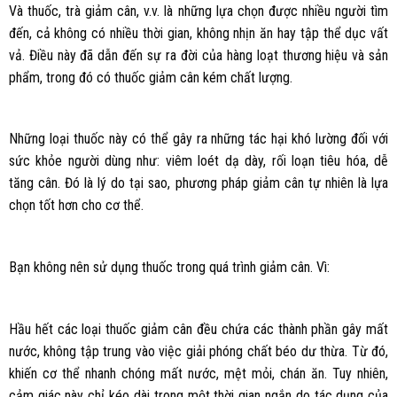
Và thuốc, trà giảm cân, v.v. là những lựa chọn được nhiều người tìm
đến, cả không có nhiều thời gian, không nhịn ăn hay tập thể dục vất
vả. Điều này đã dẫn đến sự ra đời của hàng loạt thương hiệu và sản
phẩm, trong đó có thuốc giảm cân kém chất lượng.
Những loại thuốc này có thể gây ra những tác hại khó lường đối với
sức khỏe người dùng như: viêm loét dạ dày, rối loạn tiêu hóa, dễ
tăng cân. Đó là lý do tại sao, phương pháp giảm cân tự nhiên là lựa
chọn tốt hơn cho cơ thể.
Bạn không nên sử dụng thuốc trong quá trình giảm cân. Vì:
Hầu hết các loại thuốc giảm cân đều chứa các thành phần gây mất
nước, không tập trung vào việc giải phóng chất béo dư thừa. Từ đó,
khiến cơ thể nhanh chóng mất nước, mệt mỏi, chán ăn. Tuy nhiên,
cảm giác này chỉ kéo dài trong một thời gian ngắn do tác dụng của