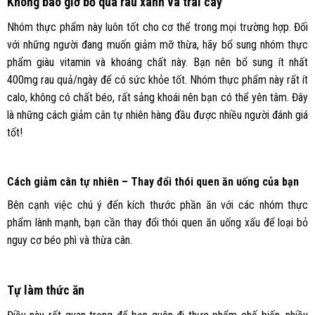
Không bao giờ bỏ qua rau xanh và trái cây
Nhóm thực phẩm này luôn tốt cho cơ thể trong mọi trường hợp. Đối
với những người đang muốn giảm mỡ thừa, hãy bổ sung nhóm thực
phẩm giàu vitamin và khoáng chất này. Bạn nên bổ sung ít nhất
400mg rau quả/ngày để có sức khỏe tốt. Nhóm thực phẩm này rất ít
calo, không có chất béo, rất sảng khoái nên bạn có thể yên tâm. Đây
là những cách giảm cân tự nhiên hàng đầu được nhiều người đánh giá
tốt!
Cách giảm cân tự nhiên – Thay đổi thói quen ăn uống của bạn
Bên cạnh việc chú ý đến kích thước phần ăn với các nhóm thực
phẩm lành mạnh, bạn cần thay đổi thói quen ăn uống xấu để loại bỏ
nguy cơ béo phì và thừa cân.
Tự làm thức ăn