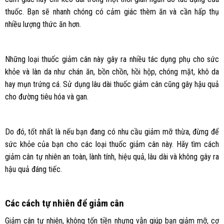
thuốc. Bạn sẽ nhanh chóng có cảm giác thèm ăn và cần hấp thụ
nhiều lượng thức ăn hơn.
Những loại thuốc giảm cân này gây ra nhiều tác dụng phụ cho sức
khỏe và làn da như chán ăn, bồn chồn, hồi hộp, chóng mặt, khô da
hay mụn trứng cá. Sử dụng lâu dài thuốc giảm cân cũng gây hậu quả
cho đường tiêu hóa và gan.
Do đó, tốt nhất là nếu bạn đang có nhu cầu giảm mỡ thừa, đừng để
sức khỏe của bạn cho các loại thuốc giảm cân này. Hãy tìm cách
giảm cân tự nhiên an toàn, lành tính, hiệu quả, lâu dài và không gây ra
hậu quả đáng tiếc.
Các cách tự nhiên để giảm cân
Giảm cân tự nhiên, không tốn tiền nhưng vẫn giúp bạn giảm mỡ, cơ