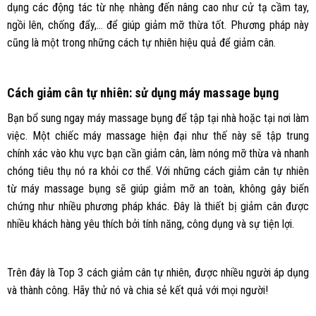
dụng các động tác từ nhẹ nhàng đến nâng cao như cử tạ cầm tay,
ngồi lên, chống đẩy,… để giúp giảm mỡ thừa tốt. Phương pháp này
cũng là một trong những cách tự nhiên hiệu quả để giảm cân.
Cách giảm cân tự nhiên: sử dụng máy massage bụng
Bạn bổ sung ngay máy massage bụng để tập tại nhà hoặc tại nơi làm
việc. Một chiếc máy massage hiện đại như thế này sẽ tập trung
chính xác vào khu vực bạn cần giảm cân, làm nóng mỡ thừa và nhanh
chóng tiêu thụ nó ra khỏi cơ thể. Với những cách giảm cân tự nhiên
từ máy massage bụng sẽ giúp giảm mỡ an toàn, không gây biến
chứng như nhiều phương pháp khác. Đây là thiết bị giảm cân được
nhiều khách hàng yêu thích bởi tính năng, công dụng và sự tiện lợi.
Trên đây là Top 3 cách giảm cân tự nhiên, được nhiều người áp dụng
và thành công. Hãy thử nó và chia sẻ kết quả với mọi người!