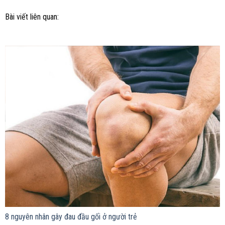
Bài viết liên quan:
8 nguyên nhân gây đau đầu gối ở người trẻ