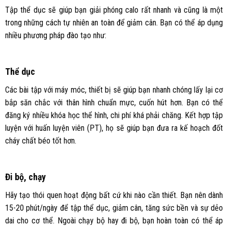
Tập thể dục sẽ giúp bạn giải phóng calo rất nhanh và cũng là một
trong những cách tự nhiên an toàn để giảm cân. Bạn có thể áp dụng
nhiều phương pháp đào tạo như:
Thể dục
Các bài tập với máy móc, thiết bị sẽ giúp bạn nhanh chóng lấy lại cơ
bắp săn chắc với thân hình chuẩn mực, cuốn hút hơn. Bạn có thể
đăng ký nhiều khóa học thể hình, chi phí khá phải chăng. Kết hợp tập
luyện với huấn luyện viên (PT), họ sẽ giúp bạn đưa ra kế hoạch đốt
cháy chất béo tốt hơn.
Đi bộ, chạy
Hãy tạo thói quen hoạt động bất cứ khi nào cần thiết. Bạn nên dành
15-20 phút/ngày để tập thể dục, giảm cân, tăng sức bền và sự dẻo
dai cho cơ thể. Ngoài chạy bộ hay đi bộ, bạn hoàn toàn có thể áp