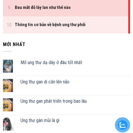
MỚI NHẤT
Mổ ung thư dạ dày ở đâu tốt nhất
Ung thư gan di căn lên não
Ung thư gan phát triển trong bao lâu
Ung thư gân mũi là gì