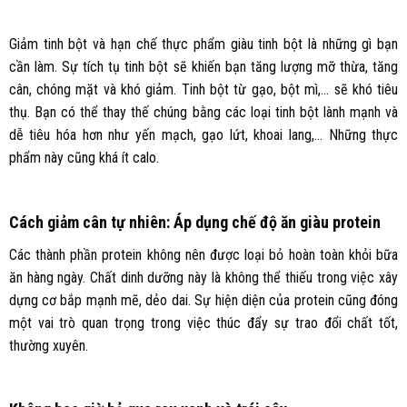
Giảm tinh bột và hạn chế thực phẩm giàu tinh bột là những gì bạn
cần làm. Sự tích tụ tinh bột sẽ khiến bạn tăng lượng mỡ thừa, tăng
cân, chóng mặt và khó giảm. Tinh bột từ gạo, bột mì,… sẽ khó tiêu
thụ. Bạn có thể thay thế chúng bằng các loại tinh bột lành mạnh và
dễ tiêu hóa hơn như yến mạch, gạo lứt, khoai lang,… Những thực
phẩm này cũng khá ít calo.
Cách giảm cân tự nhiên: Áp dụng chế độ ăn giàu protein
Các thành phần protein không nên được loại bỏ hoàn toàn khỏi bữa
ăn hàng ngày. Chất dinh dưỡng này là không thể thiếu trong việc xây
dựng cơ bắp mạnh mẽ, dẻo dai. Sự hiện diện của protein cũng đóng
một vai trò quan trọng trong việc thúc đẩy sự trao đổi chất tốt,
thường xuyên.