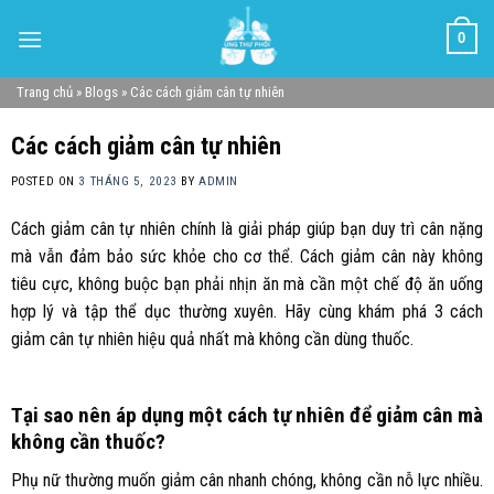
Skip
0
to
content
Trang chủ
»
Blogs
»
Các cách giảm cân tự nhiên
Các cách giảm cân tự nhiên
POSTED ON
3 THÁNG 5, 2023
BY
ADMIN
Cách giảm cân tự nhiên chính là giải pháp giúp bạn duy trì cân nặng
mà vẫn đảm bảo sức khỏe cho cơ thể. Cách giảm cân này không
tiêu cực, không buộc bạn phải nhịn ăn mà cần một chế độ ăn uống
hợp lý và tập thể dục thường xuyên. Hãy cùng khám phá 3 cách
giảm cân tự nhiên hiệu quả nhất mà không cần dùng thuốc.
Tại sao nên áp dụng một cách tự nhiên để giảm cân mà
không cần thuốc?
Phụ nữ thường muốn giảm cân nhanh chóng, không cần nỗ lực nhiều.