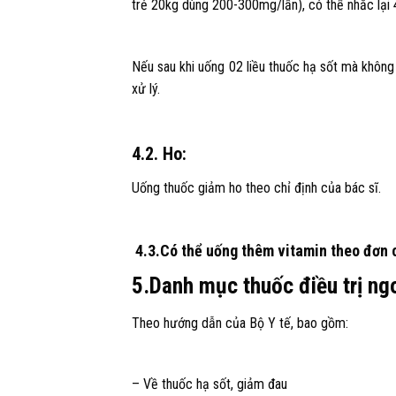
trẻ 20kg dùng 200-300mg/lần), có thể nhắc lại 4
Nếu sau khi uống 02 liều thuốc hạ sốt mà không 
xử lý.
4.2. Ho:
Uống thuốc giảm ho theo chỉ định của bác sĩ.
4.3.Có thể uống thêm vitamin theo đơn 
5.Danh mục thuốc điều trị ngo
Theo hướng dẫn của Bộ Y tế, bao gồm:
– Về thuốc hạ sốt, giảm đau