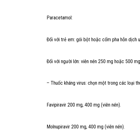
Paracetamol:
Đối với trẻ em: gói bột hoặc cốm pha hỗn dịc
Đối với người lớn: viên nén 250 mg hoặc 500 mg
– Thuốc kháng virus: chọn một trong các loại th
Favipiravir 200 mg, 400 mg (viên nén).
Molnupiravir 200 mg, 400 mg (viên nén).