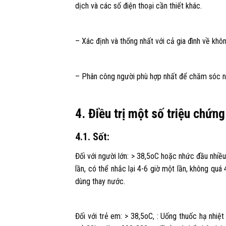
dịch và các số điện thoại cần thiết khác.
– Xác định và thống nhất với cả gia đình về khô
– Phân công người phù hợp nhất để chăm sóc n
4. Điều trị một số triệu chứng
4.1. Sốt:
Đối với người lớn: > 38,5oC hoặc nhức đầu nhiề
lần, có thể nhắc lại 4-6 giờ một lần, không qu
dùng thay nước.
Đối với trẻ em: > 38,5oC, : Uống thuốc hạ nhiệ