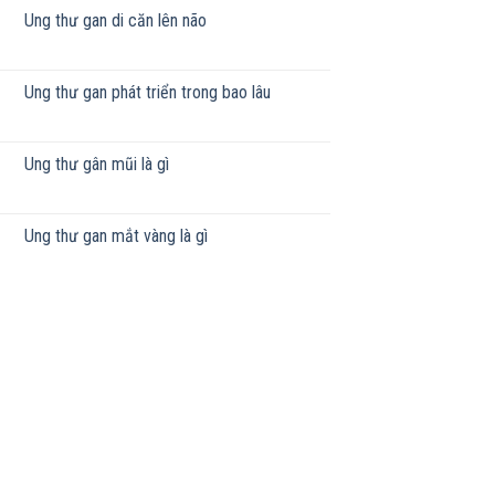
Ung thư gan di căn lên não
Ung thư gan phát triển trong bao lâu
Ung thư gân mũi là gì
Ung thư gan mắt vàng là gì