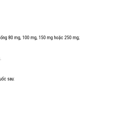
h uống 80 mg, 100 mg, 150 mg hoặc 250 mg;
.
uốc sau: