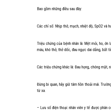
Bao gồm những điều sau đây:
Các chỉ số: Nhịp thở, mạch, nhiệt độ, SpO2 và 
Triệu chứng của bệnh nhân là: Mệt mỏi, ho, ớn l
máu, khó thở, thở dốc, đau ngực dai dẳng, bất tỉ
Các triệu chứng khác là: Đau họng, chóng mặt, 
Đừng bi quan, hãy giữ tâm hồn thoải mái. Trường
từ xa.
– Lưu số điện thoại: nhân viên y tế được phân