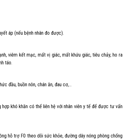
huyết áp (nếu bệnh nhân đo được).
ạnh, viêm kết mạc, mất vị giác, mất khứu giác, tiêu chảy, ho ra
nh táo.
nhức đầu, buồn nôn, chán ăn, đau cơ,…
 hợp khó khăn có thể liên hệ với nhân viên y tế để được tư vấn
 công hỗ trợ F0 theo dõi sức khỏe, đường dây nóng phòng chống