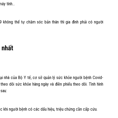
 máy tính…
 không thể tự chăm sóc bản thân thì gia đình phải có người
h nhất
i nhà của Bộ Y tế, cơ sở quản lý sức khỏe người bệnh Covid-
theo dõi sức khỏe hàng ngày và điền phiếu theo dõi. Tình hình
 sau:
ặc khi người bệnh có các dấu hiệu, triệu chứng cần cấp cứu.