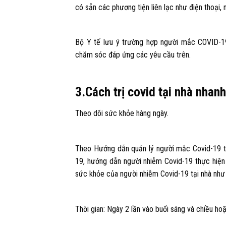
có sẵn các phương tiện liên lạc như điện thoại,
Bộ Y tế lưu ý trường hợp người mắc COVID-19
chăm sóc đáp ứng các yêu cầu trên.
3.Cách trị covid tại nhà nhan
Theo dõi sức khỏe hàng ngày.
Theo Hướng dẫn quản lý người mắc Covid-19 tạ
19, hướng dẫn người nhiễm Covid-19 thực hiện 
sức khỏe của người nhiễm Covid-19 tại nhà như
Thời gian: Ngày 2 lần vào buổi sáng và chiều ho