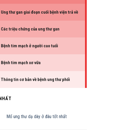
 NHẤT
Mổ ung thư dạ dày ở đâu tốt nhất