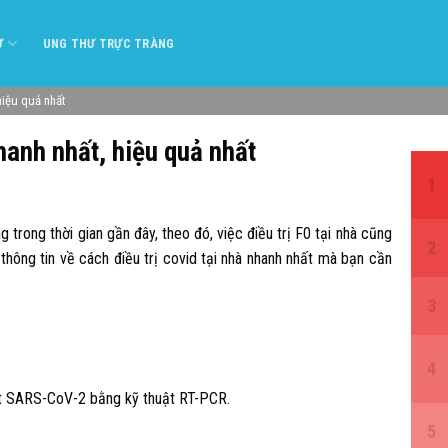
Ư
UNG THƯ TRỰC TRÀNG
hiệu quả nhất
nhanh nhất, hiệu quả nhất
rong thời gian gần đây, theo đó, việc điều trị F0 tại nhà cũng
thông tin về cách điều trị covid tại nhà nhanh nhất mà bạn cần
rút SARS-CoV-2 bằng kỹ thuật RT-PCR.