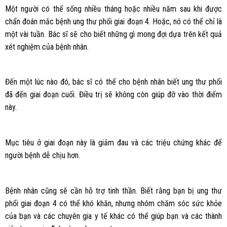
Một người có thể sống nhiều tháng hoặc nhiều năm sau khi được
chẩn đoán mắc bệnh ung thư phổi giai đoạn 4. Hoặc, nó có thể chỉ là
một vài tuần. Bác sĩ sẽ cho biết những gì mong đợi dựa trên kết quả
xét nghiệm của bệnh nhân.
Đến một lúc nào đó, bác sĩ có thể cho bệnh nhân biết ung thư phổi
đã đến giai đoạn cuối. Điều trị sẽ không còn giúp đỡ vào thời điểm
này.
Mục tiêu ở giai đoạn này là giảm đau và các triệu chứng khác để
người bệnh dễ chịu hơn.
Bệnh nhân cũng sẽ cần hỗ trợ tinh thần. Biết rằng bạn bị ung thư
phổi giai đoạn 4 có thể khó khăn, nhưng nhóm chăm sóc sức khỏe
của bạn và các chuyên gia y tế khác có thể giúp bạn và các thành