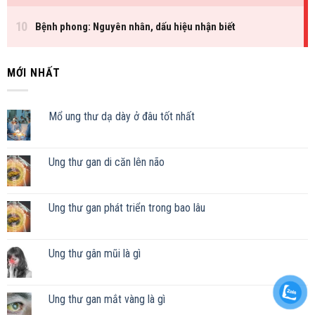
MỚI NHẤT
Mổ ung thư dạ dày ở đâu tốt nhất
Ung thư gan di căn lên não
Ung thư gan phát triển trong bao lâu
Ung thư gân mũi là gì
Ung thư gan mắt vàng là gì