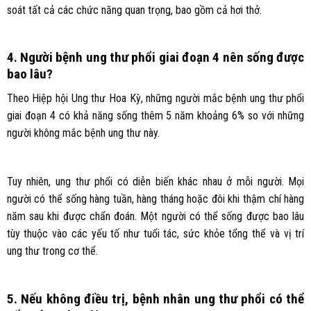
soát tất cả các chức năng quan trọng, bao gồm cả hơi thở.
4. Người bệnh ung thư phổi giai đoạn 4 nên sống được
bao lâu?
Theo Hiệp hội Ung thư Hoa Kỳ, những người mắc bệnh ung thư phổi
giai đoạn 4 có khả năng sống thêm 5 năm khoảng 6% so với những
người không mắc bệnh ung thư này.
Tuy nhiên, ung thư phổi có diễn biến khác nhau ở mỗi người. Mọi
người có thể sống hàng tuần, hàng tháng hoặc đôi khi thậm chí hàng
năm sau khi được chẩn đoán. Một người có thể sống được bao lâu
tùy thuộc vào các yếu tố như tuổi tác, sức khỏe tổng thể và vị trí
ung thư trong cơ thể.
5. Nếu không điều trị, bệnh nhân ung thư phổi có thể