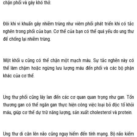
chặn phổi và gây khó thở.
Đôi khi vi khuẩn gây nhiễm trùng như viêm phổi phát triển khi có tắc
nghẽn trong phổi của bạn. Cơ thể của bạn có thể quá yếu do ung thư
để chống lại nhiễm trùng.
Một khối u cũng có thể chặn một mạch máu. Sự tắc nghẽn này có
thể làm chậm hoặc ngừng lưu lượng máu đến phổi và các bộ phận
khác của cơ thể.
Ung thư phổi cũng lây lan đến các cơ quan quan trọng như gan. Tổn
thương gan có thể ngăn gan thực hiện công việc loại bỏ độc tố khỏi
máu, giúp cơ thể dự trữ năng lượng, sản xuất cholesterol và protein.
Ung thư di căn lên não cũng nguy hiểm đến tính mạng. Bộ não kiểm