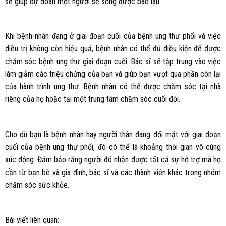
sẽ giúp dự đoán một người sẽ sống được bao lâu.
Khi bệnh nhân đang ở giai đoạn cuối của bệnh ung thư phổi và việc
điều trị không còn hiệu quả, bệnh nhân có thể đủ điều kiện để được
chăm sóc bệnh ung thư giai đoạn cuối. Bác sĩ sẽ tập trung vào việc
làm giảm các triệu chứng của bạn và giúp bạn vượt qua phần còn lại
của hành trình ung thư. Bệnh nhân có thể được chăm sóc tại nhà
riêng của họ hoặc tại một trung tâm chăm sóc cuối đời.
Cho dù bạn là bệnh nhân hay người thân đang đối mặt với giai đoạn
cuối của bệnh ung thư phổi, đó có thể là khoảng thời gian vô cùng
xúc động. Đảm bảo rằng người đó nhận được tất cả sự hỗ trợ mà họ
cần từ bạn bè và gia đình, bác sĩ và các thành viên khác trong nhóm
chăm sóc sức khỏe.
Bài viết liên quan: