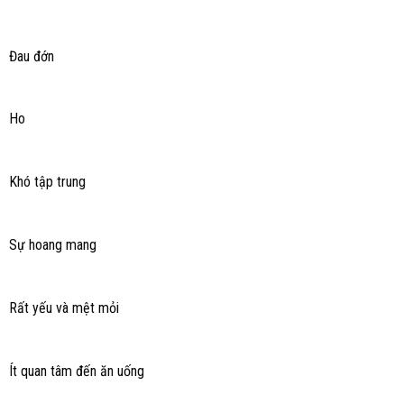
Đau đớn
Ho
Khó tập trung
Sự hoang mang
Rất yếu và mệt mỏi
Ít quan tâm đến ăn uống