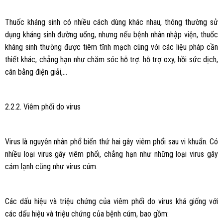
Thuốc kháng sinh có nhiều cách dùng khác nhau, thông thường sử
dụng kháng sinh đường uống, nhưng nếu bệnh nhân nhập viện, thuốc
kháng sinh thường được tiêm tĩnh mạch cùng với các liệu pháp cần
thiết khác, chẳng hạn như chăm sóc hỗ trợ. hỗ trợ oxy, hồi sức dịch,
cân bằng điện giải,…
2.2.2. Viêm phổi do virus
Virus là nguyên nhân phổ biến thứ hai gây viêm phổi sau vi khuẩn. Có
nhiều loại virus gây viêm phổi, chẳng hạn như những loại virus gây
cảm lạnh cũng như virus cúm.
Các dấu hiệu và triệu chứng của viêm phổi do virus khá giống với
các dấu hiệu và triệu chứng của bệnh cúm, bao gồm: