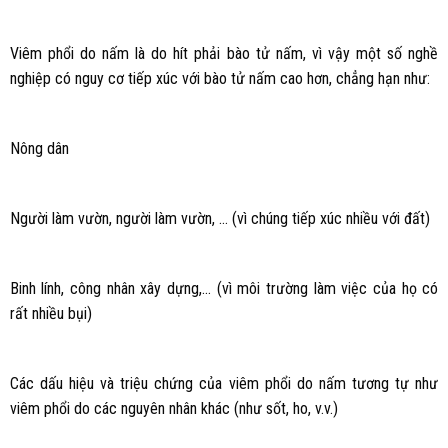
Viêm phổi do nấm là do hít phải bào tử nấm, vì vậy một số nghề
nghiệp có nguy cơ tiếp xúc với bào tử nấm cao hơn, chẳng hạn như:
Nông dân
Người làm vườn, người làm vườn, … (vì chúng tiếp xúc nhiều với đất)
Binh lính, công nhân xây dựng,… (vì môi trường làm việc của họ có
rất nhiều bụi)
Các dấu hiệu và triệu chứng của viêm phổi do nấm tương tự như
viêm phổi do các nguyên nhân khác (như sốt, ho, v.v.)