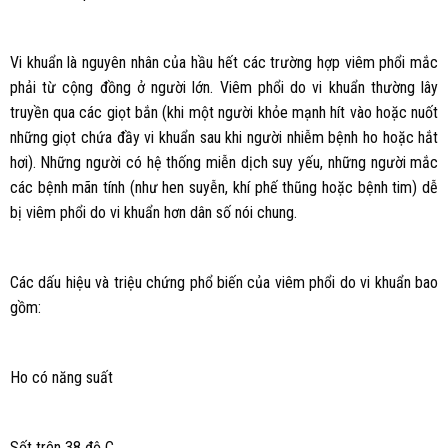
Vi khuẩn là nguyên nhân của hầu hết các trường hợp viêm phổi mắc
phải từ cộng đồng ở người lớn. Viêm phổi do vi khuẩn thường lây
truyền qua các giọt bắn (khi một người khỏe mạnh hít vào hoặc nuốt
những giọt chứa đầy vi khuẩn sau khi người nhiễm bệnh ho hoặc hắt
hơi). Những người có hệ thống miễn dịch suy yếu, những người mắc
các bệnh mãn tính (như hen suyễn, khí phế thũng hoặc bệnh tim) dễ
bị viêm phổi do vi khuẩn hơn dân số nói chung.
Các dấu hiệu và triệu chứng phổ biến của viêm phổi do vi khuẩn bao
gồm:
Ho có năng suất
Sốt trên 38 độ C