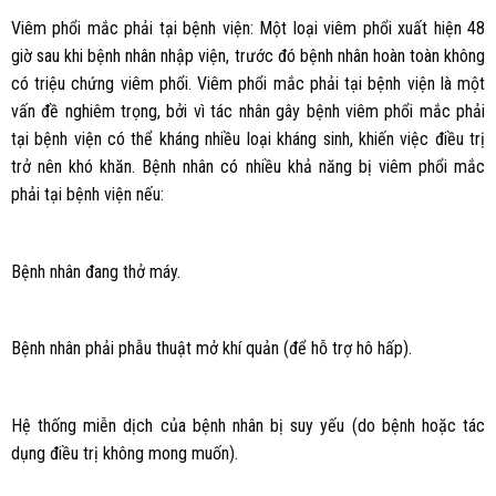
Viêm phổi mắc phải tại bệnh viện: Một loại viêm phổi xuất hiện 48
giờ sau khi bệnh nhân nhập viện, trước đó bệnh nhân hoàn toàn không
có triệu chứng viêm phổi. Viêm phổi mắc phải tại bệnh viện là một
vấn đề nghiêm trọng, bởi vì tác nhân gây bệnh viêm phổi mắc phải
tại bệnh viện có thể kháng nhiều loại kháng sinh, khiến việc điều trị
trở nên khó khăn. Bệnh nhân có nhiều khả năng bị viêm phổi mắc
phải tại bệnh viện nếu:
Bệnh nhân đang thở máy.
Bệnh nhân phải phẫu thuật mở khí quản (để hỗ trợ hô hấp).
Hệ thống miễn dịch của bệnh nhân bị suy yếu (do bệnh hoặc tác
dụng điều trị không mong muốn).