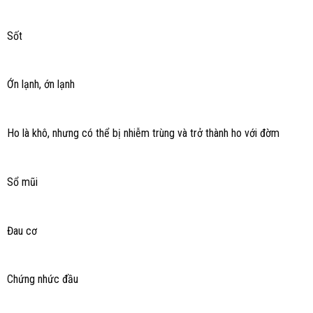
Sốt
Ớn lạnh, ớn lạnh
Ho là khô, nhưng có thể bị nhiễm trùng và trở thành ho với đờm
Sổ mũi
Đau cơ
Chứng nhức đầu