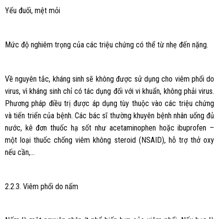
Yếu đuối, mệt mỏi
Mức độ nghiêm trọng của các triệu chứng có thể từ nhẹ đến nặng.
Về nguyên tắc, kháng sinh sẽ không được sử dụng cho viêm phổi do
virus, vì kháng sinh chỉ có tác dụng đối với vi khuẩn, không phải virus.
Phương pháp điều trị được áp dụng tùy thuộc vào các triệu chứng
và tiến triển của bệnh. Các bác sĩ thường khuyên bệnh nhân uống đủ
nước, kê đơn thuốc hạ sốt như acetaminophen hoặc ibuprofen –
một loại thuốc chống viêm không steroid (NSAID), hỗ trợ thở oxy
nếu cần,…
2.2.3. Viêm phổi do nấm