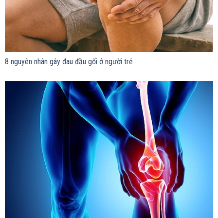
8 nguyên nhân gây đau đầu gối ở người trẻ