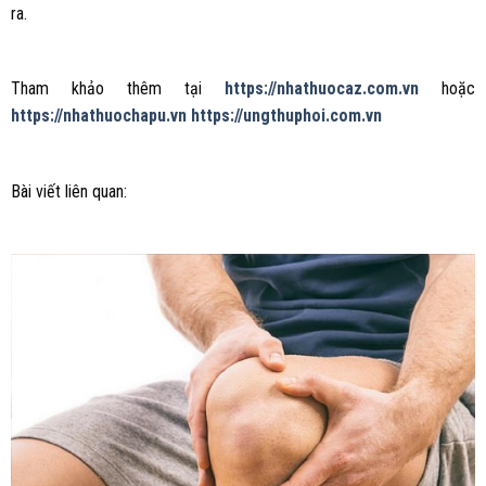
ra.
Tham khảo thêm tại
https://nhathuocaz.com.vn
hoặc
https://nhathuochapu.vn
https://ungthuphoi.com.vn
Bài viết liên quan: