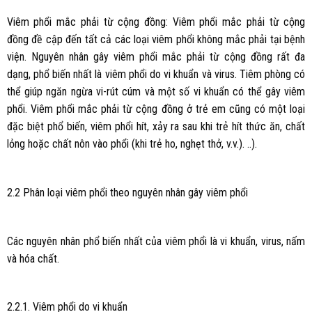
Viêm phổi mắc phải từ cộng đồng: Viêm phổi mắc phải từ cộng
đồng đề cập đến tất cả các loại viêm phổi không mắc phải tại bệnh
viện. Nguyên nhân gây viêm phổi mắc phải từ cộng đồng rất đa
dạng, phổ biến nhất là viêm phổi do vi khuẩn và virus. Tiêm phòng có
thể giúp ngăn ngừa vi-rút cúm và một số vi khuẩn có thể gây viêm
phổi. Viêm phổi mắc phải từ cộng đồng ở trẻ em cũng có một loại
đặc biệt phổ biến, viêm phổi hít, xảy ra sau khi trẻ hít thức ăn, chất
lỏng hoặc chất nôn vào phổi (khi trẻ ho, nghẹt thở, v.v.). ..).
2.2 Phân loại viêm phổi theo nguyên nhân gây viêm phổi
Các nguyên nhân phổ biến nhất của viêm phổi là vi khuẩn, virus, nấm
và hóa chất.
2.2.1. Viêm phổi do vi khuẩn