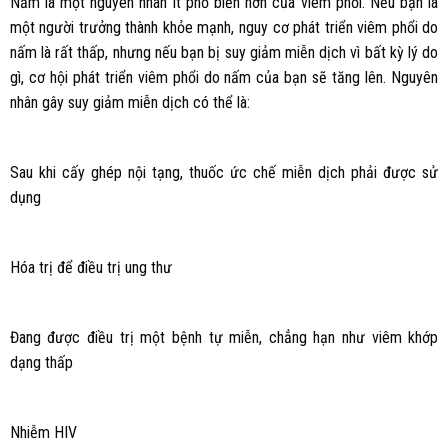
Nấm là một nguyên nhân ít phổ biến hơn của viêm phổi. Nếu bạn là
một người trưởng thành khỏe mạnh, nguy cơ phát triển viêm phổi do
nấm là rất thấp, nhưng nếu bạn bị suy giảm miễn dịch vì bất kỳ lý do
gì, cơ hội phát triển viêm phổi do nấm của bạn sẽ tăng lên. Nguyên
nhân gây suy giảm miễn dịch có thể là:
Sau khi cấy ghép nội tạng, thuốc ức chế miễn dịch phải được sử
dụng
Hóa trị để điều trị ung thư
Đang được điều trị một bệnh tự miễn, chẳng hạn như viêm khớp
dạng thấp
Nhiễm HIV