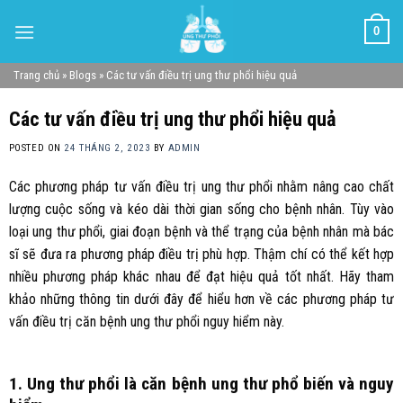
Skip
0
to
content
Trang chủ
»
Blogs
»
Các tư vấn điều trị ung thư phổi hiệu quả
Các tư vấn điều trị ung thư phổi hiệu quả
POSTED ON
24 THÁNG 2, 2023
BY
ADMIN
Các phương pháp tư vấn điều trị ung thư phổi nhằm nâng cao chất
lượng cuộc sống và kéo dài thời gian sống cho bệnh nhân. Tùy vào
loại ung thư phổi, giai đoạn bệnh và thể trạng của bệnh nhân mà bác
sĩ sẽ đưa ra phương pháp điều trị phù hợp. Thậm chí có thể kết hợp
nhiều phương pháp khác nhau để đạt hiệu quả tốt nhất. Hãy tham
khảo những thông tin dưới đây để hiểu hơn về các phương pháp tư
vấn điều trị căn bệnh ung thư phổi nguy hiểm này.
1. Ung thư phổi là căn bệnh ung thư phổ biến và nguy