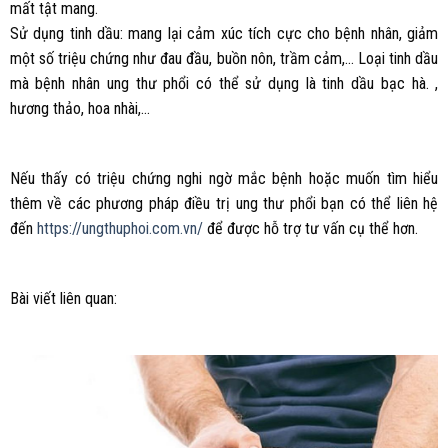
mất tật mang.
Sử dụng tinh dầu: mang lại cảm xúc tích cực cho bệnh nhân, giảm
một số triệu chứng như đau đầu, buồn nôn, trầm cảm,… Loại tinh dầu
mà bệnh nhân ung thư phổi có thể sử dụng là tinh dầu bạc hà. ,
hương thảo, hoa nhài,…
Nếu thấy có triệu chứng nghi ngờ mắc bệnh hoặc muốn tìm hiểu
thêm về các phương pháp điều trị ung thư phổi bạn có thể liên hệ
đến
https://ungthuphoi.com.vn/
để được hỗ trợ tư vấn cụ thể hơn.
Bài viết liên quan: