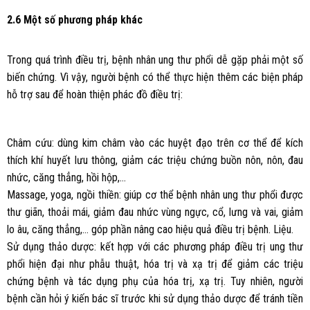
2.6 Một số phương pháp khác
Trong quá trình điều trị, bệnh nhân ung thư phổi dễ gặp phải một số
biến chứng. Vì vậy, người bệnh có thể thực hiện thêm các biện pháp
hỗ trợ sau để hoàn thiện phác đồ điều trị:
Châm cứu: dùng kim châm vào các huyệt đạo trên cơ thể để kích
thích khí huyết lưu thông, giảm các triệu chứng buồn nôn, nôn, đau
nhức, căng thẳng, hồi hộp,…
Massage, yoga, ngồi thiền: giúp cơ thể bệnh nhân ung thư phổi được
thư giãn, thoải mái, giảm đau nhức vùng ngực, cổ, lưng và vai, giảm
lo âu, căng thẳng,… góp phần nâng cao hiệu quả điều trị bệnh. Liệu.
Sử dụng thảo dược: kết hợp với các phương pháp điều trị ung thư
phổi hiện đại như phẫu thuật, hóa trị và xạ trị để giảm các triệu
chứng bệnh và tác dụng phụ của hóa trị, xạ trị. Tuy nhiên, người
bệnh cần hỏi ý kiến bác sĩ trước khi sử dụng thảo dược để tránh tiền