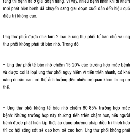
ràng thì bệnh đã ở giai đoạn nặng. Vì vậy, nhiều bệnh nhân khi đi khám
mới phát hiện bệnh đã chuyển sang giai đoạn cuối dẫn đến hiệu quả
điều trị không cao.
Ung thư phổi được chia làm 2 loại là ung thư phổi tế bào nhỏ và ung
thư phổi không phải tế bào nhỏ. Trong đó:
– Ung thư phổi tế bào nhỏ chiếm 15-20% các trường hợp mắc bệnh
và được coi là loại ung thư phổi nguy hiểm vì tiến triển nhanh, có khả
năng di căn cao, có thể ảnh hưởng đến nhiều cơ quan khác. trong cơ
thể.
– Ung thư phổi không tế bào nhỏ chiếm 80-85% trường hợp mắc
bệnh: Những trường hợp này thường tiến triển chậm hơn, nếu người
bệnh được phát hiện kịp thời, áp dụng phương pháp điều trị thích hợp
thì cơ hội sống sót sẽ cao hơn. sẽ cao hơn. Ung thư phổi không phải