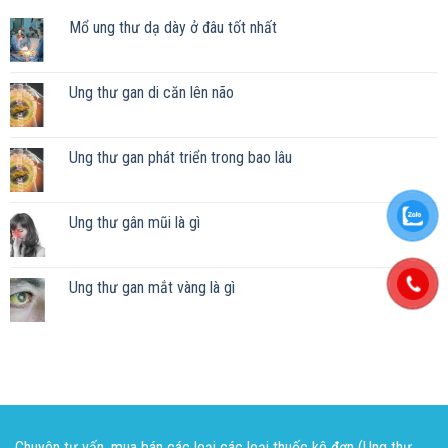
Mổ ung thư dạ dày ở đâu tốt nhất
Ung thư gan di căn lên não
Ung thư gan phát triển trong bao lâu
Ung thư gân mũi là gì
Ung thư gan mắt vàng là gì
Chuyên tư vấn, mua bán các loại các loại thuốc kê đơn (Ung thư,