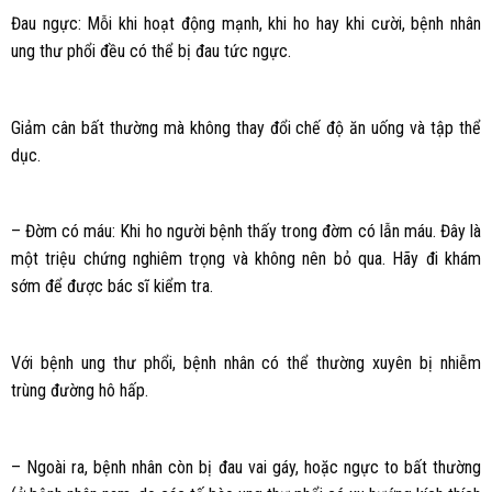
Đau ngực: Mỗi khi hoạt động mạnh, khi ho hay khi cười, bệnh nhân
ung thư phổi đều có thể bị đau tức ngực.
Giảm cân bất thường mà không thay đổi chế độ ăn uống và tập thể
dục.
– Đờm có máu: Khi ho người bệnh thấy trong đờm có lẫn máu. Đây là
một triệu chứng nghiêm trọng và không nên bỏ qua. Hãy đi khám
sớm để được bác sĩ kiểm tra.
Với bệnh ung thư phổi, bệnh nhân có thể thường xuyên bị nhiễm
trùng đường hô hấp.
– Ngoài ra, bệnh nhân còn bị đau vai gáy, hoặc ngực to bất thường