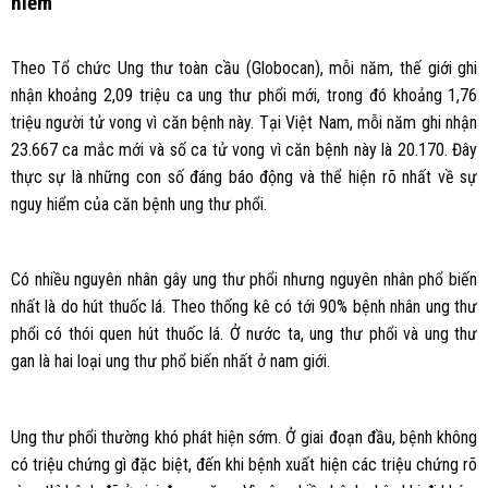
hiểm
Theo Tổ chức Ung thư toàn cầu (Globocan), mỗi năm, thế giới ghi
nhận khoảng 2,09 triệu ca ung thư phổi mới, trong đó khoảng 1,76
triệu người tử vong vì căn bệnh này. Tại Việt Nam, mỗi năm ghi nhận
23.667 ca mắc mới và số ca tử vong vì căn bệnh này là 20.170. Đây
thực sự là những con số đáng báo động và thể hiện rõ nhất về sự
nguy hiểm của căn bệnh ung thư phổi.
Có nhiều nguyên nhân gây ung thư phổi nhưng nguyên nhân phổ biến
nhất là do hút thuốc lá. Theo thống kê có tới 90% bệnh nhân ung thư
phổi có thói quen hút thuốc lá. Ở nước ta, ung thư phổi và ung thư
gan là hai loại ung thư phổ biến nhất ở nam giới.
Ung thư phổi thường khó phát hiện sớm. Ở giai đoạn đầu, bệnh không
có triệu chứng gì đặc biệt, đến khi bệnh xuất hiện các triệu chứng rõ