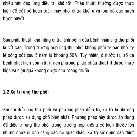
nhiều nên đáp ứng điều trị khá tốt. Phẫu thuật thường được thực
hiện để cắt bỏ hoàn toàn thùy phổi chứa khối u và loại bỏ các hạch
bạch huyết.
Sau phẫu thuật, khả năng chữa lành bệnh của bệnh nhân ung thư phổi
là rất cao. Trong trường hợp ung thư phổi không phải tế bào nhỏ, tỷ
lệ sống sót sau 5 năm là khoảng 50%. Tuy nhiên, ở nước ta, số ca
bệnh phát hiện sớm rất ít nên phương pháp phẫu thuật ít được thực
hiện và hiệu quả không được như mong muốn.
2.2 Xạ trị ung thư phổi
Khi nói đến ung thư phổi và phương pháp điều trị, xạ trị là phương
pháp được sử dụng phổ biến nhất. Phương pháp này được áp dụng
để điều trị ung thư phổi trong trường hợp khối u có kích thước lớn
nhưng chưa di căn sang các cơ quan khác. Xạ trị sử dụng các thiết