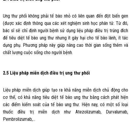
Ung thư phổi không phải tế bào nhỏ có liên quan đến đột biến gen
(được xác định thông qua các xét nghiệm sinh học phân tử. Từ đó,
bác sĩ sẽ chỉ định người bệnh sử dụng liệu pháp điều trị trúng đích
để tiêu diệt tế bào ung thư nhưng ít gây hại cho tế bào lành, ít tác
dụng phụ. Phương pháp này giúp nâng cao thời gian sống thêm và
chất lượng cuộc sống cho người bệnh.
2.5 Liệu pháp miễn dịch điều trị ung thư phổi
Liệu pháp miễn dịch giúp tạo ra khả năng miễn dịch chủ động cho
cơ thể, có khả năng tiêu diệt tế bào ung thư bằng cách phát hiện
các điểm kiểm soát của tế bào ung thư. Hiện nay, có một số loại
thuốc điều trị miễn dịch như Atezolizumab, Durvalumab,
Pembrolizumab,…