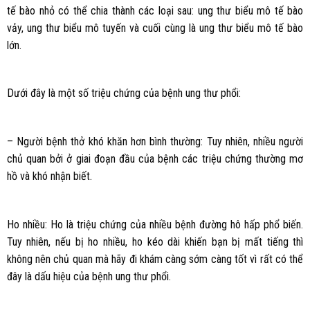
tế bào nhỏ có thể chia thành các loại sau: ung thư biểu mô tế bào
vảy, ung thư biểu mô tuyến và cuối cùng là ung thư biểu mô tế bào
lớn.
Dưới đây là một số triệu chứng của bệnh ung thư phổi:
– Người bệnh thở khó khăn hơn bình thường: Tuy nhiên, nhiều người
chủ quan bởi ở giai đoạn đầu của bệnh các triệu chứng thường mơ
hồ và khó nhận biết.
Ho nhiều: Ho là triệu chứng của nhiều bệnh đường hô hấp phổ biến.
Tuy nhiên, nếu bị ho nhiều, ho kéo dài khiến bạn bị mất tiếng thì
không nên chủ quan mà hãy đi khám càng sớm càng tốt vì rất có thể
đây là dấu hiệu của bệnh ung thư phổi.