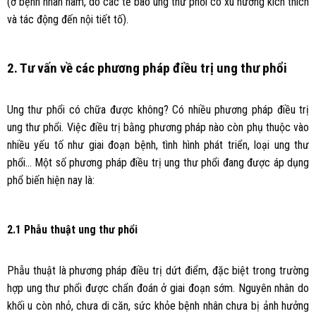
(ở bệnh nhân nam, do các tế bào ung thư phổi có xu hướng kích thích
và tác động đến nội tiết tố).
2. Tư vấn về các phương pháp điều trị ung thư phổi
Ung thư phổi có chữa được không? Có nhiều phương pháp điều trị
ung thư phổi. Việc điều trị bằng phương pháp nào còn phụ thuộc vào
nhiều yếu tố như giai đoạn bệnh, tình hình phát triển, loại ung thư
phổi… Một số phương pháp điều trị ung thư phổi đang được áp dụng
phổ biến hiện nay là:
2.1 Phẫu thuật ung thư phổi
Phẫu thuật là phương pháp điều trị dứt điểm, đặc biệt trong trường
hợp ung thư phổi được chẩn đoán ở giai đoạn sớm. Nguyên nhân do
khối u còn nhỏ, chưa di căn, sức khỏe bệnh nhân chưa bị ảnh hưởng