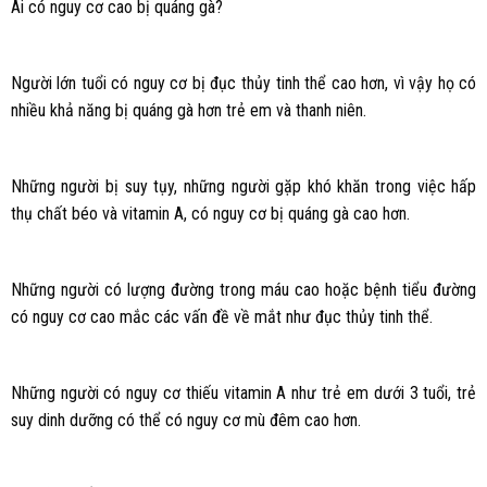
Ai có nguy cơ cao bị quáng gà?
Người lớn tuổi có nguy cơ bị đục thủy tinh thể cao hơn, vì vậy họ có
nhiều khả năng bị quáng gà hơn trẻ em và thanh niên.
Những người bị suy tụy, những người gặp khó khăn trong việc hấp
thụ chất béo và vitamin A, có nguy cơ bị quáng gà cao hơn.
Những người có lượng đường trong máu cao hoặc bệnh tiểu đường
có nguy cơ cao mắc các vấn đề về mắt như đục thủy tinh thể.
Những người có nguy cơ thiếu vitamin A như trẻ em dưới 3 tuổi, trẻ
suy dinh dưỡng có thể có nguy cơ mù đêm cao hơn.