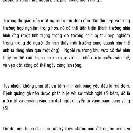
Trường thị giác của một người bị mù đêm dần dần thu hẹp và trong
trường hợp nghiêm trọng hơn, nó có thể tiến triển thành trường nhìn
hình ống (một tình trạng trong đó trường nhìn bị thu hẹp nghiêm
trọng, trong đó người đó nhìn thấy môi trường xung quanh như thể
anh ta đang nhìn qua một ống). . Ngoài ra, trong khu vực có thể nhìn
thấy có thể xuất hiện các khu vực vô hình nhỏ gọi là nhiễm sắc thể,
và vẹo cột sống có thể ngày càng lan rộng.
Tuy nhiên, không phải tất cả tầm nhìn ánh sáng yếu đều là mù đêm.
Bệnh quáng gà nên được phân biệt với sự thích nghi tối kém, đó là
mờ mắt và choáng váng khi đột ngột chuyển từ vùng sáng sang vùng
tối.
Do đó, nếu bệnh nhân có bất kỳ triệu chứng nào ở trên, họ nên liên