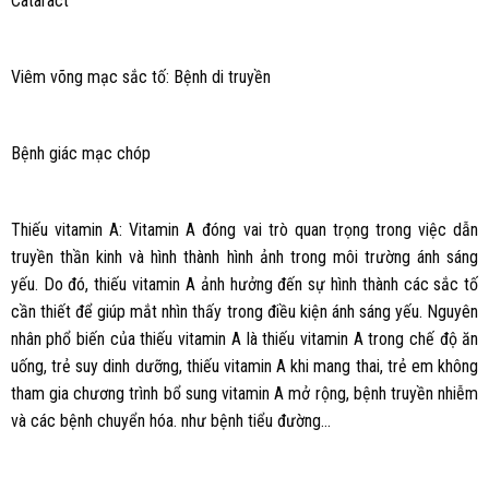
Cataract
Viêm võng mạc sắc tố: Bệnh di truyền
Bệnh giác mạc chóp
Thiếu vitamin A: Vitamin A đóng vai trò quan trọng trong việc dẫn
truyền thần kinh và hình thành hình ảnh trong môi trường ánh sáng
yếu. Do đó, thiếu vitamin A ảnh hưởng đến sự hình thành các sắc tố
cần thiết để giúp mắt nhìn thấy trong điều kiện ánh sáng yếu. Nguyên
nhân phổ biến của thiếu vitamin A là thiếu vitamin A trong chế độ ăn
uống, trẻ suy dinh dưỡng, thiếu vitamin A khi mang thai, trẻ em không
tham gia chương trình bổ sung vitamin A mở rộng, bệnh truyền nhiễm
và các bệnh chuyển hóa. như bệnh tiểu đường…