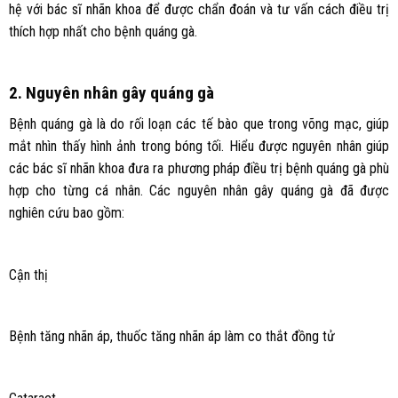
hệ với bác sĩ nhãn khoa để được chẩn đoán và tư vấn cách điều trị
thích hợp nhất cho bệnh quáng gà.
2. Nguyên nhân gây quáng gà
Bệnh quáng gà là do rối loạn các tế bào que trong võng mạc, giúp
mắt nhìn thấy hình ảnh trong bóng tối. Hiểu được nguyên nhân giúp
các bác sĩ nhãn khoa đưa ra phương pháp điều trị bệnh quáng gà phù
hợp cho từng cá nhân. Các nguyên nhân gây quáng gà đã được
nghiên cứu bao gồm:
Cận thị
Bệnh tăng nhãn áp, thuốc tăng nhãn áp làm co thắt đồng tử