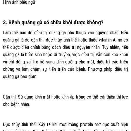
Hình ảnh biểu ngữ
3. Bệnh quáng gà có chữa khỏi được không?
Làm thế nào để điều trị quáng gà phụ thuộc vào nguyên nhân. Nếu
quáng gà là do cận thị, đục thủy tinh thể hoặc thiếu vitamin A, nó có
thể được điều chỉnh bằng cách điều trị nguyên nhân. Tuy nhiên, nếu
quáng gà là bẩm sinh hoặc di truyền, việc điều trị vẫn còn khó khăn
và chỉ đóng vai trò bổ sung dinh dưỡng cho mắt, điều trị các triệu
chứng và làm chậm sự tiến triển của bệnh. Phương pháp điều trị
quáng gà bao gồm:
Cận thị: Sử dụng kính mắt hoặc kính áp tròng có thể cải thiện thị lực
cho bệnh nhân.
Đục thủy tinh thể: Xảy ra khi một màng protein mờ đục xuất hiện