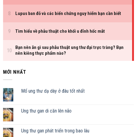
MỚI NHẤT
Mổ ung thư dạ dày ở đâu tốt nhất
Ung thư gan di căn lên não
Ung thư gan phát triển trong bao lâu