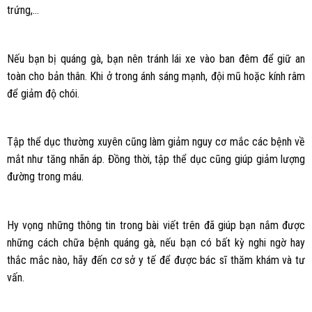
trứng,…
Nếu bạn bị quáng gà, bạn nên tránh lái xe vào ban đêm để giữ an
toàn cho bản thân. Khi ở trong ánh sáng mạnh, đội mũ hoặc kính râm
để giảm độ chói.
Tập thể dục thường xuyên cũng làm giảm nguy cơ mắc các bệnh về
mắt như tăng nhãn áp. Đồng thời, tập thể dục cũng giúp giảm lượng
đường trong máu.
Hy vọng những thông tin trong bài viết trên đã giúp bạn nắm được
những cách chữa bệnh quáng gà, nếu bạn có bất kỳ nghi ngờ hay
thắc mắc nào, hãy đến cơ sở y tế để được bác sĩ thăm khám và tư
vấn.