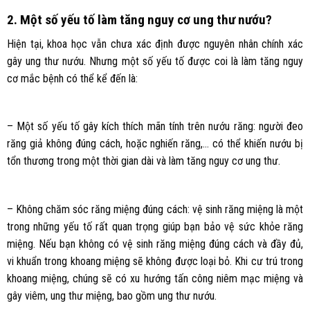
2. Một số yếu tố làm tăng nguy cơ ung thư nướu?
Hiện tại, khoa học vẫn chưa xác định được nguyên nhân chính xác
gây ung thư nướu. Nhưng một số yếu tố được coi là làm tăng nguy
cơ mắc bệnh có thể kể đến là:
– Một số yếu tố gây kích thích mãn tính trên nướu răng: người đeo
răng giả không đúng cách, hoặc nghiến răng,… có thể khiến nướu bị
tổn thương trong một thời gian dài và làm tăng nguy cơ ung thư.
– Không chăm sóc răng miệng đúng cách: vệ sinh răng miệng là một
trong những yếu tố rất quan trọng giúp bạn bảo vệ sức khỏe răng
miệng. Nếu bạn không có vệ sinh răng miệng đúng cách và đầy đủ,
vi khuẩn trong khoang miệng sẽ không được loại bỏ. Khi cư trú trong
khoang miệng, chúng sẽ có xu hướng tấn công niêm mạc miệng và
gây viêm, ung thư miệng, bao gồm ung thư nướu.