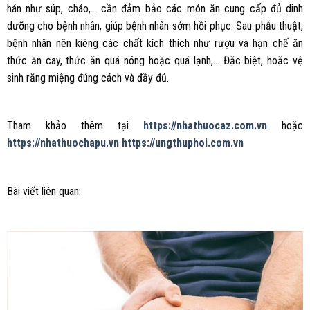
hán như súp, cháo,… cần đảm bảo các món ăn cung cấp đủ dinh
dưỡng cho bệnh nhân, giúp bệnh nhân sớm hồi phục. Sau phẫu thuật,
bệnh nhân nên kiêng các chất kích thích như rượu và hạn chế ăn
thức ăn cay, thức ăn quá nóng hoặc quá lạnh,… Đặc biệt, hoặc vệ
sinh răng miệng đúng cách và đầy đủ.
Tham khảo thêm tại
https://nhathuocaz.com.vn
hoặc
https://nhathuochapu.vn
https://ungthuphoi.com.vn
Bài viết liên quan: