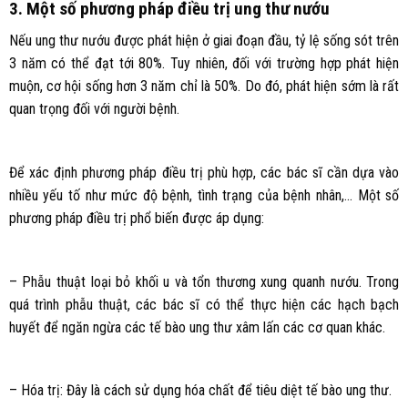
3. Một số phương pháp điều trị ung thư nướu
Nếu ung thư nướu được phát hiện ở giai đoạn đầu, tỷ lệ sống sót trên
3 năm có thể đạt tới 80%. Tuy nhiên, đối với trường hợp phát hiện
muộn, cơ hội sống hơn 3 năm chỉ là 50%. Do đó, phát hiện sớm là rất
quan trọng đối với người bệnh.
Để xác định phương pháp điều trị phù hợp, các bác sĩ cần dựa vào
nhiều yếu tố như mức độ bệnh, tình trạng của bệnh nhân,… Một số
phương pháp điều trị phổ biến được áp dụng:
– Phẫu thuật loại bỏ khối u và tổn thương xung quanh nướu. Trong
quá trình phẫu thuật, các bác sĩ có thể thực hiện các hạch bạch
huyết để ngăn ngừa các tế bào ung thư xâm lấn các cơ quan khác.
– Hóa trị: Đây là cách sử dụng hóa chất để tiêu diệt tế bào ung thư.