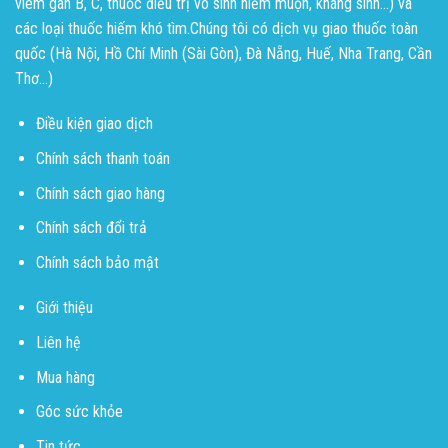
viêm gan B, C, thuốc điều trị vô sinh hiếm muộn, kháng sinh...) và
các loại thuốc hiếm khó tìm.Chúng tôi có dịch vụ giao thuốc toàn
quốc (Hà Nội, Hồ Chí Minh (Sài Gòn), Đà Nẵng, Huế, Nha Trang, Cần
Thơ...)
Điều kiện giao dịch
Chính sách thanh toán
Chính sách giao hàng
Chính sách đổi trả
Chính sách bảo mật
Giới thiệu
Liên hệ
Mua hàng
Góc sức khỏe
Tin tức