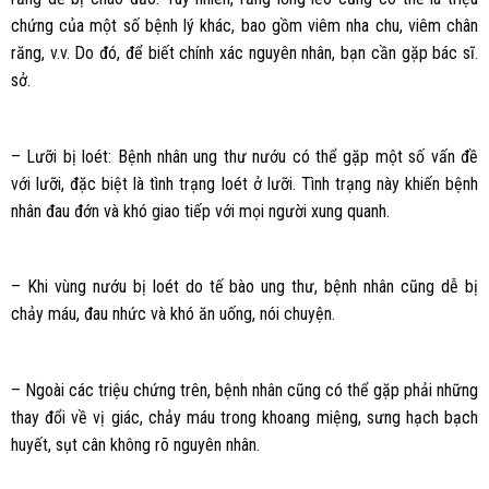
chứng của một số bệnh lý khác, bao gồm viêm nha chu, viêm chân
răng, v.v. Do đó, để biết chính xác nguyên nhân, bạn cần gặp bác sĩ.
sở.
– Lưỡi bị loét: Bệnh nhân ung thư nướu có thể gặp một số vấn đề
với lưỡi, đặc biệt là tình trạng loét ở lưỡi. Tình trạng này khiến bệnh
nhân đau đớn và khó giao tiếp với mọi người xung quanh.
– Khi vùng nướu bị loét do tế bào ung thư, bệnh nhân cũng dễ bị
chảy máu, đau nhức và khó ăn uống, nói chuyện.
– Ngoài các triệu chứng trên, bệnh nhân cũng có thể gặp phải những
thay đổi về vị giác, chảy máu trong khoang miệng, sưng hạch bạch
huyết, sụt cân không rõ nguyên nhân.