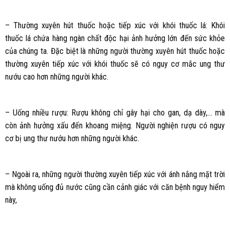
– Thường xuyên hút thuốc hoặc tiếp xúc với khói thuốc lá: Khói
thuốc lá chứa hàng ngàn chất độc hại ảnh hưởng lớn đến sức khỏe
của chúng ta. Đặc biệt là những người thường xuyên hút thuốc hoặc
thường xuyên tiếp xúc với khói thuốc sẽ có nguy cơ mắc ung thư
nướu cao hơn những người khác.
– Uống nhiều rượu: Rượu không chỉ gây hại cho gan, dạ dày,… mà
còn ảnh hưởng xấu đến khoang miệng. Người nghiện rượu có nguy
cơ bị ung thư nướu hơn những người khác.
– Ngoài ra, những người thường xuyên tiếp xúc với ánh nắng mặt trời
mà không uống đủ nước cũng cần cảnh giác với căn bệnh nguy hiểm
này,