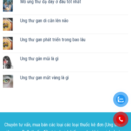
Mổ ung thư dạ dày ở đâu tốt nhất
Ung thư gan di căn lên não
Ung thư gan phát triển trong bao lâu
Ung thư gân mũi là gì
Ung thư gan mắt vàng là gì
Chuyên tư vấn, mua bán các loại các loại thuốc kê đơn (Ung thư,