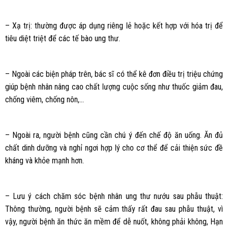
– Xạ trị: thường được áp dụng riêng lẻ hoặc kết hợp với hóa trị để
tiêu diệt triệt để các tế bào ung thư.
– Ngoài các biện pháp trên, bác sĩ có thể kê đơn điều trị triệu chứng
giúp bệnh nhân nâng cao chất lượng cuộc sống như thuốc giảm đau,
chống viêm, chống nôn,…
– Ngoài ra, người bệnh cũng cần chú ý đến chế độ ăn uống. Ăn đủ
chất dinh dưỡng và nghỉ ngơi hợp lý cho cơ thể để cải thiện sức đề
kháng và khỏe mạnh hơn.
– Lưu ý cách chăm sóc bệnh nhân ung thư nướu sau phẫu thuật:
Thông thường, người bệnh sẽ cảm thấy rất đau sau phẫu thuật, vì
vậy, người bệnh ăn thức ăn mềm để dễ nuốt, không phải không, Hạn