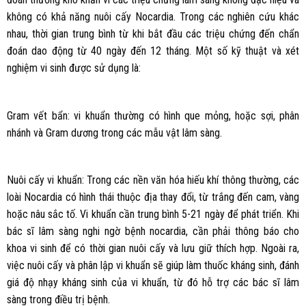
không có khả năng nuôi cấy Nocardia. Trong các nghiên cứu khác
nhau, thời gian trung bình từ khi bắt đầu các triệu chứng đến chẩn
đoán dao động từ 40 ngày đến 12 tháng. Một số kỹ thuật và xét
nghiệm vi sinh được sử dụng là:
Gram vết bẩn: vi khuẩn thường có hình que mỏng, hoặc sợi, phân
nhánh và Gram dương trong các mẫu vật lâm sàng.
Nuôi cấy vi khuẩn: Trong các nền văn hóa hiếu khí thông thường, các
loài Nocardia có hình thái thuộc địa thay đổi, từ trắng đến cam, vàng
hoặc nâu sắc tố. Vi khuẩn cần trung bình 5-21 ngày để phát triển. Khi
bác sĩ lâm sàng nghi ngờ bệnh nocardia, cần phải thông báo cho
khoa vi sinh để có thời gian nuôi cấy và lưu giữ thích hợp. Ngoài ra,
việc nuôi cấy và phân lập vi khuẩn sẽ giúp làm thuốc kháng sinh, đánh
giá độ nhạy kháng sinh của vi khuẩn, từ đó hỗ trợ các bác sĩ lâm
sàng trong điều trị bệnh.