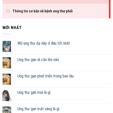
MỚI NHẤT
Mổ ung thư dạ dày ở đâu tốt nhất
Ung thư gan di căn lên não
Ung thư gan phát triển trong bao lâu
Ung thư gân mũi là gì
Ung thư gan mắt vàng là gì