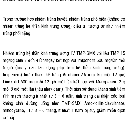
Trong trường hợp nhiễm trùng huyết, nhiễm trùng phổ biến (không có
nhiễm trùng hệ thần kinh trung ương) điều trị tương tự như nhiễm
trùng phổi nặng.
Nhiễm trùng hệ thần kinh trung ương: IV TMP-SMX với liều TMP 15
mg/kg chia 3 đến 4 lần/ngày kết hợp với Imipenem 500 mg/lần mỗi
6 giờ (lưu ý các tác dụng phụ trên hệ thần kinh trung ương).
Imipenem) hoặc thay thế bằng Amikacin 7,5 mg/ kg mỗi 12 giờ,
Linezolid 600 mg mỗi 12 giờ một lần kết hợp với Meropenem 2 g
mỗi 8 giờ một lần (nếu nhạy cảm). Thời gian sử dụng kháng sinh tiêm
tĩnh mạch thường ít nhất từ 3 – 6 tuần, tình trạng cải thiện các loại
kháng sinh đường uống như TMP-SMX, Amoxicillin-clavulanate,
minocycline,… từ 3 – 6 tháng, ít nhất 1 năm bị suy giảm miễn dịch
cơ bắp.