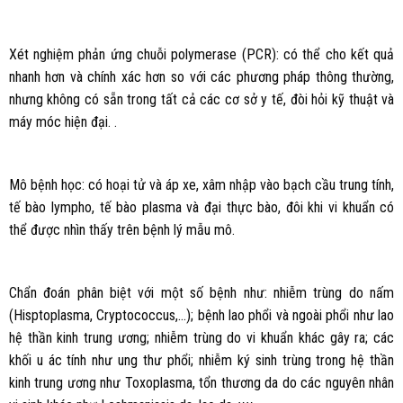
Xét nghiệm phản ứng chuỗi polymerase (PCR): có thể cho kết quả
nhanh hơn và chính xác hơn so với các phương pháp thông thường,
nhưng không có sẵn trong tất cả các cơ sở y tế, đòi hỏi kỹ thuật và
máy móc hiện đại. .
Mô bệnh học: có hoại tử và áp xe, xâm nhập vào bạch cầu trung tính,
tế bào lympho, tế bào plasma và đại thực bào, đôi khi vi khuẩn có
thể được nhìn thấy trên bệnh lý mẫu mô.
Chẩn đoán phân biệt với một số bệnh như: nhiễm trùng do nấm
(Hisptoplasma, Cryptococcus,…); bệnh lao phổi và ngoài phổi như lao
hệ thần kinh trung ương; nhiễm trùng do vi khuẩn khác gây ra; các
khối u ác tính như ung thư phổi; nhiễm ký sinh trùng trong hệ thần
kinh trung ương như Toxoplasma, tổn thương da do các nguyên nhân