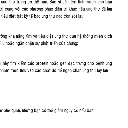
o ung thư trong cơ thể bạn. Bác sĩ sẽ tiêm tĩnh mạch cho bạn
rị cùng với các phương pháp điều trị khác nếu ung thư đã lan
tiêu diệt bất kỳ tế bào ung thư nào còn sót lại;
ờng khả năng tìm và tiêu diệt ung thư của hệ thống miễn dịch
ối u hoặc ngăn chặn sự phát triển của chúng;
ị này tìm kiếm các protein hoặc gen đặc trưng cho bệnh ung
 nhắm mục tiêu vào các chất đó để ngăn chặn ung thư lây lan.
hư phế quản, nhưng bạn có thể giảm nguy cơ nếu bạn: