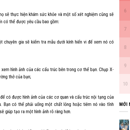
 họ sẽ thực hiện khám sức khỏe và một số xét nghiệm cũng sẽ
ến có thể được yêu cầu bao gồm:
ột chuyên gia sẽ kiểm tra mẫu dưới kính hiển vi để xem nó có
ể xem hình ảnh của các cấu trúc bên trong cơ thể bạn. Chụp X-
ường thở của bạn;
để có được hình ảnh của các cơ quan và cấu trúc nội tạng của
u. Bạn có thể phải uống một chất lỏng hoặc tiêm nó vào tĩnh
MỚI
ẽ giúp tạo ra một hình ảnh rõ ràng hơn.