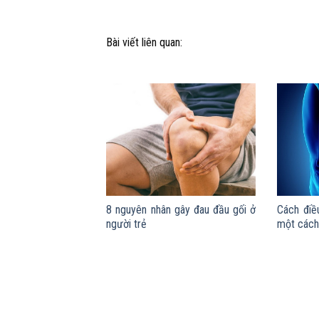
Bài viết liên quan:
8 nguyên nhân gây đau đầu gối ở
Cách điều
người trẻ
một cách 