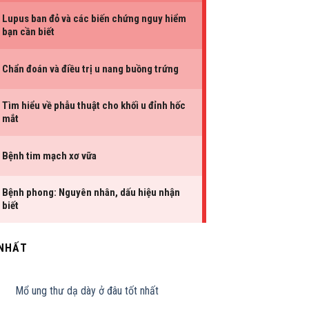
 NHẤT
Mổ ung thư dạ dày ở đâu tốt nhất