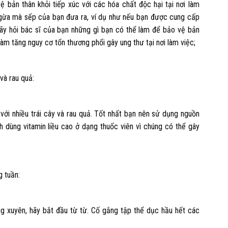
 bản thân khỏi tiếp xúc với các hóa chất độc hại tại nơi làm
ngừa mà sếp của bạn đưa ra, ví dụ như nếu bạn được cung cấp
Hãy hỏi bác sĩ của bạn những gì bạn có thể làm để bảo vệ bản
ể làm tăng nguy cơ tổn thương phổi gây ung thư tại nơi làm việc;
và rau quả:
ới nhiều trái cây và rau quả. Tốt nhất bạn nên sử dụng nguồn
h dùng vitamin liều cao ở dạng thuốc viên vì chúng có thể gây
g tuần:
g xuyên, hãy bắt đầu từ từ. Cố gắng tập thể dục hầu hết các