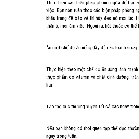
Thực hiện các biện pháp phòng ngừa để bảo vệ
việc. Bạn nên tuân theo các biện pháp phòng 
khẩu trang để bảo vệ thì hãy đeo nó mọi lúc. 
thân tại nơi làm việc. Ngoài ra, hút thuốc có th
Ăn một chế độ ăn uống đầy đủ các loại trái cây 
Thực hiện theo một chế độ ăn uống lành mạnh v
thực phẩm có vitamin và chất dinh dưỡng, trán
hại;
Tập thể dục thường xuyên tất cả các ngày tron
Nếu bạn không có thói quen tập thể dục thườn
ngày trong tuần.