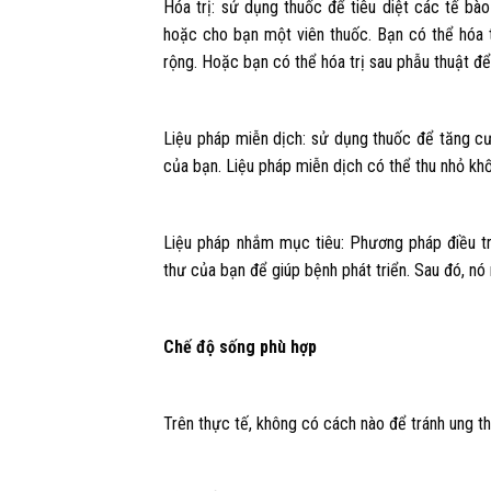
Hóa trị: sử dụng thuốc để tiêu diệt các tế bà
hoặc cho bạn một viên thuốc. Bạn có thể hóa t
rộng. Hoặc bạn có thể hóa trị sau phẫu thuật để 
Liệu pháp miễn dịch: sử dụng thuốc để tăng cư
của bạn. Liệu pháp miễn dịch có thể thu nhỏ kh
Liệu pháp nhắm mục tiêu: Phương pháp điều tr
thư của bạn để giúp bệnh phát triển. Sau đó, nó
Chế độ sống phù hợp
Trên thực tế, không có cách nào để tránh ung t