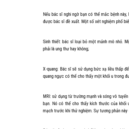
Nếu bác sĩ nghi ngờ bạn có thể mắc bệnh này,
được bác sĩ đề xuất. Một số xét nghiệm phổ bi
Sinh thiết: bác sĩ loại bỏ một mảnh mô nhỏ. M
phải là ung thư hay không;
X-quang: Bác sĩ sẽ sử dụng bức xạ liều thấp đ
quang ngực có thể cho thấy một khối u trong đ
MRI: sử dụng từ trường mạnh và sóng vô tuyến 
bạn. Nó có thể cho thấy kích thước của khối 
mạch trước khi thử nghiệm. Sự tương phản này s