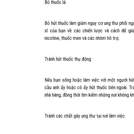
Bỏ thuốc lá:
Bỏ hút thuốc làm giảm nguy cơ ung thư phổi nga
sĩ của bạn về các chiến lược và cách để gi
nicotine, thuốc men và các nhóm hỗ trợ;
Tránh hút thuốc thụ động:
Nếu bạn sống hoặc làm việc với một người hút 
cầu anh ấy hoặc cô ấy hút thuốc bên ngoài. Tr
nhà hàng, đồng thời tìm kiếm những nơi không kh
Tránh các chất gây ung thư tại nơi làm việc: