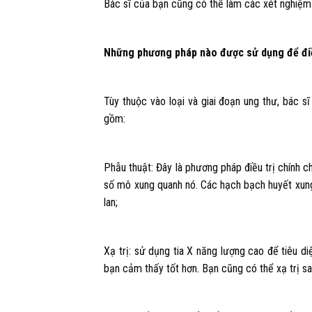
Bác sĩ của bạn cũng có thể làm các xét nghiệm 
Những phương pháp nào được sử dụng để điề
Tùy thuộc vào loại và giai đoạn ung thư, bác s
gồm:
Phẫu thuật: Đây là phương pháp điều trị chính c
số mô xung quanh nó. Các hạch bạch huyết xung
lan;
Xạ trị: sử dụng tia X năng lượng cao để tiêu d
bạn cảm thấy tốt hơn. Bạn cũng có thể xạ trị sau