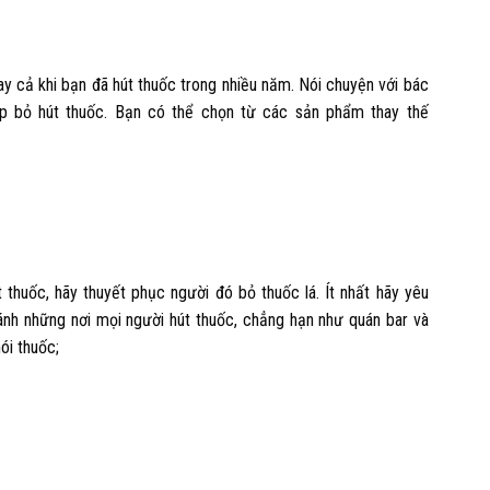
y cả khi bạn đã hút thuốc trong nhiều năm. Nói chuyện với bác
úp bỏ hút thuốc. Bạn có thể chọn từ các sản phẩm thay thế
thuốc, hãy thuyết phục người đó bỏ thuốc lá. Ít nhất hãy yêu
ánh những nơi mọi người hút thuốc, chẳng hạn như quán bar và
ói thuốc;