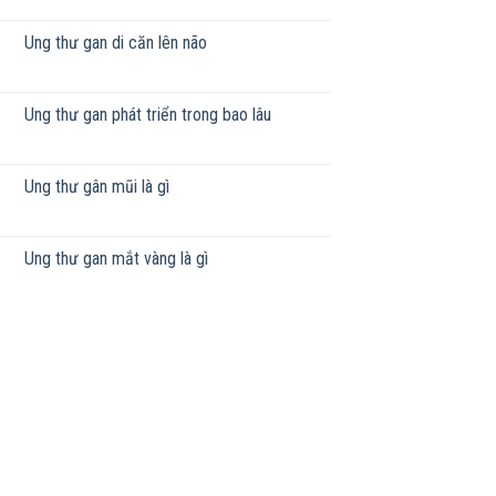
Ung thư gan di căn lên não
Ung thư gan phát triển trong bao lâu
Ung thư gân mũi là gì
Ung thư gan mắt vàng là gì