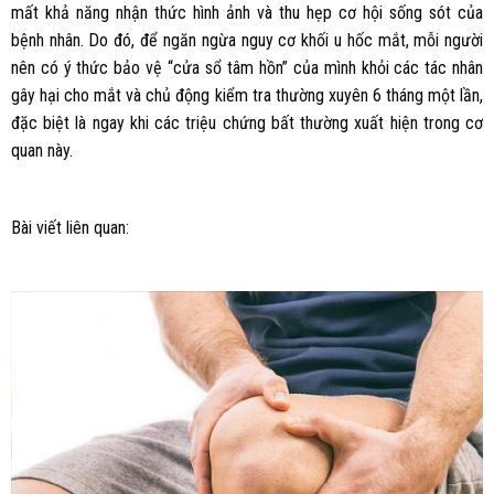
mất khả năng nhận thức hình ảnh và thu hẹp cơ hội sống sót của
bệnh nhân. Do đó, để ngăn ngừa nguy cơ khối u hốc mắt, mỗi người
nên có ý thức bảo vệ “cửa sổ tâm hồn” của mình khỏi các tác nhân
gây hại cho mắt và chủ động kiểm tra thường xuyên 6 tháng một lần,
đặc biệt là ngay khi các triệu chứng bất thường xuất hiện trong cơ
quan này.
Bài viết liên quan: