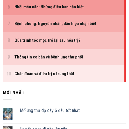
MỚI NHẤT
Mổ ung thư dạ dày ở đâu tốt nhất