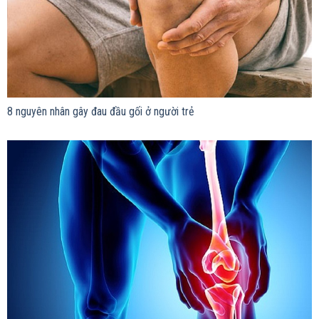
8 nguyên nhân gây đau đầu gối ở người trẻ