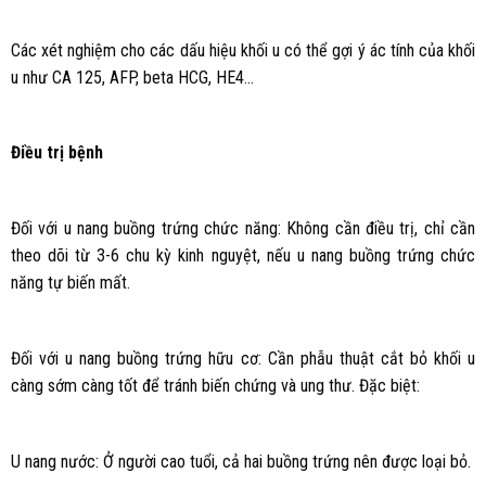
Các xét nghiệm cho các dấu hiệu khối u có thể gợi ý ác tính của khối
u như CA 125, AFP, beta HCG, HE4…
Điều trị bệnh
Đối với u nang buồng trứng chức năng: Không cần điều trị, chỉ cần
theo dõi từ 3-6 chu kỳ kinh nguyệt, nếu u nang buồng trứng chức
năng tự biến mất.
Đối với u nang buồng trứng hữu cơ: Cần phẫu thuật cắt bỏ khối u
càng sớm càng tốt để tránh biến chứng và ung thư. Đặc biệt:
U nang nước: Ở người cao tuổi, cả hai buồng trứng nên được loại bỏ.