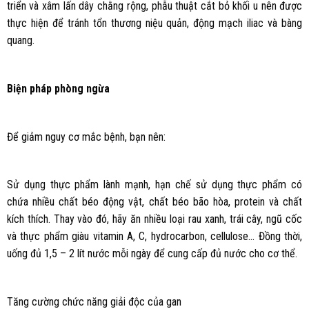
triển và xâm lấn dây chằng rộng, phẫu thuật cắt bỏ khối u nên được
thực hiện để tránh tổn thương niệu quản, động mạch iliac và bàng
quang.
Biện pháp phòng ngừa
Để giảm nguy cơ mắc bệnh, bạn nên:
Sử dụng thực phẩm lành mạnh, hạn chế sử dụng thực phẩm có
chứa nhiều chất béo động vật, chất béo bão hòa, protein và chất
kích thích. Thay vào đó, hãy ăn nhiều loại rau xanh, trái cây, ngũ cốc
và thực phẩm giàu vitamin A, C, hydrocarbon, cellulose… Đồng thời,
uống đủ 1,5 – 2 lít nước mỗi ngày để cung cấp đủ nước cho cơ thể.
Tăng cường chức năng giải độc của gan