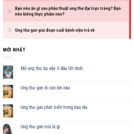
MỚI NHẤT
Mổ ung thư dạ dày ở đâu tốt nhất
Ung thư gan di căn lên não
Ung thư gan phát triển trong bao lâu
Ung thư gân mũi là gì