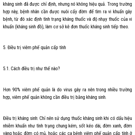
kháng sinh đã được chỉ định, nhưng nó không hiệu quả. Trong trường
hợp này, bệnh nhân cần được nuôi cấy đờm để tìm ra vi khuẩn gây
bệnh, từ đó xác định tình trạng kháng thuốc và độ nhạy thuốc của vi
khuẩn (kháng sinh đồ), làm cơ sở kê đơn thuốc kháng sinh tiếp theo.
5. Điều trị viêm phế quản cấp tính
5.1. Cách điều trị như thế nào?
Hơn 90% viêm phế quản là do virus gây ra nên trong nhiều trường
hợp, viêm phế quản không cần điều trị bằng kháng sinh.
Điều trị kháng sinh: Chỉ nên sử dụng thuốc kháng sinh khi có dấu hiệu
nhiễm khuẩn như tình trạng chung kém, sốt kéo dài, đờm xanh, đờm
vàng hoặc đờm có mủ, hoặc các ca bệnh viêm phế quản cấp tính ở