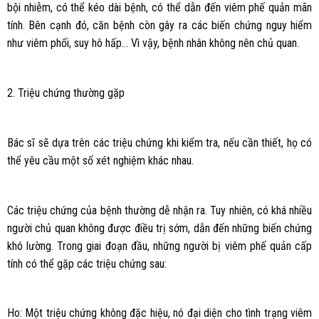
bội nhiễm, có thể kéo dài bệnh, có thể dẫn đến viêm phế quản mãn
tính. Bên cạnh đó, căn bệnh còn gây ra các biến chứng nguy hiểm
như viêm phổi, suy hô hấp… Vì vậy, bệnh nhân không nên chủ quan.
2. Triệu chứng thường gặp
Bác sĩ sẽ dựa trên các triệu chứng khi kiểm tra, nếu cần thiết, họ có
thể yêu cầu một số xét nghiệm khác nhau.
Các triệu chứng của bệnh thường dễ nhận ra. Tuy nhiên, có khá nhiều
người chủ quan không được điều trị sớm, dẫn đến những biến chứng
khó lường. Trong giai đoạn đầu, những người bị viêm phế quản cấp
tính có thể gặp các triệu chứng sau:
Ho: Một triệu chứng không đặc hiệu, nó đại diện cho tình trạng viêm