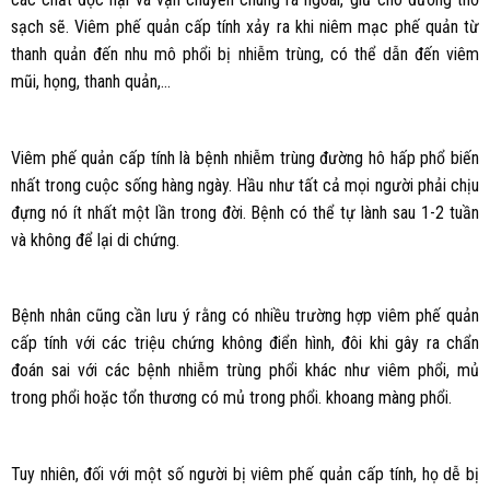
sạch sẽ. Viêm phế quản cấp tính xảy ra khi niêm mạc phế quản từ
thanh quản đến nhu mô phổi bị nhiễm trùng, có thể dẫn đến viêm
mũi, họng, thanh quản,…
Viêm phế quản cấp tính là bệnh nhiễm trùng đường hô hấp phổ biến
nhất trong cuộc sống hàng ngày. Hầu như tất cả mọi người phải chịu
đựng nó ít nhất một lần trong đời. Bệnh có thể tự lành sau 1-2 tuần
và không để lại di chứng.
Bệnh nhân cũng cần lưu ý rằng có nhiều trường hợp viêm phế quản
cấp tính với các triệu chứng không điển hình, đôi khi gây ra chẩn
đoán sai với các bệnh nhiễm trùng phổi khác như viêm phổi, mủ
trong phổi hoặc tổn thương có mủ trong phổi. khoang màng phổi.
Tuy nhiên, đối với một số người bị viêm phế quản cấp tính, họ dễ bị