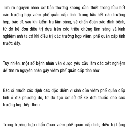
Tìm ra nguyên nhân cơ bản thường không cần thiết trong hầu hết
các trường hợp viêm phế quản cấp tính. Trong hầu hết các trường
hợp, bác sĩ, sau khi kiểm tra lâm sàng, sẽ chẩn đoán xác định bệnh,
từ đó kê đơn điều trị dựa trên các triệu chứng lâm sàng và kinh
nghiệm anh ta có khi điều trị các trường hợp viêm. phế quản cấp tính
trước đây.
Tuy nhiên, một số bệnh nhân vẫn được yêu cầu làm các xét nghiệm
để tìm ra nguyên nhân gây viêm phế quản cấp tính như:
Bác sĩ muốn xác định các đặc điểm vi sinh của viêm phế quản cấp
tính ở địa phương đó, từ đó tạo cơ sở để kê đơn thuốc cho các
trường hợp tiếp theo.
Trong trường hợp chẩn đoán viêm phế quản cấp tính, điều trị bằng