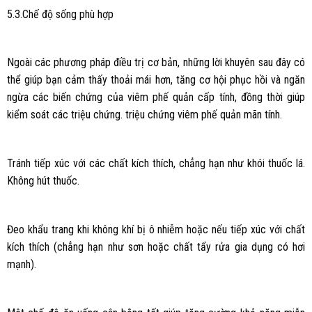
5.3.Chế độ sống phù hợp
Ngoài các phương pháp điều trị cơ bản, những lời khuyên sau đây có
thể giúp bạn cảm thấy thoải mái hơn, tăng cơ hội phục hồi và ngăn
ngừa các biến chứng của viêm phế quản cấp tính, đồng thời giúp
kiểm soát các triệu chứng. triệu chứng viêm phế quản mãn tính.
Tránh tiếp xúc với các chất kích thích, chẳng hạn như khói thuốc lá.
Không hút thuốc.
Đeo khẩu trang khi không khí bị ô nhiễm hoặc nếu tiếp xúc với chất
kích thích (chẳng hạn như sơn hoặc chất tẩy rửa gia dụng có hơi
mạnh).