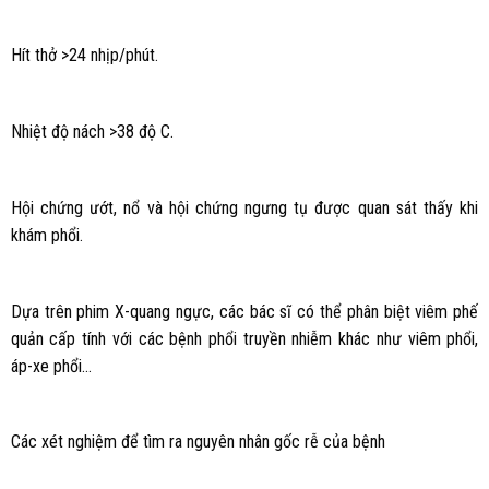
Hít thở >24 nhịp/phút.
Nhiệt độ nách >38 độ C.
Hội chứng ướt, nổ và hội chứng ngưng tụ được quan sát thấy khi
khám phổi.
Dựa trên phim X-quang ngực, các bác sĩ có thể phân biệt viêm phế
quản cấp tính với các bệnh phổi truyền nhiễm khác như viêm phổi,
áp-xe phổi…
Các xét nghiệm để tìm ra nguyên nhân gốc rễ của bệnh