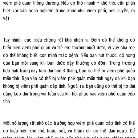
viêm phế quản thông thường. Nếu có thở nhanh – khó thở, cần phân
biệt với các bệnh nghiêm trọng khác như viêm phổi, hen suyễn, dị
vật …
Tuy nhiên, các triệu chứng rất khó nhận ra. Đờm có thể không có
biểu hiện viêm phế quản và trẻ em thường nuốt đờm, vì vậy cha mẹ
có thể không biết con mình mắc bệnh. Nếu bạn hút thuốc, cổ họng
của bạn mỗi sáng khi bạn thức dậy thường có đờm. Trong trường
hợp tình trạng này kéo dài hơn 3 tháng, bạn có thể bị viêm phế quản
mãn tính. Bạn vẫn có thể bị viêm phế quản mãn tính ngay cả khi bạn
không bị viêm phế quản cấp tính. Ngoài ra, bạn cũng có thể bị ho dai
dẳng kéo dài trong vài tuần sau khi hồi phục sau viêm phế quản cấp
tính.
Một số lượng rất nhỏ các trường hợp viêm phế quản cấp tính có thể
có biểu hiện khó thở, hoặc sốt, và thậm chí có thể đau ngực. Để