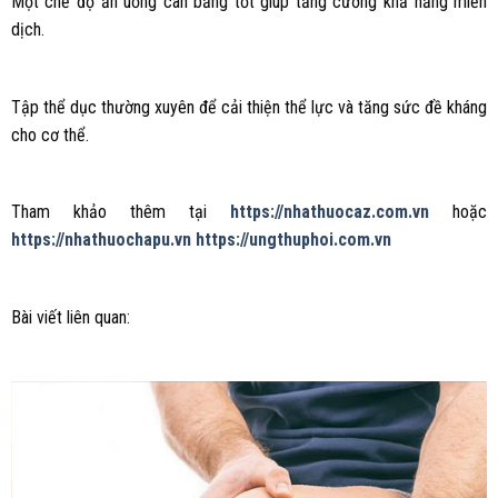
Một chế độ ăn uống cân bằng tốt giúp tăng cường khả năng miễn
dịch.
Tập thể dục thường xuyên để cải thiện thể lực và tăng sức đề kháng
cho cơ thể.
Tham khảo thêm tại
https://nhathuocaz.com.vn
hoặc
https://nhathuochapu.vn
https://ungthuphoi.com.vn
Bài viết liên quan: