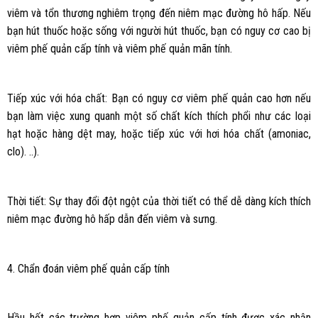
viêm và tổn thương nghiêm trọng đến niêm mạc đường hô hấp. Nếu
bạn hút thuốc hoặc sống với người hút thuốc, bạn có nguy cơ cao bị
viêm phế quản cấp tính và viêm phế quản mãn tính.
Tiếp xúc với hóa chất: Bạn có nguy cơ viêm phế quản cao hơn nếu
bạn làm việc xung quanh một số chất kích thích phổi như các loại
hạt hoặc hàng dệt may, hoặc tiếp xúc với hơi hóa chất (amoniac,
clo). ..).
Thời tiết: Sự thay đổi đột ngột của thời tiết có thể dễ dàng kích thích
niêm mạc đường hô hấp dẫn đến viêm và sưng.
4. Chẩn đoán viêm phế quản cấp tính
Hầu hết các trường hợp viêm phế quản cấp tính được xác nhận