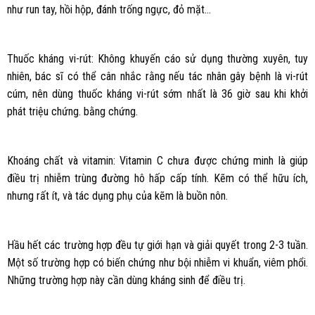
như run tay, hồi hộp, đánh trống ngực, đỏ mặt…
Thuốc kháng vi-rút: Không khuyến cáo sử dụng thường xuyên, tuy
nhiên, bác sĩ có thể cân nhắc rằng nếu tác nhân gây bệnh là vi-rút
cúm, nên dùng thuốc kháng vi-rút sớm nhất là 36 giờ sau khi khởi
phát triệu chứng. bằng chứng.
Khoáng chất và vitamin: Vitamin C chưa được chứng minh là giúp
điều trị nhiễm trùng đường hô hấp cấp tính. Kẽm có thể hữu ích,
nhưng rất ít, và tác dụng phụ của kẽm là buồn nôn.
Hầu hết các trường hợp đều tự giới hạn và giải quyết trong 2-3 tuần.
Một số trường hợp có biến chứng như bội nhiễm vi khuẩn, viêm phổi.
Những trường hợp này cần dùng kháng sinh để điều trị.