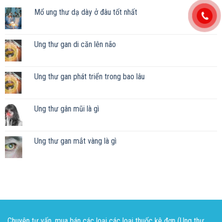
Mổ ung thư dạ dày ở đâu tốt nhất
Ung thư gan di căn lên não
Ung thư gan phát triển trong bao lâu
Ung thư gân mũi là gì
Ung thư gan mắt vàng là gì
Chuyên tư vấn, mua bán các loại các loại thuốc kê đơn (Ung thư,