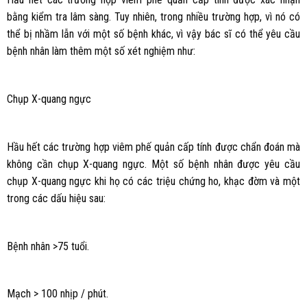
bằng kiểm tra lâm sàng. Tuy nhiên, trong nhiều trường hợp, vì nó có
thể bị nhầm lẫn với một số bệnh khác, vì vậy bác sĩ có thể yêu cầu
bệnh nhân làm thêm một số xét nghiệm như:
Chụp X-quang ngực
Hầu hết các trường hợp viêm phế quản cấp tính được chẩn đoán mà
không cần chụp X-quang ngực. Một số bệnh nhân được yêu cầu
chụp X-quang ngực khi họ có các triệu chứng ho, khạc đờm và một
trong các dấu hiệu sau:
Bệnh nhân >75 tuổi.
Mạch > 100 nhịp / phút.