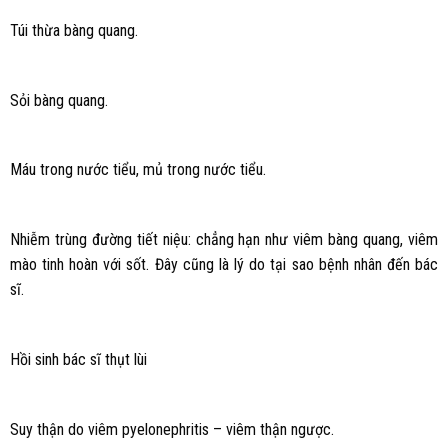
Túi thừa bàng quang.
Sỏi bàng quang.
Máu trong nước tiểu, mủ trong nước tiểu.
Nhiễm trùng đường tiết niệu: chẳng hạn như viêm bàng quang, viêm
mào tinh hoàn với sốt. Đây cũng là lý do tại sao bệnh nhân đến bác
sĩ.
Hồi sinh bác sĩ thụt lùi
Suy thận do viêm pyelonephritis – viêm thận ngược.