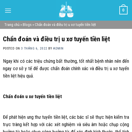
Skip
0
to
content
Trang chủ
»
Blogs
»
Chẩn đoán và điều trị u xơ tuyến tiền liệt
Chẩn đoán và điều trị u xơ tuyến tiền liệt
POSTED ON
3 THÁNG 6, 2022
BY
ADMIN
Ngay khi có các triệu chứng bất thường, tốt nhất bệnh nhân nên đến
ngay cơ sở y tế để được chẩn đoán chính xác và điều trị u xơ tuyến
tiền liệt hiệu quả.
Chẩn đoán u xơ tuyến tiền liệt
Để phát hiện ung thư tuyến tiền liệt, các bác sĩ sẽ thực hiện kiểm tra
trực tràng kết hợp với các xét nghiệm và siêu âm hoặc chụp cộng
hưởng từ hoặc chụp cộng hưởng từ để xác định kích thước, thể tích