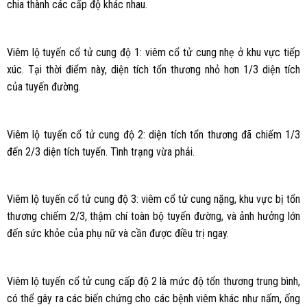
chia thành các cấp độ khác nhau.
Viêm lộ tuyến cổ tử cung độ 1: viêm cổ tử cung nhẹ ở khu vực tiếp
xúc. Tại thời điểm này, diện tích tổn thương nhỏ hơn 1/3 diện tích
của tuyến đường.
Viêm lộ tuyến cổ tử cung độ 2: diện tích tổn thương đã chiếm 1/3
đến 2/3 diện tích tuyến. Tình trạng vừa phải.
Viêm lộ tuyến cổ tử cung độ 3: viêm cổ tử cung nặng, khu vực bị tổn
thương chiếm 2/3, thậm chí toàn bộ tuyến đường, và ảnh hưởng lớn
đến sức khỏe của phụ nữ và cần được điều trị ngay.
Viêm lộ tuyến cổ tử cung cấp độ 2 là mức độ tổn thương trung bình,
có thể gây ra các biến chứng cho các bệnh viêm khác như nấm, ống