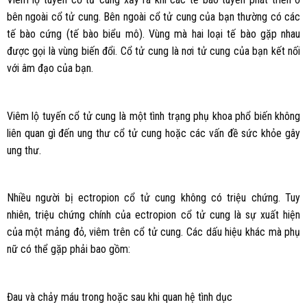
bên ngoài cổ tử cung. Bên ngoài cổ tử cung của bạn thường có các
tế bào cứng (tế bào biểu mô). Vùng mà hai loại tế bào gặp nhau
được gọi là vùng biến đổi. Cổ tử cung là nơi tử cung của bạn kết nối
với âm đạo của bạn.
Viêm lộ tuyến cổ tử cung là một tình trạng phụ khoa phổ biến không
liên quan gì đến ung thư cổ tử cung hoặc các vấn đề sức khỏe gây
ung thư.
Nhiều người bị ectropion cổ tử cung không có triệu chứng. Tuy
nhiên, triệu chứng chính của ectropion cổ tử cung là sự xuất hiện
của một mảng đỏ, viêm trên cổ tử cung. Các dấu hiệu khác mà phụ
nữ có thể gặp phải bao gồm:
Đau và chảy máu trong hoặc sau khi quan hệ tình dục