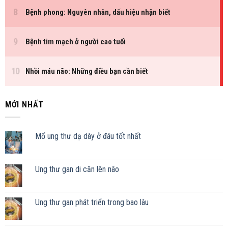
MỚI NHẤT
Mổ ung thư dạ dày ở đâu tốt nhất
Ung thư gan di căn lên não
Ung thư gan phát triển trong bao lâu