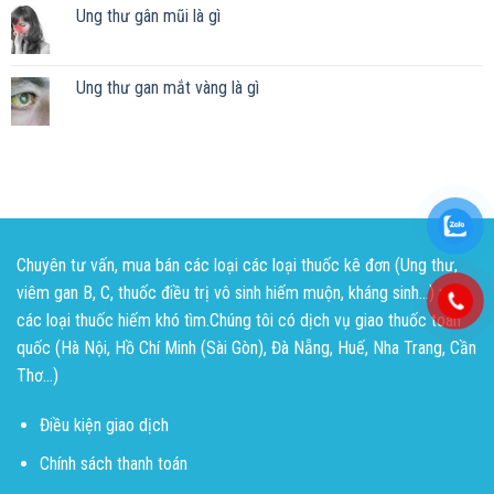
Ung thư gân mũi là gì
Ung thư gan mắt vàng là gì
Chuyên tư vấn, mua bán các loại các loại thuốc kê đơn (Ung thư,
viêm gan B, C, thuốc điều trị vô sinh hiếm muộn, kháng sinh...) và
các loại thuốc hiếm khó tìm.Chúng tôi có dịch vụ giao thuốc toàn
quốc (Hà Nội, Hồ Chí Minh (Sài Gòn), Đà Nẵng, Huế, Nha Trang, Cần
Thơ...)
Điều kiện giao dịch
Chính sách thanh toán