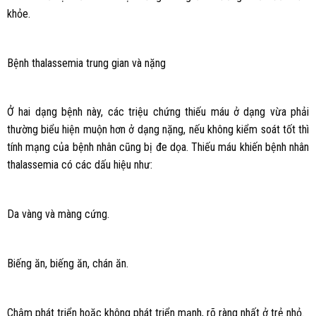
khỏe.
Bệnh thalassemia trung gian và nặng
Ở hai dạng bệnh này, các triệu chứng thiếu máu ở dạng vừa phải
thường biểu hiện muộn hơn ở dạng nặng, nếu không kiểm soát tốt thì
tính mạng của bệnh nhân cũng bị đe dọa. Thiếu máu khiến bệnh nhân
thalassemia có các dấu hiệu như:
Da vàng và màng cứng.
Biếng ăn, biếng ăn, chán ăn.
Chậm phát triển hoặc không phát triển mạnh, rõ ràng nhất ở trẻ nhỏ.