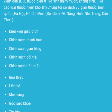
viêm gan B, C, thuốc điều trị vô sinh hiếm muộn, kháng sinh...) và
các loại thuốc hiếm khó tìm.Chúng tôi có dịch vụ giao thuốc toàn
quốc (Hà Nội, Hồ Chí Minh (Sài Gòn), Đà Nẵng, Huế, Nha Trang, Cần
Thơ...)
Điều kiện giao dịch
Chính sách thanh toán
Chính sách giao hàng
Chính sách đổi trả
Chính sách bảo mật
Giới thiệu
Liên hệ
Mua hàng
Góc sức khỏe
Tin tức