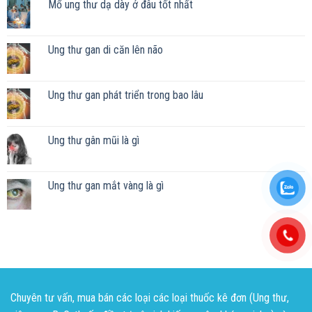
Mổ ung thư dạ dày ở đâu tốt nhất
Ung thư gan di căn lên não
Ung thư gan phát triển trong bao lâu
Ung thư gân mũi là gì
Ung thư gan mắt vàng là gì
Chuyên tư vấn, mua bán các loại các loại thuốc kê đơn (Ung thư,