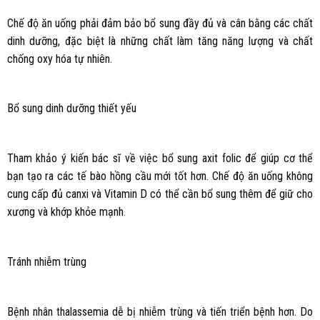
Chế độ ăn uống phải đảm bảo bổ sung đầy đủ và cân bằng các chất
dinh dưỡng, đặc biệt là những chất làm tăng năng lượng và chất
chống oxy hóa tự nhiên.
Bổ sung dinh dưỡng thiết yếu
Tham khảo ý kiến bác sĩ về việc bổ sung axit folic để giúp cơ thể
bạn tạo ra các tế bào hồng cầu mới tốt hơn. Chế độ ăn uống không
cung cấp đủ canxi và Vitamin D có thể cần bổ sung thêm để giữ cho
xương và khớp khỏe mạnh.
Tránh nhiễm trùng
Bệnh nhân thalassemia dễ bị nhiễm trùng và tiến triển bệnh hơn. Do