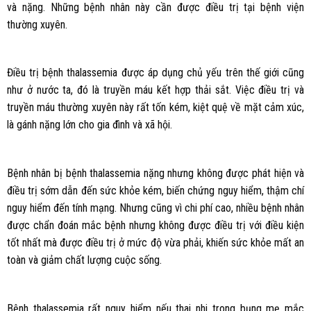
và nặng. Những bệnh nhân này cần được điều trị tại bệnh viện
thường xuyên.
Điều trị bệnh thalassemia được áp dụng chủ yếu trên thế giới cũng
như ở nước ta, đó là truyền máu kết hợp thải sắt. Việc điều trị và
truyền máu thường xuyên này rất tốn kém, kiệt quệ về mặt cảm xúc,
là gánh nặng lớn cho gia đình và xã hội.
Bệnh nhân bị bệnh thalassemia nặng nhưng không được phát hiện và
điều trị sớm dẫn đến sức khỏe kém, biến chứng nguy hiểm, thậm chí
nguy hiểm đến tính mạng. Nhưng cũng vì chi phí cao, nhiều bệnh nhân
được chẩn đoán mắc bệnh nhưng không được điều trị với điều kiện
tốt nhất mà được điều trị ở mức độ vừa phải, khiến sức khỏe mất an
toàn và giảm chất lượng cuộc sống.
Bệnh thalassemia rất nguy hiểm nếu thai nhi trong bụng mẹ mắc