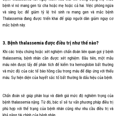
bệnh vì nó mang gen từ cha hoặc mẹ hoặc cả hai. Việc phòng ngừa
và sàng lọc để giảm tỷ lệ trẻ sinh ra mang gen và mắc bệnh
Thalassemia đang được triển khai để giúp người dân giảm nguy cơ
mắc bệnh này.
3. Bệnh thalassemia được điều trị như thế nào?
Khi các triệu chứng hoặc xét nghiệm chẩn đoán liên quan gợi ý bệnh
thalassemia, bệnh nhân cần được xét nghiệm. Đầu tiên, một mẫu
máu nên được lấy để phân tích để kiểm tra hemoglobin bất thường
và mức độ của các tế bào hồng cầu trong máu để đáp ứng với thiếu
máu. Sự hiện diện của huyết sắc tố bất thường là dấu hiệu của bệnh.
Chẩn đoán sẽ giúp phân loại và đánh giá mức độ nghiêm trọng của
bệnh thalassemia nặng. Từ đó, bác sĩ sẽ tư vấn phương pháp điều trị
phù hợp với thể trạng của bệnh nhân cũng như nhu cầu điều trị và
khả năng tài chính của bệnh nhân.