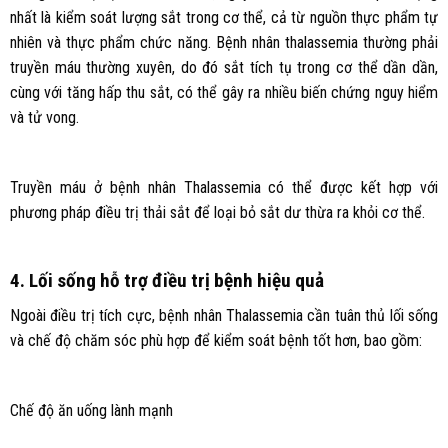
nhất là kiểm soát lượng sắt trong cơ thể, cả từ nguồn thực phẩm tự
nhiên và thực phẩm chức năng. Bệnh nhân thalassemia thường phải
truyền máu thường xuyên, do đó sắt tích tụ trong cơ thể dần dần,
cùng với tăng hấp thu sắt, có thể gây ra nhiều biến chứng nguy hiểm
và tử vong.
Truyền máu ở bệnh nhân Thalassemia có thể được kết hợp với
phương pháp điều trị thải sắt để loại bỏ sắt dư thừa ra khỏi cơ thể.
4. Lối sống hỗ trợ điều trị bệnh hiệu quả
Ngoài điều trị tích cực, bệnh nhân Thalassemia cần tuân thủ lối sống
và chế độ chăm sóc phù hợp để kiểm soát bệnh tốt hơn, bao gồm:
Chế độ ăn uống lành mạnh