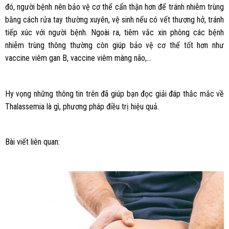
đó, người bệnh nên bảo vệ cơ thể cẩn thận hơn để tránh nhiễm trùng
bằng cách rửa tay thường xuyên, vệ sinh nếu có vết thương hở, tránh
tiếp xúc với người bệnh. Ngoài ra, tiêm vắc xin phòng các bệnh
nhiễm trùng thông thường còn giúp bảo vệ cơ thể tốt hơn như
vaccine viêm gan B, vaccine viêm màng não,…
Hy vọng những thông tin trên đã giúp bạn đọc giải đáp thắc mắc về
Thalassemia là gì, phương pháp điều trị hiệu quả.
Bài viết liên quan: