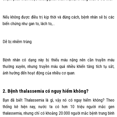
Nếu không được điều trị kịp thời và đúng cách, bệnh nhân sẽ bị các
biến chứng như gan to, lách to,…
Dễ bị nhiễm trùng.
Bệnh nhân có dạng này bị thiếu máu nặng nên cần truyền máu
thường xuyên, nhưng truyền máu quá nhiều khiến tăng tích tụ sắt,
ảnh hưởng đến hoạt động của nhiều cơ quan.
2. Bệnh thalassemia có nguy hiểm không?
Bạn đã biết Thalassemia là gì, vậy nó có nguy hiểm không? Theo
thống kê hiện nay, nước ta có hơn 10 triệu người mắc gen
thalassemia, nhưng chỉ có khoảng 20.000 người mắc bệnh trung bình