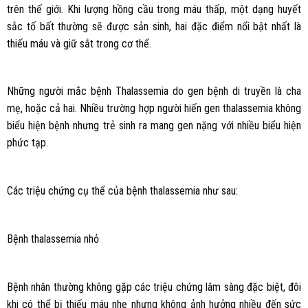
trên thế giới. Khi lượng hồng cầu trong máu thấp, một dạng huyết
sắc tố bất thường sẽ được sản sinh, hai đặc điểm nổi bật nhất là
thiếu máu và giữ sắt trong cơ thể.
Những người mắc bệnh Thalassemia do gen bệnh di truyền là cha
mẹ, hoặc cả hai. Nhiều trường hợp người hiến gen thalassemia không
biểu hiện bệnh nhưng trẻ sinh ra mang gen nặng với nhiều biểu hiện
phức tạp.
Các triệu chứng cụ thể của bệnh thalassemia như sau:
Bệnh thalassemia nhỏ
Bệnh nhân thường không gặp các triệu chứng lâm sàng đặc biệt, đôi
khi có thể bị thiếu máu nhẹ nhưng không ảnh hưởng nhiều đến sức