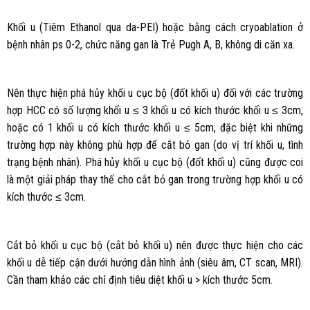
Khối u (Tiêm Ethanol qua da-PEI) hoặc bằng cách cryoablation ở
bệnh nhân ps 0-2, chức năng gan là Trẻ Pugh A, B, không di căn xa.
Nên thực hiện phá hủy khối u cục bộ (đốt khối u) đối với các trường
hợp HCC có số lượng khối u ≤ 3 khối u có kích thước khối u ≤ 3cm,
hoặc có 1 khối u có kích thước khối u ≤ 5cm, đặc biệt khi những
trường hợp này không phù hợp để cắt bỏ gan (do vị trí khối u, tình
trạng bệnh nhân). Phá hủy khối u cục bộ (đốt khối u) cũng được coi
là một giải pháp thay thế cho cắt bỏ gan trong trường hợp khối u có
kích thước ≤ 3cm.
Cắt bỏ khối u cục bộ (cắt bỏ khối u) nên được thực hiện cho các
khối u dễ tiếp cận dưới hướng dẫn hình ảnh (siêu âm, CT scan, MRI).
Cần tham khảo các chỉ định tiêu diệt khối u > kích thước 5cm.