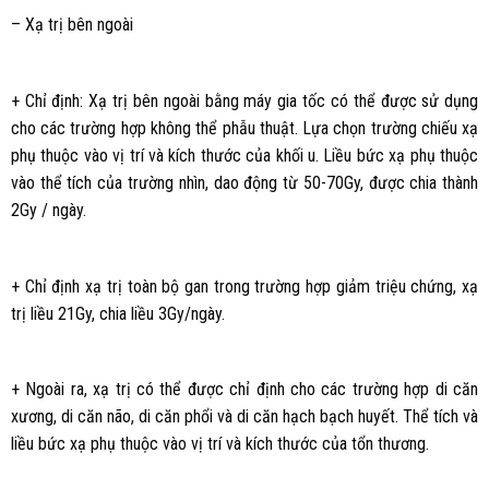
– Xạ trị bên ngoài
+ Chỉ định: Xạ trị bên ngoài bằng máy gia tốc có thể được sử dụng
cho các trường hợp không thể phẫu thuật. Lựa chọn trường chiếu xạ
phụ thuộc vào vị trí và kích thước của khối u. Liều bức xạ phụ thuộc
vào thể tích của trường nhìn, dao động từ 50-70Gy, được chia thành
2Gy / ngày.
+ Chỉ định xạ trị toàn bộ gan trong trường hợp giảm triệu chứng, xạ
trị liều 21Gy, chia liều 3Gy/ngày.
+ Ngoài ra, xạ trị có thể được chỉ định cho các trường hợp di căn
xương, di căn não, di căn phổi và di căn hạch bạch huyết. Thể tích và
liều bức xạ phụ thuộc vào vị trí và kích thước của tổn thương.