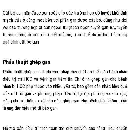
Cắt bỏ gan nên được xem xét cho các trường hợp có huyết khối tĩnh
mạch cửa ở cùng một bên với phần gan được cắt bỏ, cũng như đối
với các trường hợp di căn ngoại trú (hạch bạch huyết gan tụy, tuyến
thượng thận, di căn gan). kết nối lớn,…) có thể được loại bỏ trong
quá trình cắt bỏ gan.
Phẫu thuật ghép gan
Phẫu thuật ghép gan là phương pháp duy nhất có thể giúp bệnh nhân
điều trị cả HCC và bệnh gan tiềm ẩn. Chỉ định ghép gan cho bệnh
nhân bị HCC phụ thuộc vào nhiều yếu tố, bao gồm cân nhắc hiệu quả
của cắt bỏ gan và phương pháp điều trị tại địa phương và khu vực,
cũng như ưu tiên so với nhu cầu. ghép gan cho bệnh nhân không phải
là ung thư biểu mô tế bào gan.
Hướng dẫn điều trị trên toàn thế giới khuyến cáo rằng Tiêu chuẩn