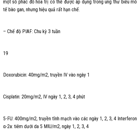
một số phác đồ hóa trị có thể được áp dụng trong ung thư biểu mô
tế bào gan, nhưng hiệu quả rất hạn chế.
– Chế độ PIAF: Chu kỳ 3 tuần
19
Doxorubicin: 40mg/m2, truyền IV vào ngày 1
Cisplatin: 20mg/m2, IV ngày 1, 2, 3, 4 phút
5-FU: 400mg/m2, truyền tĩnh mạch vào các ngày 1, 2, 3, 4 Interferon
α-2a: tiêm dưới da 5 MIU/m2, ngày 1, 2, 3, 4