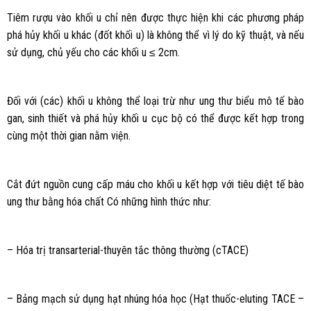
Tiêm rượu vào khối u chỉ nên được thực hiện khi các phương pháp
phá hủy khối u khác (đốt khối u) là không thể vì lý do kỹ thuật, và nếu
sử dụng, chủ yếu cho các khối u ≤ 2cm.
Đối với (các) khối u không thể loại trừ như ung thư biểu mô tế bào
gan, sinh thiết và phá hủy khối u cục bộ có thể được kết hợp trong
cùng một thời gian nằm viện.
Cắt đứt nguồn cung cấp máu cho khối u kết hợp với tiêu diệt tế bào
ung thư bằng hóa chất Có những hình thức như:
– Hóa trị transarterial-thuyên tắc thông thường (cTACE)
– Bảng mạch sử dụng hạt nhúng hóa học (Hạt thuốc-eluting TACE –