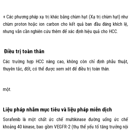
+ Các phương pháp xạ trị khác bằng chùm hạt (Xạ trị chùm hạt) như
chùm proton hoặc ion carbon cho kết quả ban đầu đáng khích lệ,
nhưng vẫn cần nghiên cứu thêm để xác định hiệu quả cho HCC.
Điều trị toàn thân
Các trường hợp HCC nâng cao, không còn chỉ định phẫu thuật,
thuyên tắc, đốt, có thể được xem xét để điều trị toàn thân.
một.
Liệu pháp nhắm mục tiêu và liệu pháp miễn dịch
Sorafenib là một chất ức chế multikinase đường uống ức chế
khoảng 40 kinase, bao gồm VEGFR-2 (thụ thể yếu tố tăng trưởng nội