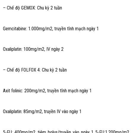
– Chế độ GEMOX: Chu kỳ 2 tuần
Gemcitabine: 1.000mg/m2, truyền tĩnh mạch ngày 1
Oxaliplatin: 100mg/m2, IV ngày 2
– Chế độ FOLFOX 4: Chu kỳ 2 tuần
Axit folinic: 200mg/m2, truyền tĩnh mạch ngày 1
Oxaliplatin: 85mg/m2, truyền IV vào ngày 1
5-FU: 400mg/m2, tiêm bolus/truyền vào ngày 1 5-FU:1.200mg/m2,