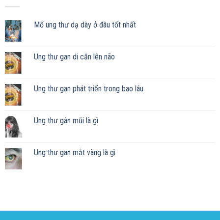
Mổ ung thư dạ dày ở đâu tốt nhất
Ung thư gan di căn lên não
Ung thư gan phát triển trong bao lâu
Ung thư gân mũi là gì
Ung thư gan mắt vàng là gì