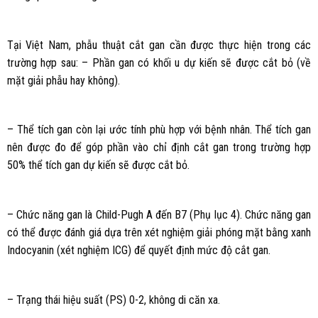
Tại Việt Nam, phẫu thuật cắt gan cần được thực hiện trong các
trường hợp sau: – Phần gan có khối u dự kiến sẽ được cắt bỏ (về
mặt giải phẫu hay không).
– Thể tích gan còn lại ước tính phù hợp với bệnh nhân. Thể tích gan
nên được đo để góp phần vào chỉ định cắt gan trong trường hợp
50% thể tích gan dự kiến sẽ được cắt bỏ.
– Chức năng gan là Child-Pugh A đến B7 (Phụ lục 4). Chức năng gan
có thể được đánh giá dựa trên xét nghiệm giải phóng mặt bằng xanh
Indocyanin (xét nghiệm ICG) để quyết định mức độ cắt gan.
– Trạng thái hiệu suất (PS) 0-2, không di căn xa.