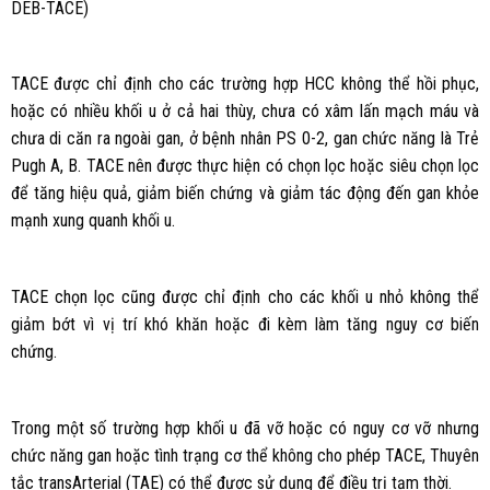
DEB-TACE)
TACE được chỉ định cho các trường hợp HCC không thể hồi phục,
hoặc có nhiều khối u ở cả hai thùy, chưa có xâm lấn mạch máu và
chưa di căn ra ngoài gan, ở bệnh nhân PS 0-2, gan chức năng là Trẻ
Pugh A, B. TACE nên được thực hiện có chọn lọc hoặc siêu chọn lọc
để tăng hiệu quả, giảm biến chứng và giảm tác động đến gan khỏe
mạnh xung quanh khối u.
TACE chọn lọc cũng được chỉ định cho các khối u nhỏ không thể
giảm bớt vì vị trí khó khăn hoặc đi kèm làm tăng nguy cơ biến
chứng.
Trong một số trường hợp khối u đã vỡ hoặc có nguy cơ vỡ nhưng
chức năng gan hoặc tình trạng cơ thể không cho phép TACE, Thuyên
tắc transArterial (TAE) có thể được sử dụng để điều trị tạm thời.