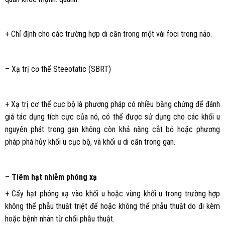
+ Chỉ định cho các trường hợp di căn trong một vài foci trong não.
– Xạ trị cơ thể Steeotatic (SBRT)
+ Xạ trị cơ thể cục bộ là phương pháp có nhiều bằng chứng để đánh
giá tác dụng tích cực của nó, có thể được sử dụng cho các khối u
nguyên phát trong gan không còn khả năng cắt bỏ hoặc phương
pháp phá hủy khối u cục bộ, và khối u di căn trong gan.
– Tiêm hạt nhiễm phóng xạ
+ Cấy hạt phóng xạ vào khối u hoặc vùng khối u trong trường hợp
không thể phẫu thuật triệt để hoặc không thể phẫu thuật do đi kèm
hoặc bệnh nhân từ chối phẫu thuật.