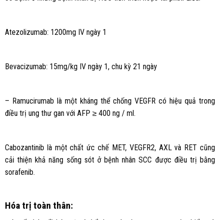
Atezolizumab: 1200mg IV ngày 1
Bevacizumab: 15mg/kg IV ngày 1, chu kỳ 21 ngày
– Ramucirumab là một kháng thể chống VEGFR có hiệu quả trong
điều trị ung thư gan với AFP ≥ 400 ng / ml.
Cabozantinib là một chất ức chế MET, VEGFR2, AXL và RET cũng
cải thiện khả năng sống sót ở bệnh nhân SCC được điều trị bằng
sorafenib.
Hóa trị toàn thân: