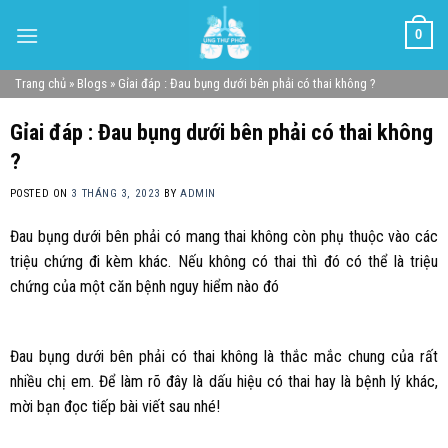
Skip
0
to
content
Trang chủ
»
Blogs
»
Gỉai đáp : Đau bụng dưới bên phải có thai không ?
Gỉai đáp : Đau bụng dưới bên phải có thai không
?
POSTED ON
3 THÁNG 3, 2023
BY
ADMIN
Đau bụng dưới bên phải có mang thai không còn phụ thuộc vào các
triệu chứng đi kèm khác. Nếu không có thai thì đó có thể là triệu
chứng của một căn bệnh nguy hiểm nào đó
Đau bụng dưới bên phải có thai không là thắc mắc chung của rất
nhiều chị em. Để làm rõ đây là dấu hiệu có thai hay là bệnh lý khác,
mời bạn đọc tiếp bài viết sau nhé!