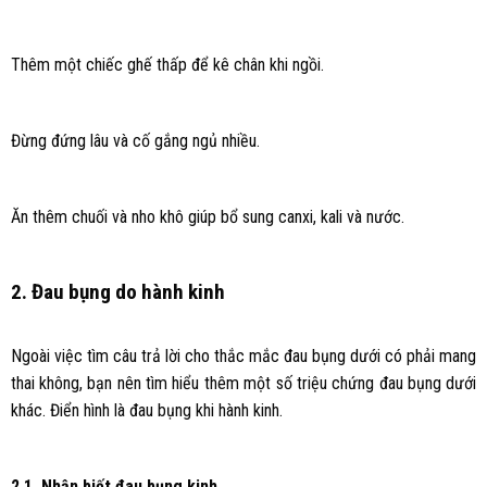
Thêm một chiếc ghế thấp để kê chân khi ngồi.
Đừng đứng lâu và cố gắng ngủ nhiều.
Ăn thêm chuối và nho khô giúp bổ sung canxi, kali và nước.
2. Đau bụng do hành kinh
Ngoài việc tìm câu trả lời cho thắc mắc đau bụng dưới có phải mang
thai không, bạn nên tìm hiểu thêm một số triệu chứng đau bụng dưới
khác. Điển hình là đau bụng khi hành kinh.
2.1. Nhận biết đau bụng kinh