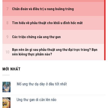
MỚI NHẤT
Mổ ung thư dạ dày ở đâu tốt nhất
Ung thư gan di căn lên não