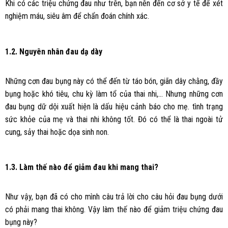
Khi có các triệu chứng đau như trên, bạn nên đến cơ sở y tế để xét
nghiệm máu, siêu âm để chẩn đoán chính xác.
1.2. Nguyên nhân đau dạ dày
Những cơn đau bụng này có thể đến từ táo bón, giãn dây chằng, đầy
bụng hoặc khó tiêu, chu kỳ làm tổ của thai nhi,… Nhưng những cơn
đau bụng dữ dội xuất hiện là dấu hiệu cảnh báo cho mẹ. tình trạng
sức khỏe của mẹ và thai nhi không tốt. Đó có thể là thai ngoài tử
cung, sảy thai hoặc dọa sinh non.
1.3. Làm thế nào để giảm đau khi mang thai?
Như vậy, bạn đã có cho mình câu trả lời cho câu hỏi đau bụng dưới
có phải mang thai không. Vậy làm thế nào để giảm triệu chứng đau
bụng này?