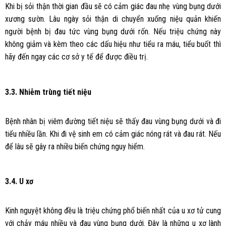
Khi bị sỏi thận thời gian đầu sẽ có cảm giác đau nhẹ vùng bụng dưới
xương sườn. Lâu ngày sỏi thận di chuyển xuống niệu quản khiến
người bệnh bị đau tức vùng bụng dưới rốn. Nếu triệu chứng này
không giảm và kèm theo các dấu hiệu như tiểu ra máu, tiểu buốt thì
hãy đến ngay các cơ sở y tế để được điều trị.
3.3. Nhiễm trùng tiết niệu
Bệnh nhân bị viêm đường tiết niệu sẽ thấy đau vùng bụng dưới và đi
tiểu nhiều lần. Khi đi vệ sinh em có cảm giác nóng rát và đau rát. Nếu
để lâu sẽ gây ra nhiều biến chứng nguy hiểm.
3.4. U xơ
Kinh nguyệt không đều là triệu chứng phổ biến nhất của u xơ tử cung
với chảy máu nhiều và đau vùng bụng dưới. Đây là những u xơ lành