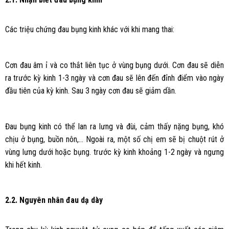
Các triệu chứng đau bụng kinh khác với khi mang thai:
Cơn đau âm ỉ và co thắt liên tục ở vùng bụng dưới. Cơn đau sẽ diễn
ra trước kỳ kinh 1-3 ngày và cơn đau sẽ lên đến đỉnh điểm vào ngày
đầu tiên của kỳ kinh. Sau 3 ngày cơn đau sẽ giảm dần.
Đau bụng kinh có thể lan ra lưng và đùi, cảm thấy nặng bụng, khó
chịu ở bụng, buồn nôn,… Ngoài ra, một số chị em sẽ bị chuột rút ở
vùng lưng dưới hoặc bụng. trước kỳ kinh khoảng 1-2 ngày và ngưng
khi hết kinh.
2.2. Nguyên nhân đau dạ dày