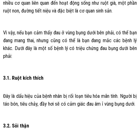
nhiều cơ quan liên quan đến hoạt động sống như ruột già, một phần
ruột non, đường tiết niệu và đặc biệt là cơ quan sinh sản.
Vì vậy, nếu bạn cảm thấy đau ở vùng bụng dưới bên phải, có thể bạn
đang mang thai, nhưng cũng có thể là bạn đang mắc các bệnh lý
khác. Dưới đây là một số bệnh lý có triệu chứng đau bụng dưới bên
phải:
3.1. Ruột kích thích
Đây là dấu hiệu của bệnh nhân bị rối loạn tiêu hóa mãn tính. Người bị
táo bón, tiêu chảy, đầy hơi sẽ có cảm giác đau âm ỉ vùng bụng dưới.
3.2. Sỏi thận