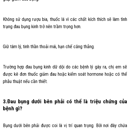
Không sử dụng rượu bia, thuốc lá vì các chất kích thích sẽ làm tình
trạng đau bụng kinh trở nên trầm trọng hơn.
Giữ tâm lý, tinh thần thoải mái, hạn chế căng thẳng.
Trường hợp đau bụng kinh dữ dội do các bệnh lý gây ra, chị em sẽ
được kê đơn thuốc giảm đau hoặc kiểm soát hormone hoặc có thể
phẫu thuật nếu cần thiết.
3.Đau bụng dưới bên phải có thể là triệu chứng của
bệnh gì?
Bụng dưới bên phải được coi là vị trí quan trọng. Bởi nơi đây chứa