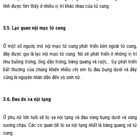
tính được tìm thấy ở nhiều vị trí khác nhau của tử cung.
3.5. Lạc quan nội mạc tử cung
Ở một số người, mô nội mạc tử cung phát triển bên ngoài tử cung,
đây được gọi là lạc nội mạc tử cung. Nó sẽ phát triển ở những vị trí
như buồng trứng, ống dẫn trứng, bàng quang và ruột,… Sự phát triển
bất thường của chúng khiến nhiều chị em bị đau bụng dưới và đây
cũng là nguyên nhân dẫn đến vô sinh nữ. .
3.6. Đau do sa nội tạng
Ở phụ nữ lớn tuổi sẽ bị sa nội tạng và đau vùng bụng dưới và vùng
xương chậu. Các cơ quan dễ bị sa nội tạng nhất là bàng quang và tử
cung.