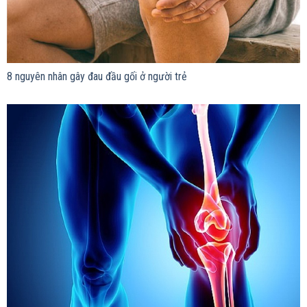
8 nguyên nhân gây đau đầu gối ở người trẻ