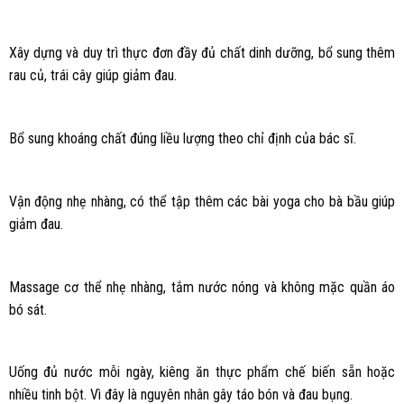
Xây dựng và duy trì thực đơn đầy đủ chất dinh dưỡng, bổ sung thêm
rau củ, trái cây giúp giảm đau.
Bổ sung khoáng chất đúng liều lượng theo chỉ định của bác sĩ.
Vận động nhẹ nhàng, có thể tập thêm các bài yoga cho bà bầu giúp
giảm đau.
Massage cơ thể nhẹ nhàng, tắm nước nóng và không mặc quần áo
bó sát.
Uống đủ nước mỗi ngày, kiêng ăn thực phẩm chế biến sẵn hoặc
nhiều tinh bột. Vì đây là nguyên nhân gây táo bón và đau bụng.