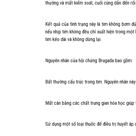
thường và mất kiểm soát, cuối cùng dẫn đến rối 
Kết quả của tình trạng này là tim không bơm đ
nếu nhịp tim không đều chỉ xuất hiện trong một k
tim kéo dài và không dừng lại.
Nguyên nhân của hội chứng Brugada bao gồm:
Bất thường cấu trúc trong tim. Nguyên nhân này
Mất cân bằng các chất trung gian hóa học giúp t
Sử dụng một số loại thuốc để điều trị huyết á