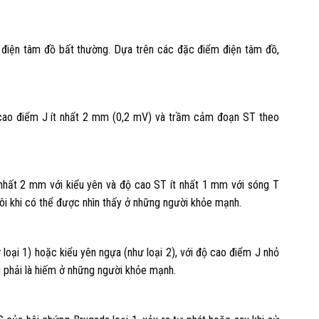
à điện tâm đồ bất thường. Dựa trên các đặc điểm điện tâm đồ,
 cao điểm J ít nhất 2 mm (0,2 mV) và trầm cảm đoạn ST theo
 nhất 2 mm với kiểu yên và độ cao ST ít nhất 1 mm với sóng T
ôi khi có thể được nhìn thấy ở những người khỏe mạnh.
loại 1) hoặc kiểu yên ngựa (như loại 2), với độ cao điểm J nhỏ
phải là hiếm ở những người khỏe mạnh.