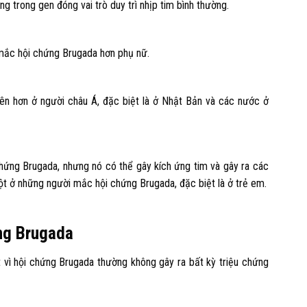
 trong gen đóng vai trò duy trì nhịp tim bình thường.
mắc hội chứng Brugada hơn phụ nữ.
ên hơn ở người châu Á, đặc biệt là ở Nhật Bản và các nước ở
chứng Brugada, nhưng nó có thể gây kích ứng tim và gây ra các
t ở những người mắc hội chứng Brugada, đặc biệt là ở trẻ em.
ứng Brugada
 vì hội chứng Brugada thường không gây ra bất kỳ triệu chứng