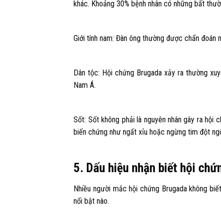
khác. Khoảng 30% bệnh nhân có những bất thường
Giới tính nam: Đàn ông thường được chẩn đoán 
Dân tộc: Hội chứng Brugada xảy ra thường xuy
Nam Á.
Sốt: Sốt không phải là nguyên nhân gây ra hội 
biến chứng như ngất xỉu hoặc ngừng tim đột ngộ
5. Dấu hiệu nhận biết hội ch
Nhiều người mắc hội chứng Brugada không biết
nổi bật nào.