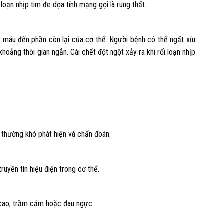
loạn nhịp tim đe dọa tính mạng gọi là rung thất.
ủ máu đến phần còn lại của cơ thể. Người bệnh có thể ngất xỉu
hoảng thời gian ngắn. Cái chết đột ngột xảy ra khi rối loạn nhịp
 thường khó phát hiện và chẩn đoán.
ruyền tín hiệu điện trong cơ thể.
p cao, trầm cảm hoặc đau ngực