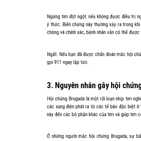
Ngừng tim đột ngột: nếu không được điều trị n
ý thức. Biến chứng này thường xảy ra trong khi
chóng và chính xác, bệnh nhân vẫn có thể được
Ngất: Nếu bạn đã được chẩn đoán mắc hội chứ
gọi 911 ngay lập tức.
3. Nguyên nhân gây hội chứn
Hội chứng Brugada là một rối loạn nhịp tim ngh
các xung điện phát ra từ các tế bào đặc biệt ở
này đến các bộ phận khác của tim và giúp tim 
Ở những người mắc hội chứng Brugada, sự bất