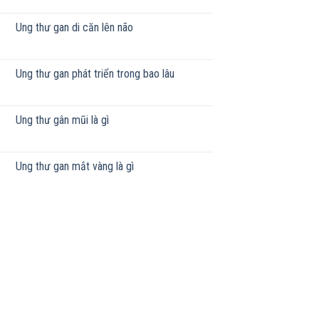
Ung thư gan di căn lên não
Ung thư gan phát triển trong bao lâu
Ung thư gân mũi là gì
Ung thư gan mắt vàng là gì