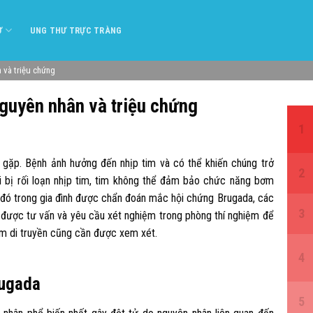
Ư
UNG THƯ TRỰC TRÀNG
 và triệu chứng
guyên nhân và triệu chứng
 gặp. Bệnh ảnh hưởng đến nhịp tim và có thể khiến chúng trở
i bị rối loạn nhịp tim, tim không thể đảm bảo chức năng bơm
 đó trong gia đình được chẩn đoán mắc hội chứng Brugada, các
 được tư vấn và yêu cầu xét nghiệm trong phòng thí nghiệm để
ệm di truyền cũng cần được xem xét.
rugada