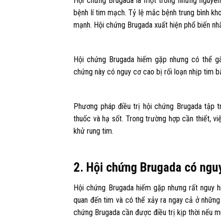
Hội chứng Brugada là một trong những nguyên 
bệnh lí tim mạch. Tỷ lệ mắc bệnh trung bình k
mạnh. Hội chứng Brugada xuất hiện phổ biến n
Hội chứng Brugada hiếm gặp nhưng có thể gâ
chứng này có nguy cơ cao bị rối loạn nhịp tim 
Phương pháp điều trị hội chứng Brugada tập 
thuốc và hạ sốt. Trong trường hợp cần thiết, vi
khử rung tim.
2. Hội chứng Brugada có ngu
Hội chứng Brugada hiếm gặp nhưng rất nguy hi
quan đến tim và có thể xảy ra ngay cả ở những
chứng Brugada cần được điều trị kịp thời nếu m