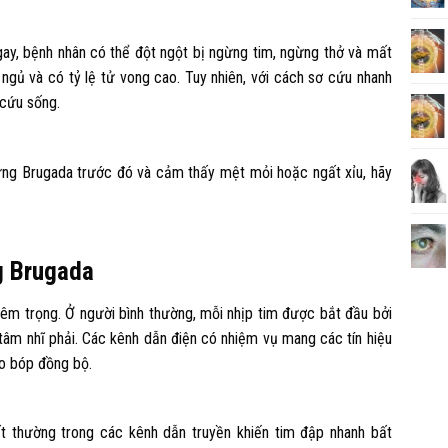
gay, bệnh nhân có thể đột ngột bị ngừng tim, ngừng thở và mất
 ngủ và có tỷ lệ tử vong cao. Tuy nhiên, với cách sơ cứu nhanh
 cứu sống.
ng Brugada trước đó và cảm thấy mệt mỏi hoặc ngất xỉu, hãy
g Brugada
iêm trọng. Ở người bình thường, mỗi nhịp tim được bắt đầu bởi
 tâm nhĩ phải. Các kênh dẫn điện có nhiệm vụ mang các tín hiệu
co bóp đồng bộ.
 thường trong các kênh dẫn truyền khiến tim đập nhanh bất