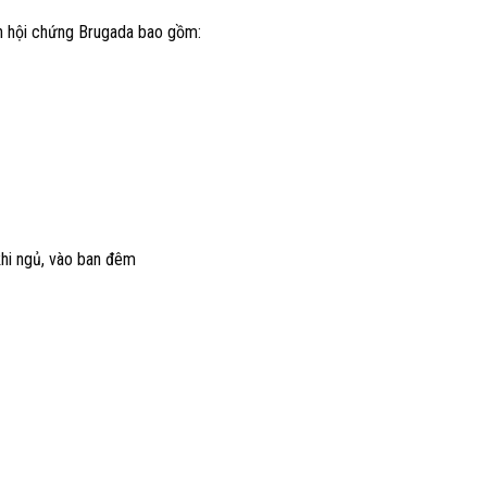
ến hội chứng Brugada bao gồm:
khi ngủ, vào ban đêm