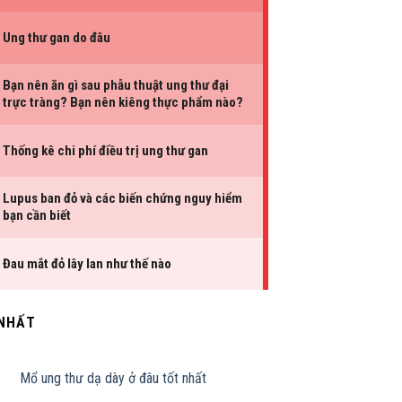
 NHẤT
Mổ ung thư dạ dày ở đâu tốt nhất