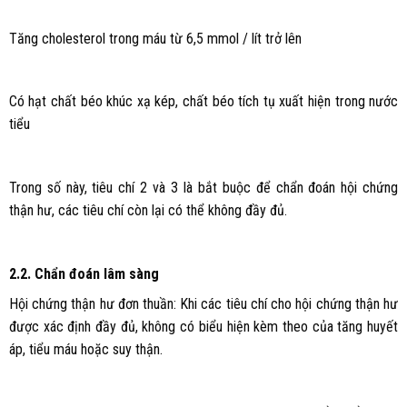
Tăng cholesterol trong máu từ 6,5 mmol / lít trở lên
Có hạt chất béo khúc xạ kép, chất béo tích tụ xuất hiện trong nước
tiểu
Trong số này, tiêu chí 2 và 3 là bắt buộc để chẩn đoán hội chứng
thận hư, các tiêu chí còn lại có thể không đầy đủ.
2.2. Chẩn đoán lâm sàng
Hội chứng thận hư đơn thuần: Khi các tiêu chí cho hội chứng thận hư
được xác định đầy đủ, không có biểu hiện kèm theo của tăng huyết
áp, tiểu máu hoặc suy thận.