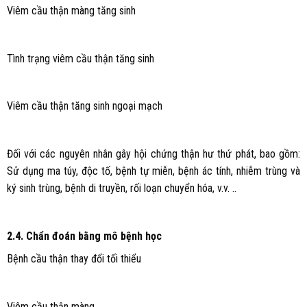
Viêm cầu thận màng tăng sinh
Tình trạng viêm cầu thận tăng sinh
Viêm cầu thận tăng sinh ngoại mạch
Đối với các nguyên nhân gây hội chứng thận hư thứ phát, bao gồm:
Sử dụng ma túy, độc tố, bệnh tự miễn, bệnh ác tính, nhiễm trùng và
ký sinh trùng, bệnh di truyền, rối loạn chuyển hóa, v.v. ..
2.4. Chẩn đoán bằng mô bệnh học
Bệnh cầu thận thay đổi tối thiểu
Viêm cầu thận màng