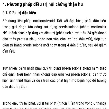
4. Phương pháp điều trị hội chứng thận hư
4.1. Điều trị đặc hiệu
Sử dụng liệu pháp corticosteroid: Đối với đợt bùng phát đầu tiên,
trong giai đoạn tấn công, sử dụng prednisolone (nhóm corticoid).
Nếu bệnh nhân đáp ứng với điều trị (phân tích nước tiểu 24 giờ không
cho thấy protein niệu, hoặc nếu vẫn còn, chỉ có dấu vết), tiếp tục
điều trị bằng prednisolone mỗi ngày trong 4 đến 6 tuần, sau đó giảm
dần liều. .
Tuy nhiên, bệnh nhân phải duy trì dùng prednisolone trong năm theo
chỉ định. Nếu bệnh nhân không đáp ứng với prednisolone, cần thực
hiện sinh thiết thận và dựa trên các phát hiện mô bệnh học để hướng
dẫn điều trị thêm.
Trong điều trị tái phát, với ít tái phát (ít hơn 1 lần trong vòng 6 tháng),