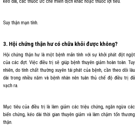
kéo dài, các thuốc ức chế miễn dịch khác hoặc thuốc lợi tiểu.
Suy thận mạn tính.
3. Hội chứng thận hư có chữa khỏi được không?
Hội chứng thận hư là một bệnh mãn tính với sự khởi phát đột ngột
của các đợt. Việc điều trị sẽ giúp bệnh thuyên giảm hoàn toàn. Tuy
nhiên, do tính chất thường xuyên tái phát của bệnh, cần theo dõi lâu
dài trong nhiều năm và bệnh nhân nên tuân thủ chế độ điều trị đã
vạch ra.
Mục tiêu của điều trị là làm giảm các triệu chứng, ngăn ngừa các
biến chứng, kéo dài thời gian thuyên giảm và làm chậm tổn thương
thận.