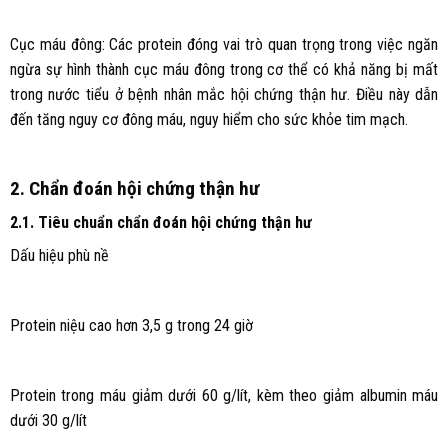
Cục máu đông: Các protein đóng vai trò quan trọng trong việc ngăn
ngừa sự hình thành cục máu đông trong cơ thể có khả năng bị mất
trong nước tiểu ở bệnh nhân mắc hội chứng thận hư. Điều này dẫn
đến tăng nguy cơ đông máu, nguy hiểm cho sức khỏe tim mạch.
2. Chẩn đoán hội chứng thận hư
2.1. Tiêu chuẩn chẩn đoán hội chứng thận hư
Dấu hiệu phù nề
Protein niệu cao hơn 3,5 g trong 24 giờ
Protein trong máu giảm dưới 60 g/lít, kèm theo giảm albumin máu
dưới 30 g/lít