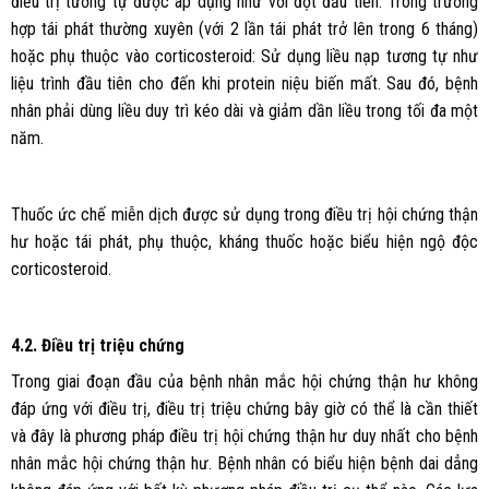
điều trị tương tự được áp dụng như với đợt đầu tiên. Trong trường
hợp tái phát thường xuyên (với 2 lần tái phát trở lên trong 6 tháng)
hoặc phụ thuộc vào corticosteroid: Sử dụng liều nạp tương tự như
liệu trình đầu tiên cho đến khi protein niệu biến mất. Sau đó, bệnh
nhân phải dùng liều duy trì kéo dài và giảm dần liều trong tối đa một
năm.
Thuốc ức chế miễn dịch được sử dụng trong điều trị hội chứng thận
hư hoặc tái phát, phụ thuộc, kháng thuốc hoặc biểu hiện ngộ độc
corticosteroid.
4.2. Điều trị triệu chứng
Trong giai đoạn đầu của bệnh nhân mắc hội chứng thận hư không
đáp ứng với điều trị, điều trị triệu chứng bây giờ có thể là cần thiết
và đây là phương pháp điều trị hội chứng thận hư duy nhất cho bệnh
nhân mắc hội chứng thận hư. Bệnh nhân có biểu hiện bệnh dai dẳng