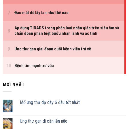
MỚI NHẤT
Mổ ung thư dạ dày ở đâu tốt nhất
Ung thư gan di căn lên não