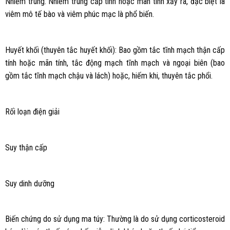
Nhiễm trùng: Nhiễm trùng cấp tính hoặc mãn tính xảy ra, đặc biệt là
viêm mô tế bào và viêm phúc mạc là phổ biến.
Huyết khối (thuyên tắc huyết khối): Bao gồm tắc tĩnh mạch thận cấp
tính hoặc mãn tính, tắc động mạch tĩnh mạch và ngoại biên (bao
gồm tắc tĩnh mạch chậu và lách) hoặc, hiếm khi, thuyên tắc phổi.
Rối loạn điện giải
Suy thận cấp
Suy dinh dưỡng
Biến chứng do sử dụng ma túy: Thường là do sử dụng corticosteroid