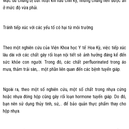
Mặc dù chúng bị bất hoạt khi nấu chín kỹ, nhưng chúng nên được ăn
ở mức độ vừa phải.
Tránh tiếp xúc với các yếu tố có hại từ môi trường
Theo một nghiên cứu của Viện Khoa học Y tế Hoa Kỳ, việc tiếp xúc
lâu dài với các chất gây rối loạn nội tiết sẽ ảnh hưởng đáng kể đến
sức khỏe con người. Trong đó, các chất perfluorinated trong áo
mưa, thảm trải sàn,… một phần liên quan đến các bệnh tuyến giáp.
Ngoài ra, theo một số nghiên cứu, một số chất trong nhựa cứng
hoặc nhựa đóng hộp cũng gây rối loạn hormone tuyến giáp. Do đó,
bạn nên sử dụng thủy tinh, sứ,… để bảo quản thực phẩm thay cho
hộp nhựa.