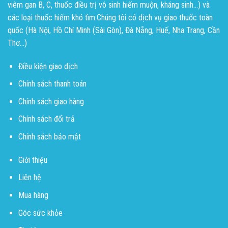
viêm gan B, C, thuốc điều trị vô sinh hiếm muộn, kháng sinh...) và
các loại thuốc hiếm khó tìm.Chúng tôi có dịch vụ giao thuốc toàn
quốc (Hà Nội, Hồ Chí Minh (Sài Gòn), Đà Nẵng, Huế, Nha Trang, Cần
Thơ...)
Điều kiện giao dịch
Chính sách thanh toán
Chính sách giao hàng
Chính sách đổi trả
Chính sách bảo mật
Giới thiệu
Liên hệ
Mua hàng
Góc sức khỏe