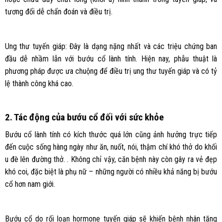
tương đối dễ chẩn đoán và điều trị.
Ung thư tuyến giáp: Đây là dạng nặng nhất và các triệu chứng ban
đầu dễ nhầm lẫn với bướu cổ lành tính. Hiện nay, phẫu thuật là
phương pháp được ưa chuộng để điều trị ung thư tuyến giáp và có tỷ
lệ thành công khá cao.
2. Tác động của bướu cổ đối với sức khỏe
Bướu cổ lành tính có kích thước quá lớn cũng ảnh hưởng trực tiếp
đến cuộc sống hàng ngày như ăn, nuốt, nói, thậm chí khó thở do khối
u đè lên đường thở. . Không chỉ vậy, căn bệnh này còn gây ra vẻ đẹp
khó coi, đặc biệt là phụ nữ – những người có nhiều khả năng bị bướu
cổ hơn nam giới.
Bướu cổ do rối loạn hormone tuyến giáp sẽ khiến bệnh nhân tăng