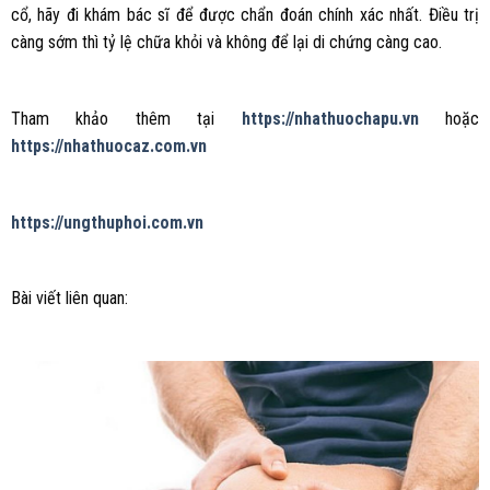
cổ, hãy đi khám bác sĩ để được chẩn đoán chính xác nhất. Điều trị
càng sớm thì tỷ lệ chữa khỏi và không để lại di chứng càng cao.
Tham khảo thêm tại
https://nhathuochapu.vn
hoặc
https://nhathuocaz.com.vn
https://ungthuphoi.com.vn
Bài viết liên quan: