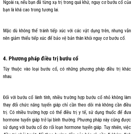
Ngoài ra, nếu bạn đã từng xạ trị trong quá khứ, nguy cơ bướu cổ của
bạn là khá cao trong tương lai.
Mặc dù không thể tránh tiếp xúc với các vật dụng trên, nhưng vẫn
nên giảm thiểu tiếp xúc để bảo vệ bản thân khỏi nguy cơ bướu cổ.
4. Phương pháp điều trị bướu cổ
Tùy thuộc vào loại bướu cổ, có những phương pháp điều trị khác
nhau.
Đối với bướu cổ lành tính, nhiều trường hợp bướu cổ nhỏ không làm
thay đổi chức năng tuyến giáp chỉ cần theo dõi mà không cần điều
trị. Có nhiều trường hợp có thể điều trị y tế, sử dụng thuốc để đưa
hormone tuyến giáp trở lại bình thường. Phương pháp này cũng được
sử dụng với bướu cổ do rối loạn hormone tuyến giáp. Tuy nhiên, việc