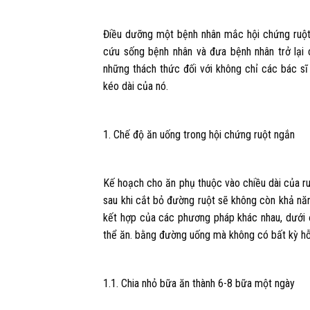
Điều dưỡng một bệnh nhân mắc hội chứng ruột 
cứu sống bệnh nhân và đưa bệnh nhân trở lại 
những thách thức đối với không chỉ các bác sĩ
kéo dài của nó.
1. Chế độ ăn uống trong hội chứng ruột ngắn
Kế hoạch cho ăn phụ thuộc vào chiều dài của ru
sau khi cắt bỏ đường ruột sẽ không còn khả n
kết hợp của các phương pháp khác nhau, dưới 
thể ăn. bằng đường uống mà không có bất kỳ hỗ
1.1. Chia nhỏ bữa ăn thành 6-8 bữa một ngày