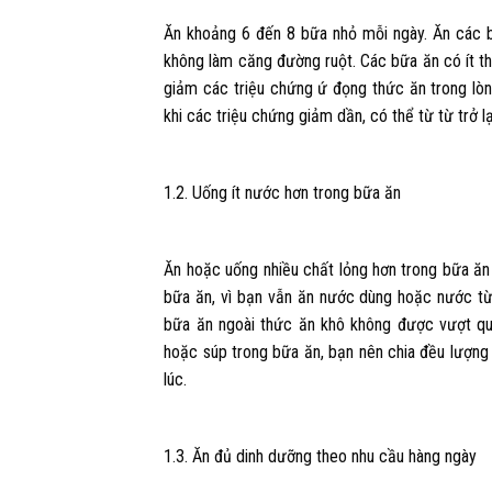
Ăn khoảng 6 đến 8 bữa nhỏ mỗi ngày. Ăn các b
không làm căng đường ruột. Các bữa ăn có ít t
giảm các triệu chứng ứ đọng thức ăn trong lòng 
khi các triệu chứng giảm dần, có thể từ từ trở 
1.2. Uống ít nước hơn trong bữa ăn
Ăn hoặc uống nhiều chất lỏng hơn trong bữa ăn
bữa ăn, vì bạn vẫn ăn nước dùng hoặc nước t
bữa ăn ngoài thức ăn khô không được vượt qu
hoặc súp trong bữa ăn, bạn nên chia đều lượng
lúc.
1.3. Ăn đủ dinh dưỡng theo nhu cầu hàng ngày