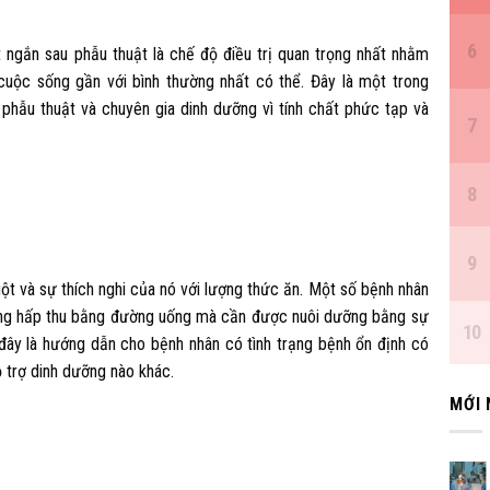
ngắn sau phẫu thuật là chế độ điều trị quan trọng nhất nhằm
cuộc sống gần với bình thường nhất có thể. Đây là một trong
 phẫu thuật và chuyên gia dinh dưỡng vì tính chất phức tạp và
ột và sự thích nghi của nó với lượng thức ăn. Một số bệnh nhân
ăng hấp thu bằng đường uống mà cần được nuôi dưỡng bằng sự
đây là hướng dẫn cho bệnh nhân có tình trạng bệnh ổn định có
 trợ dinh dưỡng nào khác.
MỚI