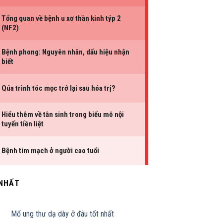
 NHẤT
Mổ ung thư dạ dày ở đâu tốt nhất