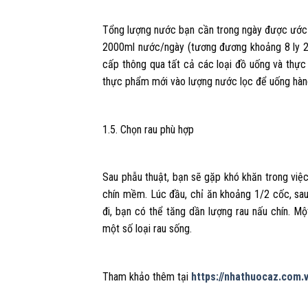
Tổng lượng nước bạn cần trong ngày được ước t
2000ml nước/ngày (tương đương khoảng 8 ly 2
cấp thông qua tất cả các loại đồ uống và thực
thực phẩm mới vào lượng nước lọc để uống hàn
1.5. Chọn rau phù hợp
Sau phẫu thuật, bạn sẽ gặp khó khăn trong việc 
chín mềm. Lúc đầu, chỉ ăn khoảng 1/2 cốc, sau
đi, bạn có thể tăng dần lượng rau nấu chín. Một
một số loại rau sống.
Tham khảo thêm tại
https://nhathuocaz.com.