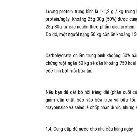
Lượng protein trung bình là 1-1,2 g / kg trọn
protein/ngày. Khoảng 25g-30g (50%) được cun
25g-30g từ các nguồn thực phẩm giàu protein.
Do đó, một người nặng 50 kg cần ăn khoảng 15
Carbohydrate chiếm trung bình khoảng 50% nă
chứng ruột ngắn 50 kg sẽ cần khoảng 750 kcal
cốc tinh bột mỗi bữa ăn.
Nếu bạn đã cắt bỏ hồi tràng dài (phần cuối c
giảm dần chất béo vào bữa trưa và bữa tối.
mayonnaise và salad là chấp nhận được, nhưng 
1.4. Cung cấp đủ nước cho nhu cầu hàng ngày