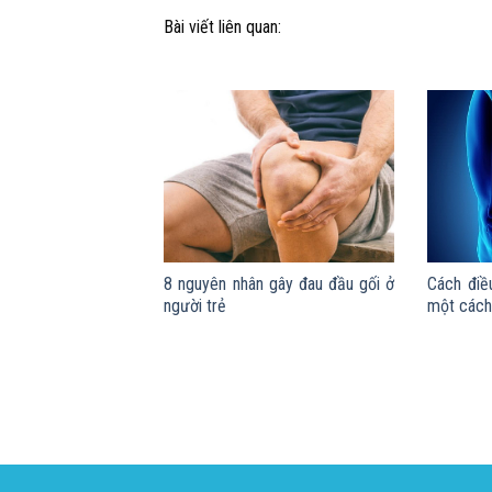
Bài viết liên quan:
8 nguyên nhân gây đau đầu gối ở
Cách điều
người trẻ
một cách 