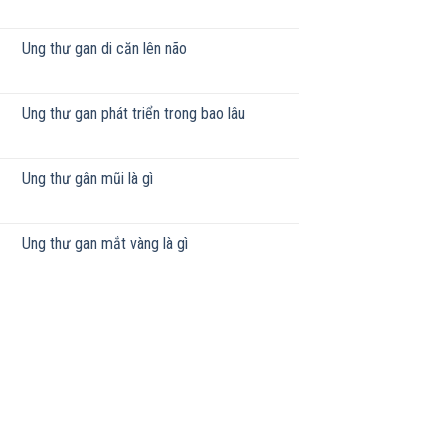
Ung thư gan di căn lên não
Ung thư gan phát triển trong bao lâu
Ung thư gân mũi là gì
Ung thư gan mắt vàng là gì