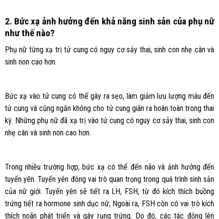
2. Bức xạ ảnh hưởng đến khả năng sinh sản của phụ nữ
như thế nào?
Phụ nữ từng xạ trị tử cung có nguy cơ sảy thai, sinh con nhẹ cân và
sinh non cao hơn.
Bức xạ vào tử cung có thể gây ra sẹo, làm giảm lưu lượng máu đến
tử cung và cũng ngăn không cho tử cung giãn ra hoàn toàn trong thai
kỳ. Những phụ nữ đã xạ trị vào tử cung có nguy cơ sảy thai, sinh con
nhẹ cân và sinh non cao hơn.
Trong nhiều trường hợp, bức xạ có thể đến não và ảnh hưởng đến
tuyến yên. Tuyến yên đóng vai trò quan trọng trong quá trình sinh sản
của nữ giới. Tuyến yên sẽ tiết ra LH, FSH, từ đó kích thích buồng
trứng tiết ra hormone sinh dục nữ; Ngoài ra, FSH còn có vai trò kích
thích noãn phát triển và gây rụng trứng. Do đó, các tác động lên