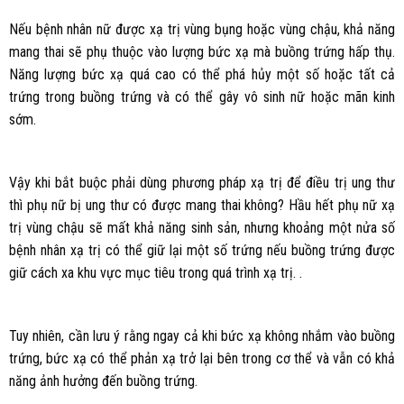
Nếu bệnh nhân nữ được xạ trị vùng bụng hoặc vùng chậu, khả năng
mang thai sẽ phụ thuộc vào lượng bức xạ mà buồng trứng hấp thụ.
Năng lượng bức xạ quá cao có thể phá hủy một số hoặc tất cả
trứng trong buồng trứng và có thể gây vô sinh nữ hoặc mãn kinh
sớm.
Vậy khi bắt buộc phải dùng phương pháp xạ trị để điều trị ung thư
thì phụ nữ bị ung thư có được mang thai không? Hầu hết phụ nữ xạ
trị vùng chậu sẽ mất khả năng sinh sản, nhưng khoảng một nửa số
bệnh nhân xạ trị có thể giữ lại một số trứng nếu buồng trứng được
giữ cách xa khu vực mục tiêu trong quá trình xạ trị. .
Tuy nhiên, cần lưu ý rằng ngay cả khi bức xạ không nhắm vào buồng
trứng, bức xạ có thể phản xạ trở lại bên trong cơ thể và vẫn có khả
năng ảnh hưởng đến buồng trứng.