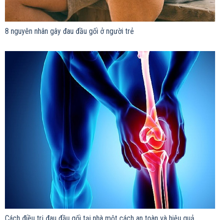
8 nguyên nhân gây đau đầu gối ở người trẻ
Cách điều trị đau đầu gối tại nhà một cách an toàn và hiệu quả