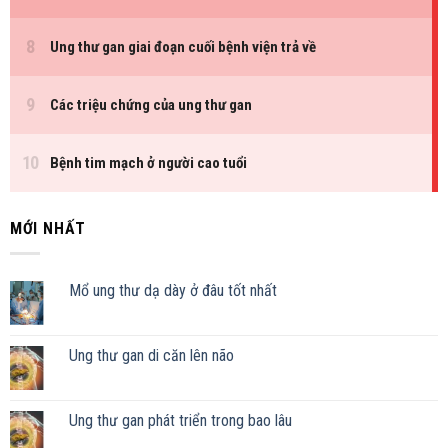
MỚI NHẤT
Mổ ung thư dạ dày ở đâu tốt nhất
Ung thư gan di căn lên não
Ung thư gan phát triển trong bao lâu