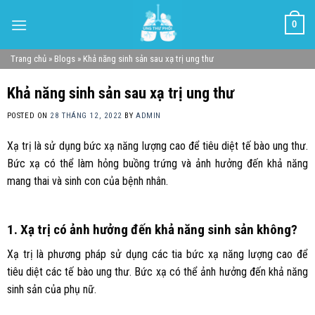
Skip
0
to
content
Trang chủ
»
Blogs
»
Khả năng sinh sản sau xạ trị ung thư
Khả năng sinh sản sau xạ trị ung thư
POSTED ON
28 THÁNG 12, 2022
BY
ADMIN
Xạ trị là sử dụng bức xạ năng lượng cao để tiêu diệt tế bào ung thư.
Bức xạ có thể làm hỏng buồng trứng và ảnh hưởng đến khả năng
mang thai và sinh con của bệnh nhân.
1. Xạ trị có ảnh hưởng đến khả năng sinh sản không?
Xạ trị là phương pháp sử dụng các tia bức xạ năng lượng cao để
tiêu diệt các tế bào ung thư. Bức xạ có thể ảnh hưởng đến khả năng
sinh sản của phụ nữ.