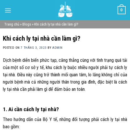
Skip
0
to
content
Trang chủ
»
Blogs
»
Khi cách ly tại nhà cần làm gì?
Khi cách ly tại nhà cần làm gì?
POSTED ON
7 THÁNG 3, 2023
BY
ADMIN
Dịch bệnh diễn biến phức tạp, căng thẳng cùng với tình trạng quá tải
của một số cơ sở y tế, khu cách ly buộc nhiều người phải tự cách ly
tại nhà. Điều này cũng trở thành mối quan tâm, lo lắng không chỉ của
người bệnh mà cả những người thân trong gia đình, đặc biệt là cách
ly tại nhà cần phải làm gì để đảm bảo an toàn.
1. Ai cần cách ly tại nhà?
Theo hướng dẫn của Bộ Y tế, những đối tượng phải cách ly tại nhà
bao gồm: