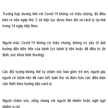
Trường hợp dương tính với Covid-19 không có triệu chứng, đủ điều
kiện ra viện ngày thứ 7, sẽ tiếp tục được theo dõi và cách ly tại nhà
trong 14 ngày tiếp theo.
Người mắc Covid-19 không có triệu chứng, không có yếu tố ảnh
hưởng đến diễn tiến của bệnh (có bệnh lý nền hoặc đã điều trị ổn
định, sức khỏe bình thường).
Các đối tượng không thể tự chăm sóc bao gồm trẻ em, người già,
người có bệnh nền đã cam kết tuân thủ và đảm bảo các điều kiện
cần thiết theo hướng dẫn cách ly.
Người chăm sóc, sống chung với người đã nhiễm hoặc nghi ngờ
nhiễm vi rút.