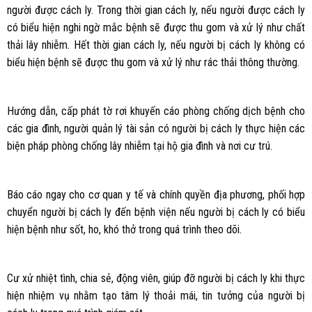
người được cách ly. Trong thời gian cách ly, nếu người được cách ly
có biểu hiện nghi ngờ mắc bệnh sẽ được thu gom và xử lý như chất
thải lây nhiễm. Hết thời gian cách ly, nếu người bị cách ly không có
biểu hiện bệnh sẽ được thu gom và xử lý như rác thải thông thường.
Hướng dẫn, cấp phát tờ rơi khuyến cáo phòng chống dịch bệnh cho
các gia đình, người quản lý tài sản có người bị cách ly thực hiện các
biện pháp phòng chống lây nhiễm tại hộ gia đình và nơi cư trú.
Báo cáo ngay cho cơ quan y tế và chính quyền địa phương, phối hợp
chuyển người bị cách ly đến bệnh viện nếu người bị cách ly có biểu
hiện bệnh như sốt, ho, khó thở trong quá trình theo dõi.
Cư xử nhiệt tình, chia sẻ, động viên, giúp đỡ người bị cách ly khi thực
hiện nhiệm vụ nhằm tạo tâm lý thoải mái, tin tưởng của người bị