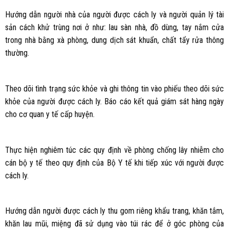
Hướng dẫn người nhà của người được cách ly và người quản lý tài
sản cách khử trùng nơi ở như: lau sàn nhà, đồ dùng, tay nắm cửa
trong nhà bằng xà phòng, dung dịch sát khuẩn, chất tẩy rửa thông
thường.
Theo dõi tình trạng sức khỏe và ghi thông tin vào phiếu theo dõi sức
khỏe của người được cách ly. Báo cáo kết quả giám sát hàng ngày
cho cơ quan y tế cấp huyện.
Thực hiện nghiêm túc các quy định về phòng chống lây nhiễm cho
cán bộ y tế theo quy định của Bộ Y tế khi tiếp xúc với người được
cách ly.
Hướng dẫn người được cách ly thu gom riêng khẩu trang, khăn tắm,
khăn lau mũi, miệng đã sử dụng vào túi rác để ở góc phòng của