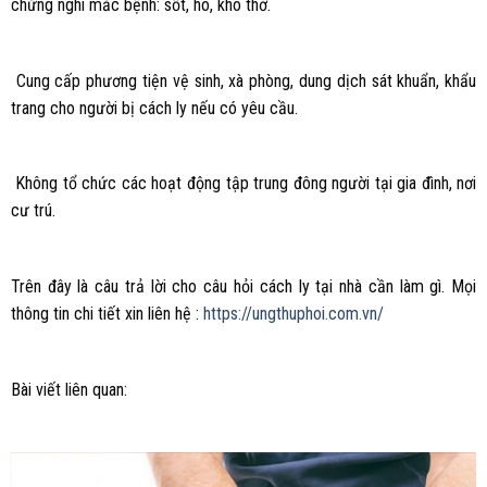
chứng nghi mắc bệnh: sốt, ho, khó thở.
Cung cấp phương tiện vệ sinh, xà phòng, dung dịch sát khuẩn, khẩu
trang cho người bị cách ly nếu có yêu cầu.
Không tổ chức các hoạt động tập trung đông người tại gia đình, nơi
cư trú.
Trên đây là câu trả lời cho câu hỏi cách ly tại nhà cần làm gì. Mọi
thông tin chi tiết xin liên hệ :
https://ungthuphoi.com.vn/
Bài viết liên quan: