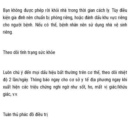
Bạn không được phép rời khỏi nhà trong thời gian cách ly. Tùy điều
kiện gia đình nên chuẩn bị phòng riêng, hoặc đánh dấu khu vực riêng
cho người bệnh. Nếu có thể, bệnh nhân nên sử dụng nhà vệ sinh
riêng.
Theo dõi tình trạng sức khỏe
Luôn chú ý đến mọi dấu hiệu bất thường trên cơ thể, theo dõi nhiệt
độ 2 lần/ngày. Thông báo ngay cho cơ sở y tế địa phương ngay khi
xuất hiện các triệu chứng nghi ngờ như sốt, ho, mất vị giác/khứu
giác, v.v.
Tuân thủ phác đồ điều trị