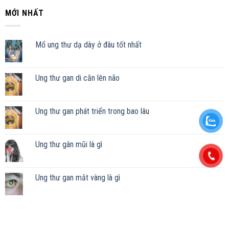
MỚI NHẤT
Mổ ung thư dạ dày ở đâu tốt nhất
Ung thư gan di căn lên não
Ung thư gan phát triển trong bao lâu
Ung thư gân mũi là gì
Ung thư gan mắt vàng là gì