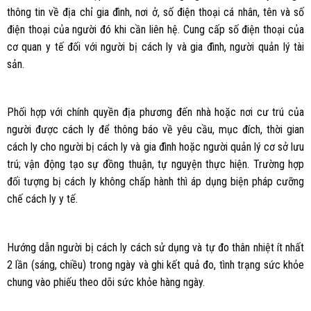
thông tin về địa chỉ gia đình, nơi ở, số điện thoại cá nhân, tên và số
điện thoại của người đó khi cần liên hệ. Cung cấp số điện thoại của
cơ quan y tế đối với người bị cách ly và gia đình, người quản lý tài
sản.
Phối hợp với chính quyền địa phương đến nhà hoặc nơi cư trú của
người được cách ly để thông báo về yêu cầu, mục đích, thời gian
cách ly cho người bị cách ly và gia đình hoặc người quản lý cơ sở lưu
trú; vận động tạo sự đồng thuận, tự nguyện thực hiện. Trường hợp
đối tượng bị cách ly không chấp hành thì áp dụng biện pháp cưỡng
chế cách ly y tế.
Hướng dẫn người bị cách ly cách sử dụng và tự đo thân nhiệt ít nhất
2 lần (sáng, chiều) trong ngày và ghi kết quả đo, tình trạng sức khỏe
chung vào phiếu theo dõi sức khỏe hàng ngày.