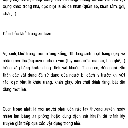
dụng khác trong nhà, đặc biệt là đồ cá nhân (quần áo, khăn tắm, gối,
chăn,…).
Đảm bảo khử trùng an toàn
Vệ sinh, khử trùng môi trường sống, đồ dùng sinh hoạt hàng ngày và
những nơi thường xuyên chạm vào (tay nắm cửa, cúc áo, bàn ghế,…)
bằng xà phòng hoặc dung dịch sát khuẩn. Thu gom, đóng gói cẩn
thận các vật dụng đã sử dụng của người bị cách ly trước khi vứt
rác, đặc biệt là khẩu trang, khăn giấy, bàn chải đánh răng, bát đĩa
dùng một lần…
Quan trọng nhất là mọi người phải luôn rửa tay thường xuyên, ngày
nhiều lần bằng xà phòng hoặc dung dịch sát khuẩn để tránh lây
truyền gián tiếp qua các vật dụng trong nhà.