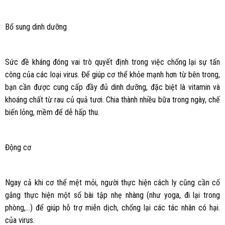
Bổ sung dinh dưỡng
Sức đề kháng đóng vai trò quyết định trong việc chống lại sự tấn
công của các loại virus. Để giúp cơ thể khỏe mạnh hơn từ bên trong,
bạn cần được cung cấp đầy đủ dinh dưỡng, đặc biệt là vitamin và
khoáng chất từ rau củ quả tươi. Chia thành nhiều bữa trong ngày, chế
biến lỏng, mềm để dễ hấp thu.
Động cơ
Ngay cả khi cơ thể mệt mỏi, người thực hiện cách ly cũng cần cố
gắng thực hiện một số bài tập nhẹ nhàng (như yoga, đi lại trong
phòng,…) để giúp hỗ trợ miễn dịch, chống lại các tác nhân có hại.
của virus.