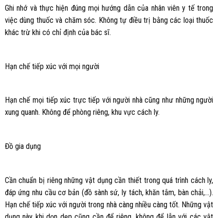
Ghi nhớ và thực hiện đúng mọi hướng dẫn của nhân viên y tế trong
việc dùng thuốc và chăm sóc. Không tự điều trị bằng các loại thuốc
khác trừ khi có chỉ định của bác sĩ.
Hạn chế tiếp xúc với mọi người
Hạn chế mọi tiếp xúc trực tiếp với người nhà cũng như những người
xung quanh. Không để phòng riêng, khu vực cách ly.
Đồ gia dụng
Cần chuẩn bị riêng những vật dụng cần thiết trong quá trình cách ly,
đáp ứng nhu cầu cơ bản (đồ sành sứ, ly tách, khăn tắm, bàn chải,…).
Hạn chế tiếp xúc với người trong nhà càng nhiều càng tốt. Những vật
dụng này khi dọn dẹp cũng cần để riêng, không để lẫn với các vật