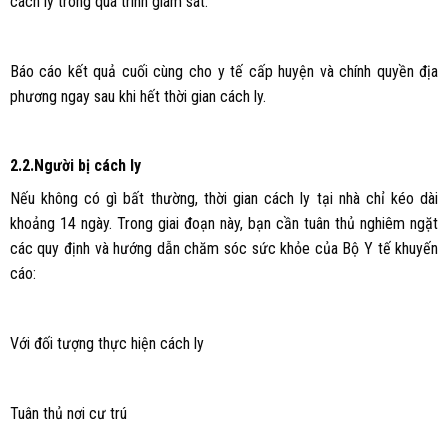
cách ly trong quá trình giám sát.
Báo cáo kết quả cuối cùng cho y tế cấp huyện và chính quyền địa
phương ngay sau khi hết thời gian cách ly.
2.2.Người bị cách ly
Nếu không có gì bất thường, thời gian cách ly tại nhà chỉ kéo dài
khoảng 14 ngày. Trong giai đoạn này, bạn cần tuân thủ nghiêm ngặt
các quy định và hướng dẫn chăm sóc sức khỏe của Bộ Y tế khuyến
cáo:
Với đối tượng thực hiện cách ly
Tuân thủ nơi cư trú