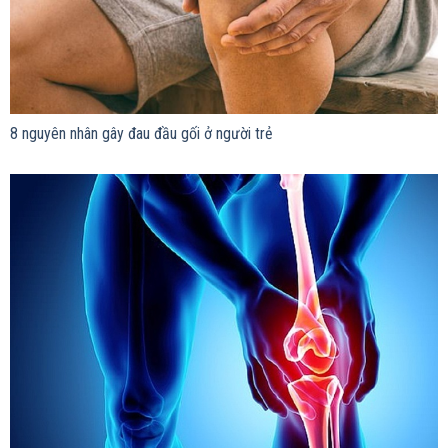
8 nguyên nhân gây đau đầu gối ở người trẻ