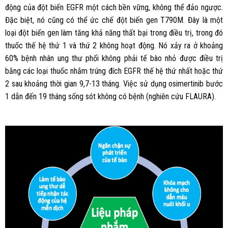
động của đột biến EGFR một cách bền vững, không thể đảo ngược.
Đặc biệt, nó cũng có thể ức chế đột biến gen T790M. Đây là một
loại đột biến gen làm tăng khả năng thất bại trong điều trị, trong đó
thuốc thế hệ thứ 1 và thứ 2 không hoạt động. Nó xảy ra ở khoảng
60% bệnh nhân ung thư phổi không phải tế bào nhỏ được điều trị
bằng các loại thuốc nhắm trúng đích EGFR thế hệ thứ nhất hoặc thứ
2 sau khoảng thời gian 9,7-13 tháng. Việc sử dụng osimertinib bước
1 dẫn đến 19 tháng sống sót không có bệnh (nghiên cứu FLAURA).