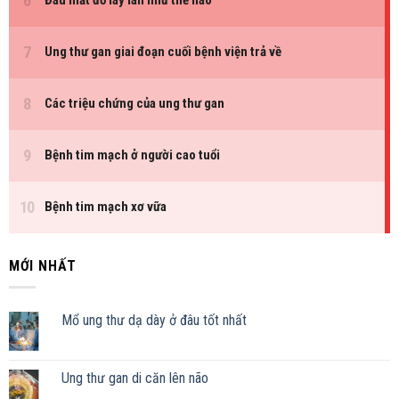
MỚI NHẤT
Mổ ung thư dạ dày ở đâu tốt nhất
Ung thư gan di căn lên não