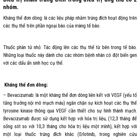
nhóm.
Kháng thể đơn dòng: là các liệu pháp nhắm trúng đích hoạt động trên
các thụ thể trên phần ngoại bào của màng tế bào.
Thuốc phân tử nhỏ: Tác động lên các thụ thể từ bên trong tế bào.
Những loại thuốc này dành cho các nhóm bệnh nhân có đột biến gen
với các dấu ấn sinh học cụ thể.
Kháng thể đơn dòng:
– Bevacizumab: là một kháng thể đơn dòng liên kết với VEGF (yếu tố
tăng trưởng nội mô mạch máu) ngăn chặn sự kích hoạt các thụ thể
tyrosine kinase thông qua VEGF cần thiết cho sự hình thành mạch.
Bevacizumab được sử dụng kết hợp với hóa trị liệu, (12,3 tháng để
sống sót so với 10,3 tháng cho hóa trị liệu một mình), kết hợp với
một loại thuốc trúng đích khác (Erlotinib, trong nghiên cứu