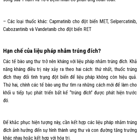
– Các loại thuốc khác: Capmatinib cho đột biến MET, Selpercatinib,
Cabozantinib và Vandetanib cho đột biến RET
Hạn chế của liệu pháp nhắm trúng đích?
Các tế bào ung thư trở nên kháng với liệu pháp nhắm trúng đích. Khả
năng kháng điều trị này xảy ra theo hai cách: thứ nhất, thuốc trúng
đích thay đổi tình trạng đột biến để liệu pháp không còn hiệu quả.
Thứ hai, chính các tế bào ung thư tìm ra những cách mới để làm cho
khối u tiếp tục phát triển bất kể “trúng đích” được phát hiện trước
đó.
Để khắc phục hiện tượng này, cần kết hợp các liệu pháp nhắm trúng
đích ảnh hưởng đến sự hình thành ung thư và con đường tăng trưởng
khác nhau hoặc kết hợp với hóa trị.