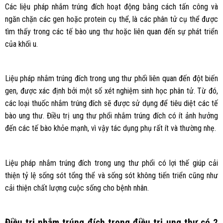
Các liệu pháp nhắm trúng đích hoạt động bằng cách tấn công và
ngăn chặn các gen hoặc protein cụ thể, là các phân tử cụ thể được
tìm thấy trong các tế bào ung thư hoặc liên quan đến sự phát triển
của khối u.
Liệu pháp nhắm trúng đích trong ung thư phổi liên quan đến đột biến
gen, được xác định bởi một số xét nghiệm sinh học phân tử. Từ đó,
các loại thuốc nhắm trúng đích sẽ được sử dụng để tiêu diệt các tế
bào ung thư. Điều trị ung thư phổi nhắm trúng đích có ít ảnh hưởng
đến các tế bào khỏe mạnh, vì vậy tác dụng phụ rất ít và thường nhẹ.
Liệu pháp nhắm trúng đích trong ung thư phổi có lợi thế giúp cải
thiện tỷ lệ sống sót tổng thể và sống sót không tiến triển cũng như
cải thiện chất lượng cuộc sống cho bệnh nhân.
Điều trị nhắm trúng đích trong điều trị ung thư có 2