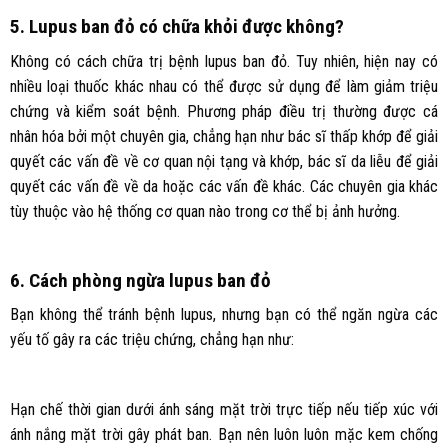
5. Lupus ban đỏ có chữa khỏi được không?
Không có cách chữa trị bệnh lupus ban đỏ. Tuy nhiên, hiện nay có
nhiều loại thuốc khác nhau có thể được sử dụng để làm giảm triệu
chứng và kiểm soát bệnh. Phương pháp điều trị thường được cá
nhân hóa bởi một chuyên gia, chẳng hạn như bác sĩ thấp khớp để giải
quyết các vấn đề về cơ quan nội tạng và khớp, bác sĩ da liễu để giải
quyết các vấn đề về da hoặc các vấn đề khác. Các chuyên gia khác
tùy thuộc vào hệ thống cơ quan nào trong cơ thể bị ảnh hưởng.
6. Cách phòng ngừa lupus ban đỏ
Bạn không thể tránh bệnh lupus, nhưng bạn có thể ngăn ngừa các
yếu tố gây ra các triệu chứng, chẳng hạn như:
Hạn chế thời gian dưới ánh sáng mặt trời trực tiếp nếu tiếp xúc với
ánh nắng mặt trời gây phát ban. Bạn nên luôn luôn mặc kem chống