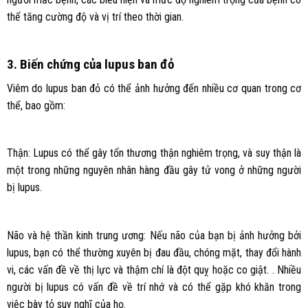
thể tăng cường độ và vị trí theo thời gian.
3. Biến chứng của lupus ban đỏ
Viêm do lupus ban đỏ có thể ảnh hưởng đến nhiều cơ quan trong cơ
thể, bao gồm:
Thận: Lupus có thể gây tổn thương thận nghiêm trọng, và suy thận là
một trong những nguyên nhân hàng đầu gây tử vong ở những người
bị lupus.
Não và hệ thần kinh trung ương: Nếu não của bạn bị ảnh hưởng bởi
lupus, bạn có thể thường xuyên bị đau đầu, chóng mặt, thay đổi hành
vi, các vấn đề về thị lực và thậm chí là đột quỵ hoặc co giật. . Nhiều
người bị lupus có vấn đề về trí nhớ và có thể gặp khó khăn trong
việc bày tỏ suy nghĩ của họ.