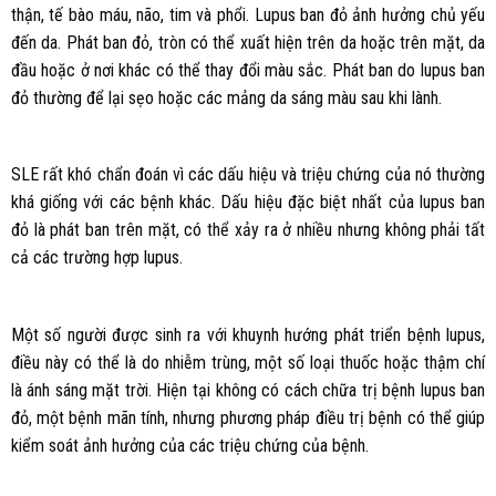
thận, tế bào máu, não, tim và phổi. Lupus ban đỏ ảnh hưởng chủ yếu
đến da. Phát ban đỏ, tròn có thể xuất hiện trên da hoặc trên mặt, da
đầu hoặc ở nơi khác có thể thay đổi màu sắc. Phát ban do lupus ban
đỏ thường để lại sẹo hoặc các mảng da sáng màu sau khi lành.
SLE rất khó chẩn đoán vì các dấu hiệu và triệu chứng của nó thường
khá giống với các bệnh khác. Dấu hiệu đặc biệt nhất của lupus ban
đỏ là phát ban trên mặt, có thể xảy ra ở nhiều nhưng không phải tất
cả các trường hợp lupus.
Một số người được sinh ra với khuynh hướng phát triển bệnh lupus,
điều này có thể là do nhiễm trùng, một số loại thuốc hoặc thậm chí
là ánh sáng mặt trời. Hiện tại không có cách chữa trị bệnh lupus ban
đỏ, một bệnh mãn tính, nhưng phương pháp điều trị bệnh có thể giúp
kiểm soát ảnh hưởng của các triệu chứng của bệnh.