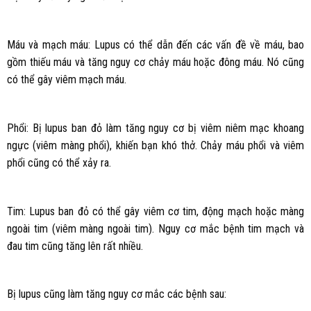
Máu và mạch máu: Lupus có thể dẫn đến các vấn đề về máu, bao
gồm thiếu máu và tăng nguy cơ chảy máu hoặc đông máu. Nó cũng
có thể gây viêm mạch máu.
Phổi: Bị lupus ban đỏ làm tăng nguy cơ bị viêm niêm mạc khoang
ngực (viêm màng phổi), khiến bạn khó thở. Chảy máu phổi và viêm
phổi cũng có thể xảy ra.
Tim: Lupus ban đỏ có thể gây viêm cơ tim, động mạch hoặc màng
ngoài tim (viêm màng ngoài tim). Nguy cơ mắc bệnh tim mạch và
đau tim cũng tăng lên rất nhiều.
Bị lupus cũng làm tăng nguy cơ mắc các bệnh sau: