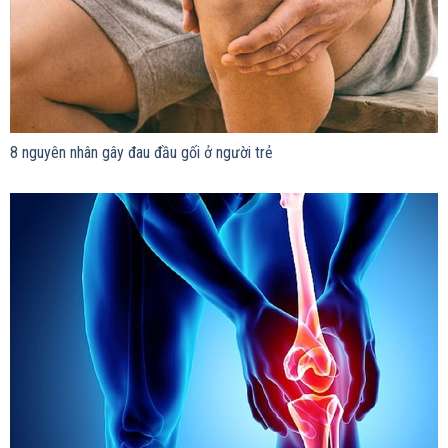
8 nguyên nhân gây đau đầu gối ở người trẻ