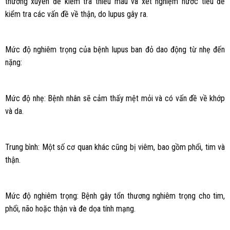
thường xuyên để kiểm tra thiếu máu và xét nghiệm nước tiểu để
kiểm tra các vấn đề về thận, do lupus gây ra.
Mức độ nghiêm trọng của bệnh lupus ban đỏ dao động từ nhẹ đến
nặng:
Mức độ nhẹ: Bệnh nhân sẽ cảm thấy mệt mỏi và có vấn đề về khớp
và da.
Trung bình: Một số cơ quan khác cũng bị viêm, bao gồm phổi, tim và
thận.
Mức độ nghiêm trọng: Bệnh gây tổn thương nghiêm trọng cho tim,
phổi, não hoặc thận và đe dọa tính mạng.