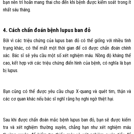
bạn nên trì hoãn mang thai cho đến khi bệnh được kiểm soát trong ít
nhất sáu tháng.
4. Cách chẩn đoán bệnh lupus ban đỏ
Bởi vì các triệu chứng của lupus ban đỏ có thể giống với nhiều tình
trạng khác, có thể mất một thời gian để có được chẩn đoán chính
xác. Bác sĩ sẽ yêu cầu một số xét nghiệm máu. Nồng độ kháng thể
cao, kết hợp với các triệu chứng điển hình của bệnh, có nghĩa là bạn
bị lupus.
Bạn cũng có thể được yêu cầu chụp X-quang và quét tim, thận và
các cơ quan khác nếu bác sĩ nghĩ rằng họ nghi ngờ thiệt hại.
Sau khi được chẩn đoán mắc bệnh lupus ban đỏ, bạn sẽ được kiểm
tra và xét nghiệm thường xuyên, chẳng hạn như xét nghiệm máu