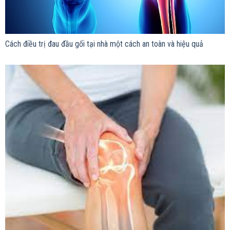
Cách điều trị đau đầu gối tại nhà một cách an toàn và hiệu quả