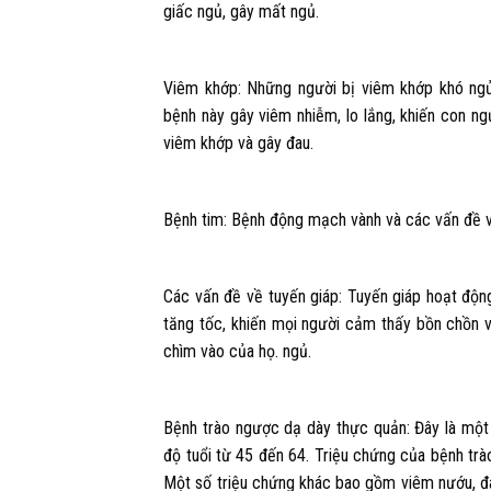
giấc ngủ, gây mất ngủ.
Viêm khớp: Những người bị viêm khớp khó ngủ
bệnh này gây viêm nhiễm, lo lắng, khiến con n
viêm khớp và gây đau.
Bệnh tim: Bệnh động mạch vành và các vấn đề v
Các vấn đề về tuyến giáp: Tuyến giáp hoạt độ
tăng tốc, khiến mọi người cảm thấy bồn chồn v
chìm vào của họ. ngủ.
Bệnh trào ngược dạ dày thực quản: Đây là một
độ tuổi từ 45 đến 64. Triệu chứng của bệnh trà
Một số triệu chứng khác bao gồm viêm nướu, đau