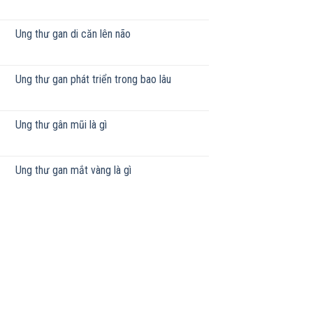
Ung thư gan di căn lên não
Ung thư gan phát triển trong bao lâu
Ung thư gân mũi là gì
Ung thư gan mắt vàng là gì