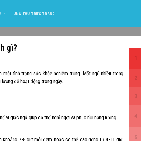
Ư
UNG THƯ TRỰC TRÀNG
h gì?
h một tình trạng sức khỏe nghiêm trọng. Mất ngủ nhiều trong
g lượng để hoạt động trong ngày.
thể vì giấc ngủ giúp cơ thể nghỉ ngơi và phục hồi năng lượng.
ình khoảng 7-8 giờ mỗi đêm, hoặc có thể dao động từ 4-11 giờ.