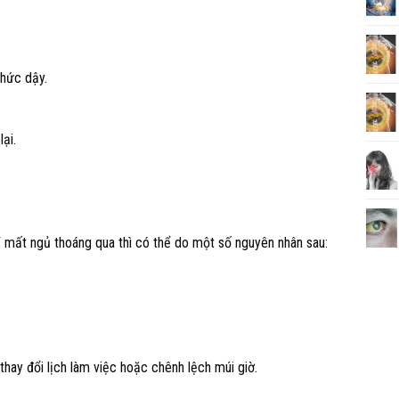
thức dậy.
lại.
ỉ mất ngủ thoáng qua thì có thể do một số nguyên nhân sau:
thay đổi lịch làm việc hoặc chênh lệch múi giờ.