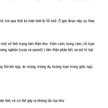
nữ trải qua thời kỳ mãn kinh là 50 tuổi. Ở giai đoạn này, sự thay
.
n một số tình trạng tâm thần như: trầm cảm, hưng cảm, rối loạn
ơng, nghiện (rượu và opioid) ) tâm thần phân liệt, sa sút trí tuệ.
ng thở khi ngủ, ác mộng, mộng du, hoảng loạn trong giấc ngủ…
n tính, nó có thể gây ra những tác hại như: