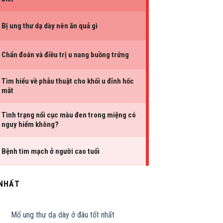
 NHẤT
Mổ ung thư dạ dày ở đâu tốt nhất