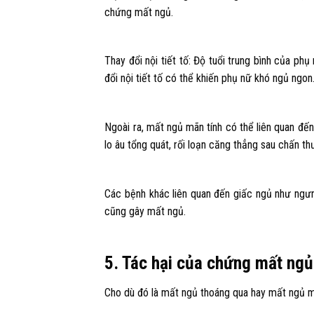
chứng mất ngủ.
Thay đổi nội tiết tố: Độ tuổi trung bình của phụ 
đổi nội tiết tố có thể khiến phụ nữ khó ngủ ngon
Ngoài ra, mất ngủ mãn tính có thể liên quan đế
lo âu tổng quát, rối loạn căng thẳng sau chấn thư
Các bệnh khác liên quan đến giấc ngủ như ngư
cũng gây mất ngủ.
5. Tác hại của chứng mất ngủ
Cho dù đó là mất ngủ thoáng qua hay mất ngủ mã