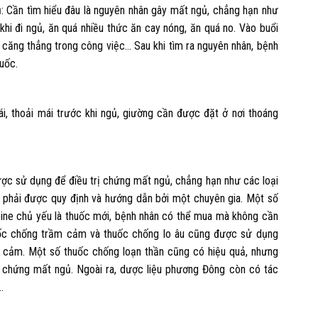
: Cần tìm hiểu đâu là nguyên nhân gây mất ngủ, chẳng hạn như
khi đi ngủ, ăn quá nhiều thức ăn cay nóng, ăn quá no. Vào buổi
n, căng thẳng trong công việc… Sau khi tìm ra nguyên nhân, bệnh
uốc.
i, thoải mái trước khi ngủ, giường cần được đặt ở nơi thoáng
được sử dụng để điều trị chứng mất ngủ, chẳng hạn như các loại
ó phải được quy định và hướng dẫn bởi một chuyên gia. Một số
ine chủ yếu là thuốc mới, bệnh nhân có thể mua mà không cần
huốc chống trầm cảm và thuốc chống lo âu cũng được sử dụng
 cảm. Một số thuốc chống loạn thần cũng có hiệu quả, nhưng
 chứng mất ngủ. Ngoài ra, dược liệu phương Đông còn có tác
…