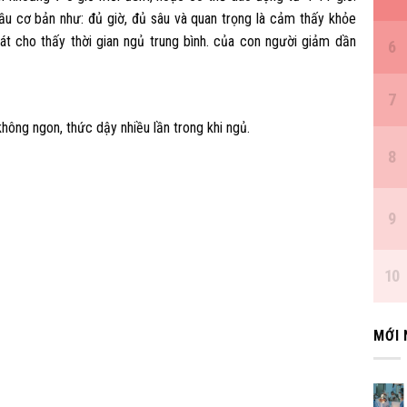
ầu cơ bản như: đủ giờ, đủ sâu và quan trọng là cảm thấy khỏe
át cho thấy thời gian ngủ trung bình. của con người giảm dần
ông ngon, thức dậy nhiều lần trong khi ngủ.
MỚI