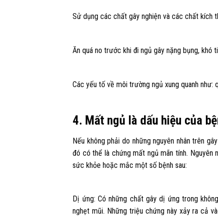
Sử dụng các chất gây nghiện và các chất kích thí
Ăn quá no trước khi đi ngủ gây nặng bụng, khó ti
Các yếu tố về môi trường ngủ xung quanh như: q
4. Mất ngủ là dấu hiệu của bệ
Nếu không phải do những nguyên nhân trên gây 
đó có thể là chứng mất ngủ mãn tính. Nguyên 
sức khỏe hoặc mắc một số bệnh sau:
Dị ứng: Có những chất gây dị ứng trong không
nghẹt mũi. Những triệu chứng này xảy ra cả v