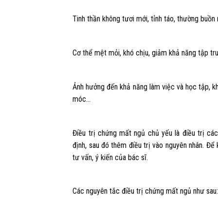
Tinh thần không tươi mới, tỉnh táo, thường buồn 
Cơ thể mệt mỏi, khó chịu, giảm khả năng tập tr
Ảnh hưởng đến khả năng làm việc và học tập, khôn
móc…
Điều trị chứng mất ngủ chủ yếu là điều trị c
định, sau đó thêm điều trị vào nguyên nhân. Để
tư vấn, ý kiến của bác sĩ.
Các nguyên tắc điều trị chứng mất ngủ như sau