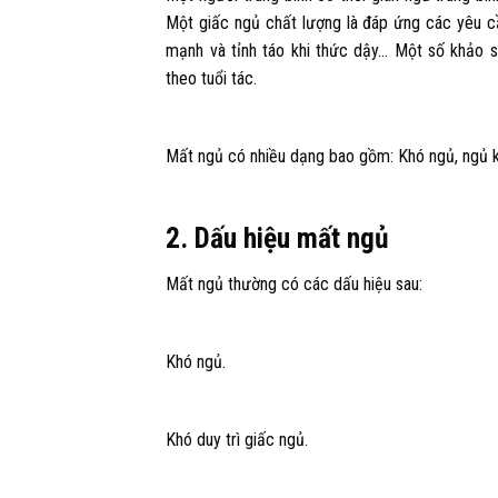
Một giấc ngủ chất lượng là đáp ứng các yêu c
mạnh và tỉnh táo khi thức dậy… Một số khảo s
theo tuổi tác.
Mất ngủ có nhiều dạng bao gồm: Khó ngủ, ngủ kh
2. Dấu hiệu mất ngủ
Mất ngủ thường có các dấu hiệu sau:
Khó ngủ.
Khó duy trì giấc ngủ.