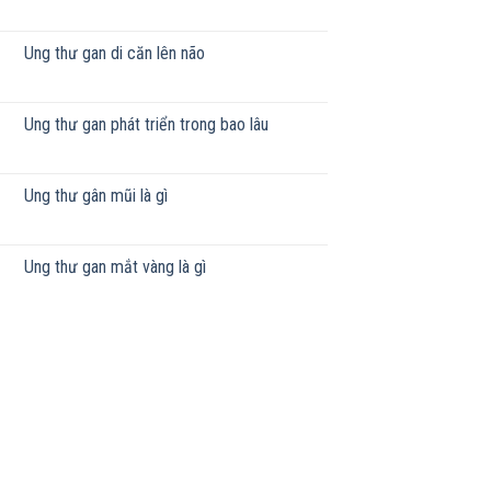
Ung thư gan di căn lên não
Ung thư gan phát triển trong bao lâu
Ung thư gân mũi là gì
Ung thư gan mắt vàng là gì