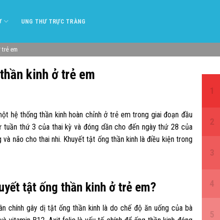
Ư
UNG THƯ TRỰC TRÀNG
 trẻ em
thần kinh ở trẻ em
 một hệ thống thần kinh hoàn chỉnh ở trẻ em trong giai đoạn đầu
 từ tuần thứ 3 của thai kỳ và đóng dần cho đến ngày thứ 28 của
 và não cho thai nhi. Khuyết tật ống thần kinh là điều kiện trong
yết tật ống thần kinh ở trẻ em?
n chính gây dị tật ống thần kinh là do chế độ ăn uống của bà