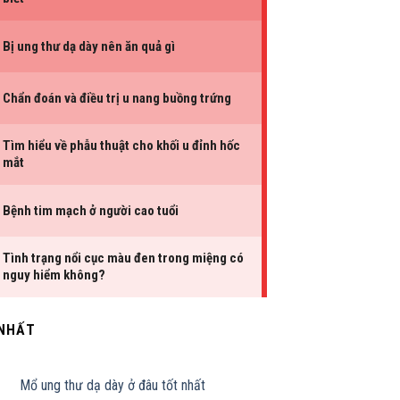
 NHẤT
Mổ ung thư dạ dày ở đâu tốt nhất