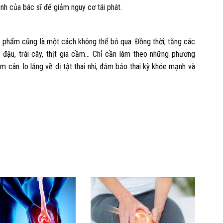
định của bác sĩ để giảm nguy cơ tái phát.
ực phẩm cũng là một cách không thể bỏ qua. Đồng thời, tăng các
, đậu, trái cây, thịt gia cầm… Chỉ cần làm theo những phương
 cân. lo lắng về dị tật thai nhi, đảm bảo thai kỳ khỏe mạnh và