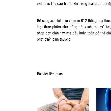
axit folic liều cao trước khi mang thai theo chỉ 
Bổ sung axit folic và vitamin B12 thông qua th
loại thực phẩm như bông cải xanh, rau mù tạt
pháp đơn giản này, mẹ bầu hoàn toàn có thể giảm
phát triển bình thường.
Bài viết liên quan: