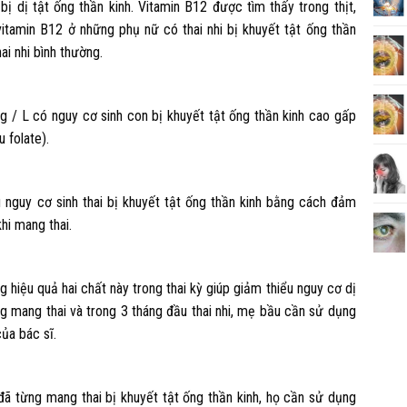
ị dị tật ống thần kinh. Vitamin B12 được tìm thấy trong thịt,
itamin B12 ở những phụ nữ có thai nhi bị khuyết tật ống thần
ai nhi bình thường.
 / L có nguy cơ sinh con bị khuyết tật ống thần kinh cao gấp
u folate).
u nguy cơ sinh thai bị khuyết tật ống thần kinh bằng cách đảm
khi mang thai.
g hiệu quả hai chất này trong thai kỳ giúp giảm thiểu nguy cơ dị
áng mang thai và trong 3 tháng đầu thai nhi, mẹ bầu cần sử dụng
ủa bác sĩ.
ã từng mang thai bị khuyết tật ống thần kinh, họ cần sử dụng