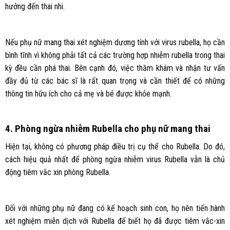
hưởng đến thai nhi.
Nếu phụ nữ mang thai xét nghiệm dương tính với virus rubella, họ cần
bình tĩnh vì không phải tất cả các trường hợp nhiễm rubella trong thai
kỳ đều cần phá thai. Bên cạnh đó, việc thăm khám và nhận tư vấn
đầy đủ từ các bác sĩ là rất quan trọng và cần thiết để có những
thông tin hữu ích cho cả mẹ và bé được khỏe mạnh.
4. Phòng ngừa nhiễm Rubella cho phụ nữ mang thai
Hiện tại, không có phương pháp điều trị cụ thể cho Rubella. Do đó,
cách hiệu quả nhất để phòng ngừa nhiễm virus Rubella vẫn là chủ
động tiêm vắc xin phòng Rubella.
Đối với những phụ nữ đang có kế hoạch sinh con, họ nên tiến hành
xét nghiệm miễn dịch với Rubella để biết họ đã được tiêm vắc-xin