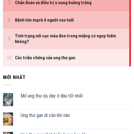
MỚI NHẤT
Mổ ung thư dạ dày ở đâu tốt nhất
Ung thư gan di căn lên não