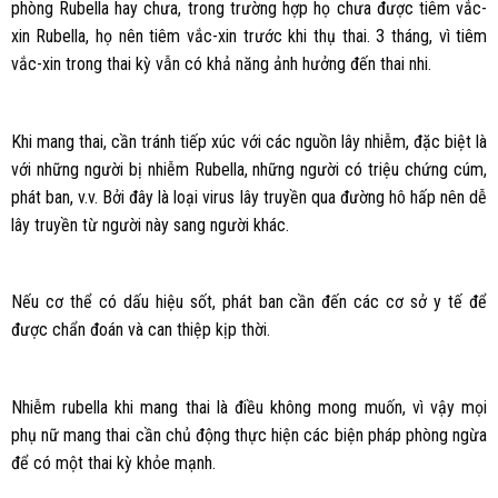
phòng Rubella hay chưa, trong trường hợp họ chưa được tiêm vắc-
xin Rubella, họ nên tiêm vắc-xin trước khi thụ thai. 3 tháng, vì tiêm
vắc-xin trong thai kỳ vẫn có khả năng ảnh hưởng đến thai nhi.
Khi mang thai, cần tránh tiếp xúc với các nguồn lây nhiễm, đặc biệt là
với những người bị nhiễm Rubella, những người có triệu chứng cúm,
phát ban, v.v. Bởi đây là loại virus lây truyền qua đường hô hấp nên dễ
lây truyền từ người này sang người khác.
Nếu cơ thể có dấu hiệu sốt, phát ban cần đến các cơ sở y tế để
được chẩn đoán và can thiệp kịp thời.
Nhiễm rubella khi mang thai là điều không mong muốn, vì vậy mọi
phụ nữ mang thai cần chủ động thực hiện các biện pháp phòng ngừa
để có một thai kỳ khỏe mạnh.