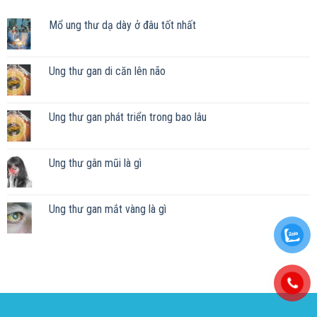
Mổ ung thư dạ dày ở đâu tốt nhất
Ung thư gan di căn lên não
Ung thư gan phát triển trong bao lâu
Ung thư gân mũi là gì
Ung thư gan mắt vàng là gì