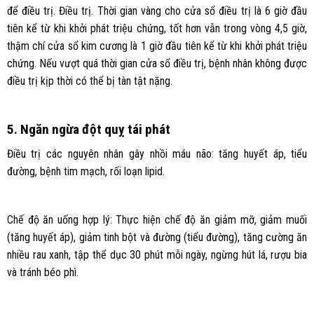
để điều trị. Điều trị. Thời gian vàng cho cửa sổ điều trị là 6 giờ đầu
tiên kể từ khi khởi phát triệu chứng, tốt hơn vẫn trong vòng 4,5 giờ,
thậm chí cửa sổ kim cương là 1 giờ đầu tiên kể từ khi khởi phát triệu
chứng. Nếu vượt quá thời gian cửa sổ điều trị, bệnh nhân không được
điều trị kịp thời có thể bị tàn tật nặng.
5. Ngăn ngừa đột quỵ tái phát
Điều trị các nguyên nhân gây nhồi máu não: tăng huyết áp, tiểu
đường, bệnh tim mạch, rối loạn lipid.
Chế độ ăn uống hợp lý: Thực hiện chế độ ăn giảm mỡ, giảm muối
(tăng huyết áp), giảm tinh bột và đường (tiểu đường), tăng cường ăn
nhiều rau xanh, tập thể dục 30 phút mỗi ngày, ngừng hút lá, rượu bia
và tránh béo phì.