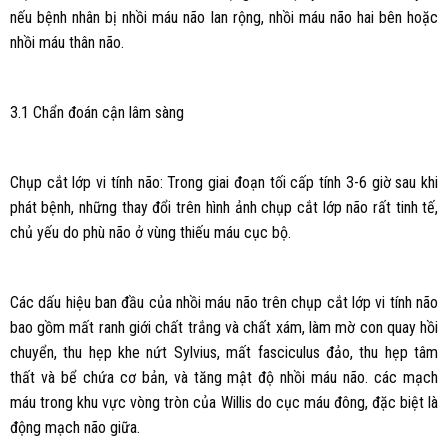
nếu bệnh nhân bị nhồi máu não lan rộng, nhồi máu não hai bên hoặc
nhồi máu thân não.
3.1 Chẩn đoán cận lâm sàng
Chụp cắt lớp vi tính não: Trong giai đoạn tối cấp tính 3-6 giờ sau khi
phát bệnh, những thay đổi trên hình ảnh chụp cắt lớp não rất tinh tế,
chủ yếu do phù não ở vùng thiếu máu cục bộ.
Các dấu hiệu ban đầu của nhồi máu não trên chụp cắt lớp vi tính não
bao gồm mất ranh giới chất trắng và chất xám, làm mờ con quay hồi
chuyển, thu hẹp khe nứt Sylvius, mất fasciculus đảo, thu hẹp tâm
thất và bể chứa cơ bản, và tăng mật độ nhồi máu não. các mạch
máu trong khu vực vòng tròn của Willis do cục máu đông, đặc biệt là
động mạch não giữa.