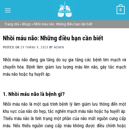
Skip
0
to
content
Trang chủ
»
Blogs
»
Nhồi máu não: Những điều bạn cần biết
Nhồi máu não: Những điều bạn cần biết
POSTED ON
29 THÁNG 9, 2023
BY
ADMIN
Nhồi máu não đang gia tăng do sự gia tăng các bệnh tim mạch và
chuyển hóa. Bệnh làm giảm lưu lượng máu lên não, gây tắc mạch
máu não hoặc hạ huyết áp.
1. Nhồi máu não là bệnh gì?
Nhồi máu não là một quá trình bệnh lý làm giảm lưu thông đến một
khu vực của não do hẹp, tắc nghẽn mạch máu não hoặc hạ huyết áp.
Thiếu máu não là tình trạng một phần của não mất nguồn cung cấp
máu. Nếu thiếu nguồn cung cấp máu không được điều chỉnh hoặc