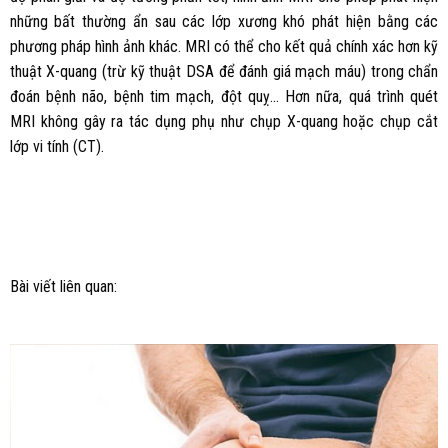
những bất thường ẩn sau các lớp xương khó phát hiện bằng các
phương pháp hình ảnh khác. MRI có thể cho kết quả chính xác hơn kỹ
thuật X-quang (trừ kỹ thuật DSA để đánh giá mạch máu) trong chẩn
đoán bệnh não, bệnh tim mạch, đột quỵ… Hơn nữa, quá trình quét
MRI không gây ra tác dụng phụ như chụp X-quang hoặc chụp cắt
lớp vi tính (CT).
Bài viết liên quan: