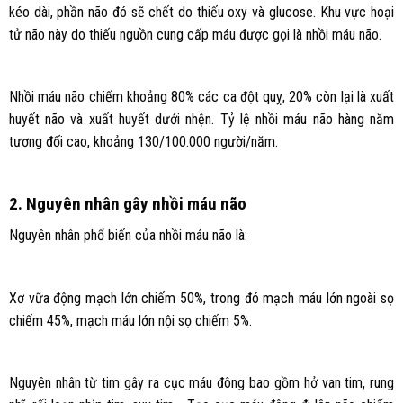
kéo dài, phần não đó sẽ chết do thiếu oxy và glucose. Khu vực hoại
tử não này do thiếu nguồn cung cấp máu được gọi là nhồi máu não.
Nhồi máu não chiếm khoảng 80% các ca đột quỵ, 20% còn lại là xuất
huyết não và xuất huyết dưới nhện. Tỷ lệ nhồi máu não hàng năm
tương đối cao, khoảng 130/100.000 người/năm.
2. Nguyên nhân gây nhồi máu não
Nguyên nhân phổ biến của nhồi máu não là:
Xơ vữa động mạch lớn chiếm 50%, trong đó mạch máu lớn ngoài sọ
chiếm 45%, mạch máu lớn nội sọ chiếm 5%.
Nguyên nhân từ tim gây ra cục máu đông bao gồm hở van tim, rung