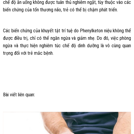
chế độ ăn uống không được tuân thủ nghiêm ngặt, tùy thuộc vào các
biến chứng của tổn thương não, trẻ có thể bị chậm phát triển.
Các biến chứng của khuyết tật trí tuệ do Phenylketon niệu không thể
được điều trị, chỉ có thể ngăn ngừa và giảm nhẹ. Do đó, việc phòng
ngừa và thực hiện nghiêm túc chế độ dinh dưỡng là vô cùng quan
trọng đối với trẻ mắc bệnh.
Bài viết liên quan: