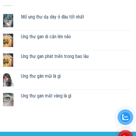
Mổ ung thư dạ dày ở đâu tốt nhất
Ung thư gan di căn lên não
Ung thư gan phát triển trong bao lâu
Ung thư gân mũi là gì
Ung thư gan mắt vàng là gì