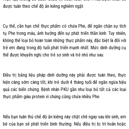
được tuân theo chế độ ăn kiêng nghiêm ngặt.
Cụ thể, cần hạn chế thực phẩm có chứa Phe, để ngăn chặn sự tích
tụ Phe trong máu, ảnh hưởng đến sự phát triển thần kinh. Tuy nhiên,
không thể loại bỏ hoàn toàn những thực phẩm này, đặc biệt là đối với
trẻ em đang trong độ tuổi phát triển mạnh nhất. Mức dinh dưỡng cụ
thể được khuyến nghị cho trẻ sơ sinh và trẻ nhỏ như sau:
Điều trị bằng liệu pháp dinh dưỡng này phải được tuân theo, thực
hiện càng sớm càng tốt, khi trẻ dưới 4 tháng tuổi để ngăn ngừa hiệu
quả các biến chứng. Bệnh nhân PKU gần như loại bỏ tất cả các loại
thực phẩm giàu protein vì chúng cũng chứa nhiều Phe.
Nếu bạn tuân thủ chế độ ăn kiêng này chặt chẽ ngay sau khi sinh, em
bé của bạn sẽ phát triển bình thường. Nếu điều trị bị trì hoãn hoặc