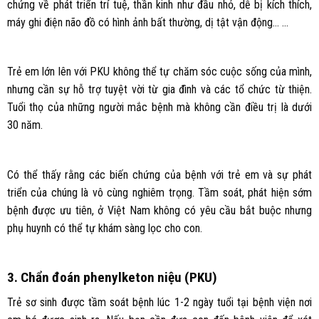
chứng về phát triển trí tuệ, thần kinh như đầu nhỏ, dễ bị kích thích,
máy ghi điện não đồ có hình ảnh bất thường, dị tật vận động… …
Trẻ em lớn lên với PKU không thể tự chăm sóc cuộc sống của mình,
nhưng cần sự hỗ trợ tuyệt vời từ gia đình và các tổ chức từ thiện.
Tuổi thọ của những người mắc bệnh mà không cần điều trị là dưới
30 năm.
Có thể thấy rằng các biến chứng của bệnh với trẻ em và sự phát
triển của chúng là vô cùng nghiêm trọng. Tầm soát, phát hiện sớm
bệnh được ưu tiên, ở Việt Nam không có yêu cầu bắt buộc nhưng
phụ huynh có thể tự khám sàng lọc cho con.
3. Chẩn đoán phenylketon niệu (PKU)
Trẻ sơ sinh được tầm soát bệnh lúc 1-2 ngày tuổi tại bệnh viện nơi