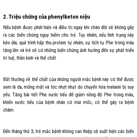
2. Triệu chứng của phenylketon niệu
Nếu bệnh được phát hiện và điều trị ngay khi chào đời sẽ không gây
ra các biến chứng nguy hiểm cho trẻ. Tuy nhiên, nếu tình trạng này
kéo dài, quá trình hấp thu protein tự nhiên, sự tích tụ Phe trong máu
tăng lên và trẻ sẽ có những biến chứng ảnh hưởng đến sự phát triển
trí tuệ, thần kinh và thể chất.
Bất thường về thể chất của những người mắc bệnh này có thể được
xem là da, mống mắt và tóc nhợt nhạt do chuyển hóa melanin bị suy
yếu. Tăng bài tiết Phe nước tiểu để giảm nồng độ Phe trong máu,
khiến nước tiểu của bệnh nhân có mùi mốc, có thể gây ra bệnh
chàm.
Đến tháng thứ 3, trẻ mắc bệnh không can thiệp sẽ xuất hiện các biến