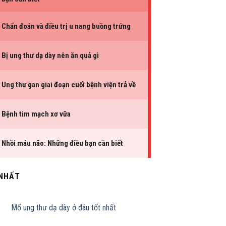
 NHẤT
Mổ ung thư dạ dày ở đâu tốt nhất