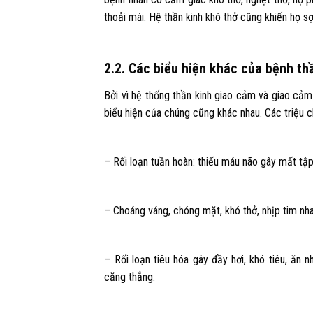
thoải mái. Hệ thần kinh khó thở cũng khiến họ s
2.2. Các biểu hiện khác của bệnh th
Bởi vì hệ thống thần kinh giao cảm và giao cảm
biểu hiện của chúng cũng khác nhau. Các triệu 
– Rối loạn tuần hoàn: thiếu máu não gây mất tập
– Choáng váng, chóng mặt, khó thở, nhịp tim nh
– Rối loạn tiêu hóa gây đầy hơi, khó tiêu, ăn nh
căng thẳng.