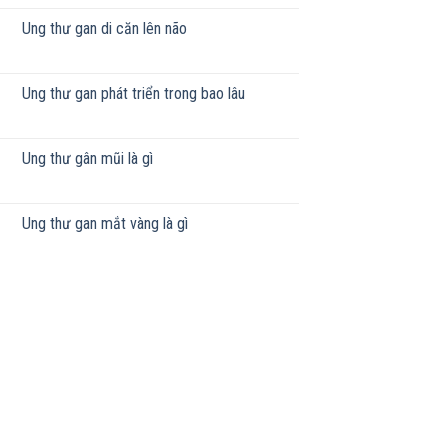
Ung thư gan di căn lên não
Ung thư gan phát triển trong bao lâu
Ung thư gân mũi là gì
Ung thư gan mắt vàng là gì