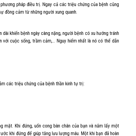
 phương pháp điều trị. Ngay cả các triệu chứng của bệnh cũng
 sự đồng cảm từ những người xung quanh.
an dài khiến bệnh ngày càng nặng, người bệnh có xu hướng tránh
ản với cuộc sống, trầm cảm,… Nguy hiểm nhất là nó có thể dẫn
ảm các triệu chứng của bệnh thần kinh tự trị:
ng mặt. Khi đứng, uốn cong bàn chân của bạn và nắm lấy một
trước khi đứng để giúp tăng lưu lượng máu. Một khi bạn đã hoàn