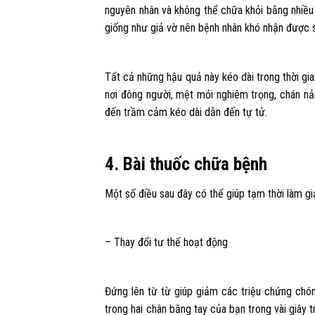
nguyên nhân và không thể chữa khỏi bằng nhiều
giống như giả vờ nên bệnh nhân khó nhận được
Tất cả những hậu quả này kéo dài trong thời gi
nơi đông người, mệt mỏi nghiêm trọng, chán n
đến trầm cảm kéo dài dẫn đến tự tử.
4. Bài thuốc chữa bệnh
Một số điều sau đây có thể giúp tạm thời làm gi
– Thay đổi tư thế hoạt động
Đứng lên từ từ giúp giảm các triệu chứng chó
trong hai chân bằng tay của bạn trong vài giây 