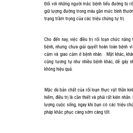
Đối với những người mắc bệnh tiểu đường bị rối
giữ lượng đường trong máu gần mức bình thườn
trạng trầm trọng của các triệu chứng tự trị.
Cho đến nay, việc điều trị rối loạn chức năn
bệnh, nhưng chưa giải quyết hoàn toàn bệnh vì
cảm và giao cảm ở bệnh nhân. . Mặt khác, khâ
cũng tương tự như nhiều bệnh khác, dễ gây n
không hiệu quả.
Mặc dù bản chất của rối loạn thực vật thần ki
hiểm, điều trị là cần thiết và phải rất kiên nhẫ
lượng cuộc sống, ngay khi bạn có các triệu chứ
pháp khắc phục càng sớm càng tốt.