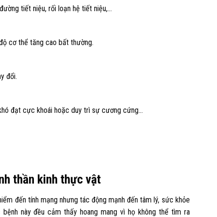
ờng tiết niệu, rối loạn hệ tiết niệu,…
 độ cơ thể tăng cao bất thường.
y đổi.
, khó đạt cực khoái hoặc duy trì sự cương cứng…
nh thần kinh thực vật
y hiểm đến tính mạng nhưng tác động mạnh đến tâm lý, sức khỏe
 bệnh này đều cảm thấy hoang mang vì họ không thể tìm ra