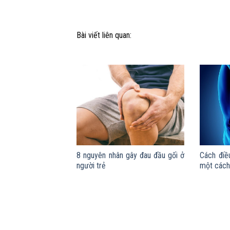
Bài viết liên quan:
8 nguyên nhân gây đau đầu gối ở
Cách điều
người trẻ
một cách 