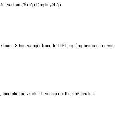
ân của bạn để giúp tăng huyết áp.
ên khoảng 30cm và ngồi trong tư thế lủng lẳng bên cạnh giường
 tăng chất xơ và chất béo giúp cải thiện hệ tiêu hóa.