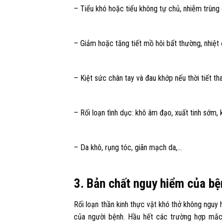
– Tiểu khó hoặc tiểu không tự chủ, nhiễm trùng đư
– Giảm hoặc tăng tiết mồ hôi bất thường, nhiệt
– Kiệt sức chân tay và đau khớp nếu thời tiết tha
– Rối loạn tình dục: khô âm đạo, xuất tinh sớm
– Da khô, rụng tóc, giãn mạch da,…
3. Bản chất nguy hiểm của bệ
Rối loạn thần kinh thực vật khó thở không ngu
của người bệnh. Hầu hết các trường hợp mắc