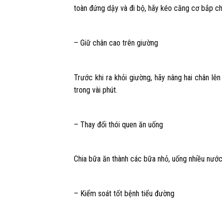
toàn đứng dậy và đi bộ, hãy kéo căng cơ bắp ch
– Giữ chân cao trên giường
Trước khi ra khỏi giường, hãy nâng hai chân l
trong vài phút.
– Thay đổi thói quen ăn uống
Chia bữa ăn thành các bữa nhỏ, uống nhiều nước,
– Kiểm soát tốt bệnh tiểu đường