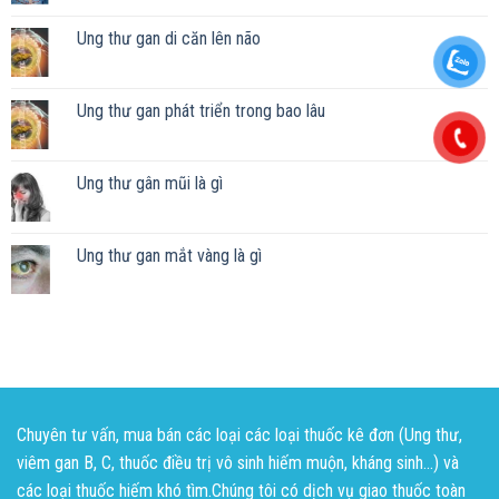
Ung thư gan di căn lên não
Ung thư gan phát triển trong bao lâu
Ung thư gân mũi là gì
Ung thư gan mắt vàng là gì
Chuyên tư vấn, mua bán các loại các loại thuốc kê đơn (Ung thư,
viêm gan B, C, thuốc điều trị vô sinh hiếm muộn, kháng sinh...) và
các loại thuốc hiếm khó tìm.Chúng tôi có dịch vụ giao thuốc toàn