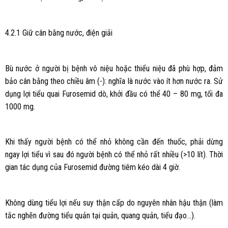
4.2.1 Giữ cân bằng nước, điện giải
Bù nước ở người bị bệnh vô niệu hoặc thiểu niệu đã phù hợp, đảm
bảo cân bằng theo chiều âm (-): nghĩa là nước vào ít hơn nước ra. Sử
dụng lợi tiểu quai Furosemid dò, khởi đầu có thể 40 – 80 mg, tối đa
1000 mg.
Khi thấy người bệnh có thể nhỏ không cần đến thuốc, phải dừng
ngay lợi tiểu vì sau đó người bệnh có thể nhỏ rất nhiều (>10 lít). Thời
gian tác dụng của Furosemid đường tiêm kéo dài 4 giờ.
Không dùng tiểu lợi nếu suy thận cấp do nguyên nhân hậu thận (làm
tắc nghẽn đường tiểu quản tại quản, quang quản, tiểu đạo…).