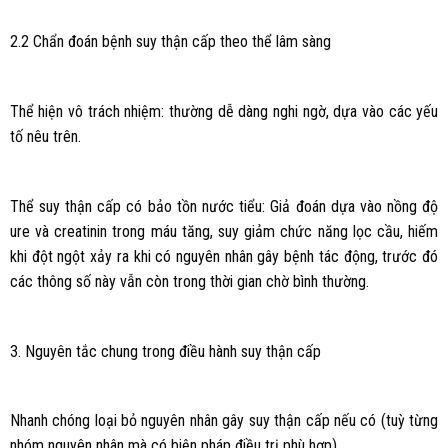
2.2 Chẩn đoán bệnh suy thận cấp theo thể lâm sàng
Thể hiện vô trách nhiệm: thường dễ dàng nghi ngờ, dựa vào các yếu
tố nêu trên.
Thể suy thận cấp có bảo tồn nước tiểu: Giả đoán dựa vào nồng độ
ure và creatinin trong máu tăng, suy giảm chức năng lọc cầu, hiếm
khi đột ngột xảy ra khi có nguyên nhân gây bệnh tác động, trước đó
các thông số này vẫn còn trong thời gian chờ bình thường.
3. Nguyên tắc chung trong điều hành suy thận cấp
Nhanh chóng loại bỏ nguyên nhân gây suy thận cấp nếu có (tuỳ từng
nhóm nguyên nhân mà có biện pháp điều trị phù hợp).