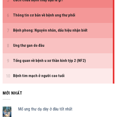
MỚI NHẤT
Mổ ung thư dạ dày ở đâu tốt nhất