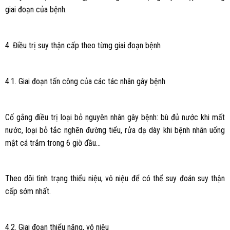
giai đoạn của bệnh.
4. Điều trị suy thận cấp theo từng giai đoạn bệnh
4.1. Giai đoạn tấn công của các tác nhân gây bệnh
Cố gắng điều trị loại bỏ nguyên nhân gây bệnh: bù đủ nước khi mất
nước, loại bỏ tắc nghẽn đường tiểu, rửa dạ dày khi bệnh nhân uống
mật cá trắm trong 6 giờ đầu…
Theo dõi tình trạng thiểu niệu, vô niệu để có thể suy đoán suy thận
cấp sớm nhất.
4.2. Giai đoạn thiểu năng, vô niệu