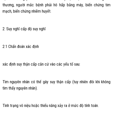
thương, người mắc bệnh phải hô hấp bằng máy, biến chứng tim
mạch, biến chứng nhiễm huyết.
2. Suy nghĩ cấp độ suy nghĩ
2.1 Chẩn đoán xác định
xác định suy thận cấp căn cứ vào các yếu tố sau:
Tìm nguyên nhân có thể gây suy thận cấp (tuy nhiên đôi khi không
tìm thấy nguyên nhân).
Tình trạng vô niệu hoặc thiểu năng xảy ra ở mức độ tính toán.