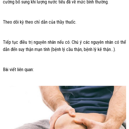
cường bổ sung khi lượng nước tiểu đã về mức bình thường.
Theo dõi kỳ theo chỉ dẫn của thầy thuốc.
Tiếp tục điều trị nguyên nhân nếu có. Chú ý các nguyên nhân có thể
dẫn đến suy thận mạn tính (bệnh lý cầu thận, bệnh lý kẽ thận…).
Bài viết liên quan: