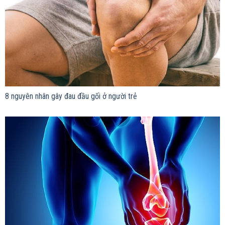
8 nguyên nhân gây đau đầu gối ở người trẻ