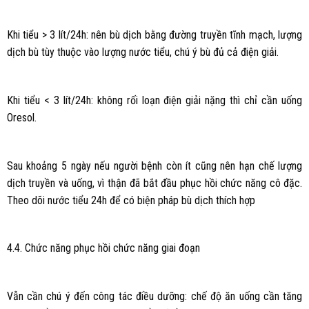
Khi tiểu > 3 lít/24h: nên bù dịch bằng đường truyền tĩnh mạch, lượng
dịch bù tùy thuộc vào lượng nước tiểu, chú ý bù đủ cả điện giải.
Khi tiểu < 3 lít/24h: không rối loạn điện giải nặng thì chỉ cần uống
Oresol.
Sau khoảng 5 ngày nếu người bệnh còn ít cũng nên hạn chế lượng
dịch truyền và uống, vì thận đã bắt đầu phục hồi chức năng cô đặc.
Theo dõi nước tiểu 24h để có biện pháp bù dịch thích hợp
4.4. Chức năng phục hồi chức năng giai đoạn
Vẫn cần chú ý đến công tác điều dưỡng: chế độ ăn uống cần tăng