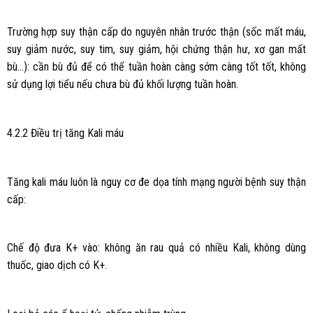
Trường hợp suy thận cấp do nguyên nhân trước thận (sốc mất máu,
suy giảm nước, suy tim, suy giảm, hội chứng thận hư, xơ gan mất
bù…): cần bù đủ để có thể tuần hoàn càng sớm càng tốt tốt, không
sử dụng lợi tiểu nếu chưa bù đủ khối lượng tuần hoàn.
4.2.2 Điều trị tăng Kali máu
Tăng kali máu luôn là nguy cơ đe dọa tính mạng người bệnh suy thận
cấp:
Chế độ đưa K+ vào: không ăn rau quả có nhiều Kali, không dùng
thuốc, giao dịch có K+.