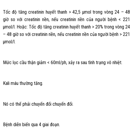
Tốc độ tăng creatinin huyết thanh > 42,5 μmol trong vòng 24 – 48
giờ so với creatinin nền, nếu creatinin nền của người bệnh < 221
μmol/l. Hoặc: Tốc độ tăng creatinin huyết thanh > 20% trong vòng 24
– 48 giờ so với creatinin nền, nếu creatinin nền của người bệnh > 221
μmol/l.
Mức lọc cầu thận giảm < 60ml/ph, xảy ra sau tình trạng vô nhiệt.
Kali máu thường tăng.
Nó có thể phải chuyển đổi chuyển đổi.
Bệnh diễn biến qua 4 giai đoạn.