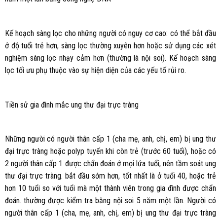
Kế hoạch sàng lọc cho những người có nguy cơ cao: có thể bắt đầu
ở độ tuổi trẻ hơn, sàng lọc thường xuyên hơn hoặc sử dụng các xét
nghiệm sàng lọc nhạy cảm hơn (thường là nội soi). Kế hoạch sàng
lọc tối ưu phụ thuộc vào sự hiện diện của các yếu tố rủi ro.
Tiền sử gia đình mắc ung thư đại trực tràng
Những người có người thân cấp 1 (cha mẹ, anh, chị, em) bị ung thư
đại trực tràng hoặc polyp tuyến khi còn trẻ (trước 60 tuổi), hoặc có
2 người thân cấp 1 được chẩn đoán ở mọi lứa tuổi, nên tầm soát ung
thư đại trực tràng. bắt đầu sớm hơn, tốt nhất là ở tuổi 40, hoặc trẻ
hơn 10 tuổi so với tuổi mà một thành viên trong gia đình được chẩn
đoán. thường được kiểm tra bằng nội soi 5 năm một lần. Người có
người thân cấp 1 (cha, mẹ, anh, chị, em) bị ung thư đại trực tràng