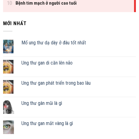
MỚI NHẤT
Mổ ung thư dạ dày ở đâu tốt nhất
Ung thư gan di căn lên não
Ung thư gan phát triển trong bao lâu
Ung thư gân mũi là gì
Ung thư gan mắt vàng là gì