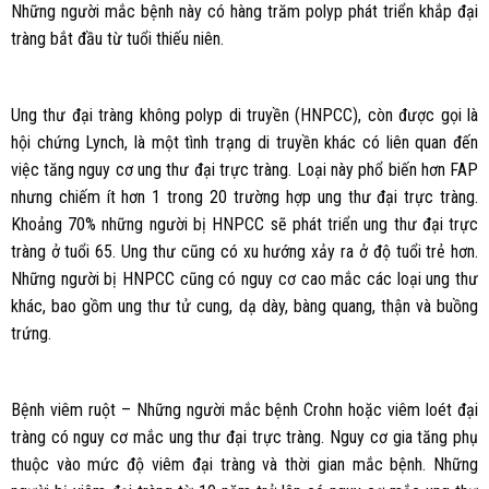
Những người mắc bệnh này có hàng trăm polyp phát triển khắp đại
tràng bắt đầu từ tuổi thiếu niên.
Ung thư đại tràng không polyp di truyền (HNPCC), còn được gọi là
hội chứng Lynch, là một tình trạng di truyền khác có liên quan đến
việc tăng nguy cơ ung thư đại trực tràng. Loại này phổ biến hơn FAP
nhưng chiếm ít hơn 1 trong 20 trường hợp ung thư đại trực tràng.
Khoảng 70% những người bị HNPCC sẽ phát triển ung thư đại trực
tràng ở tuổi 65. Ung thư cũng có xu hướng xảy ra ở độ tuổi trẻ hơn.
Những người bị HNPCC cũng có nguy cơ cao mắc các loại ung thư
khác, bao gồm ung thư tử cung, dạ dày, bàng quang, thận và buồng
trứng.
Bệnh viêm ruột – Những người mắc bệnh Crohn hoặc viêm loét đại
tràng có nguy cơ mắc ung thư đại trực tràng. Nguy cơ gia tăng phụ
thuộc vào mức độ viêm đại tràng và thời gian mắc bệnh. Những