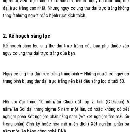
người bị viêm đại tràng từ 10 năm trở lên có nguy cơ mắc ung thư
đại trực tràng cao nhất. Nhưng nguy cơ ung thư đại trực tràng không
tăng ở những người mắc bệnh ruột kích thích.
2. Kế hoạch sàng lọc
Kế hoạch sàng lọc ung thư đại trực tràng của bạn phụ thuộc vào
nguy cơ ung thư đại trực tràng của bạn.
Nguy cơ ung thư đại trực tràng trung bình – Những người có nguy cơ
trung bình bị ung thư đại trực tràng nên bắt đầu sàng lọc ở tuổi 50.
Nội soi đại tràng 10 năm/lần Chụp cắt lớp vi tính (CT/scan) 5
năm/lần Soi đại tràng sigma 5 năm một lần, có hoặc không có xét
nghiệm phân Xét nghiệm phân hàng năm (với xét nghiệm tìm máu ẩn
trong phân) định kỳ hoặc hóa mô miễn dịch) Xét nghiệm phân ba
năm một lần bằng công nghệ DNA