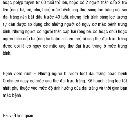
hoặc polyp tuyến từ 60 tuổi trở lên, hoặc có 2 người thân cấp 2 trở
lên (ông, bà, cô, chú, bác) mắc bệnh ung thư, sàng lọc bằng nội soi
đại tràng nên bắt đầu trước 40 tuổi, nhưng lịch trình sàng lọc tương
tự cần được áp dụng cho những người có nguy cơ mắc bệnh trung
bình. Những người có người thân cấp hai (ông bà, cô hoặc chú) hoặc
người thân cấp ba (ông bà hoặc anh em họ) bị ung thư đại trực tràng
được coi là có nguy cơ mắc ung thư đại trực tràng ở mức trung
bình.
Bệnh viêm ruột – Những người bị viêm loét đại tràng hoặc bệnh
Crohn có nguy cơ mắc ung thư đại trực tràng. Kế hoạch sàng lọc tốt
nhất phụ thuộc vào mức độ ảnh hưởng của đại tràng và thời gian bạn
mắc bệnh.
Bài viết liên quan: