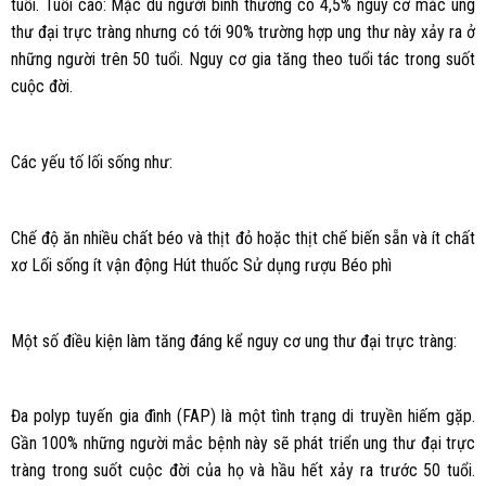
tuổi. Tuổi cao: Mặc dù người bình thường có 4,5% nguy cơ mắc ung
thư đại trực tràng nhưng có tới 90% trường hợp ung thư này xảy ra ở
những người trên 50 tuổi. Nguy cơ gia tăng theo tuổi tác trong suốt
cuộc đời.
Các yếu tố lối sống như:
Chế độ ăn nhiều chất béo và thịt đỏ hoặc thịt chế biến sẵn và ít chất
xơ Lối sống ít vận động Hút thuốc Sử dụng rượu Béo phì
Một số điều kiện làm tăng đáng kể nguy cơ ung thư đại trực tràng:
Đa polyp tuyến gia đình (FAP) là một tình trạng di truyền hiếm gặp.
Gần 100% những người mắc bệnh này sẽ phát triển ung thư đại trực
tràng trong suốt cuộc đời của họ và hầu hết xảy ra trước 50 tuổi.