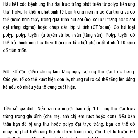
Hầu hết các bệnh ung thư đại trực tràng phát triển từ polyp tiền ung
thư. Polyp là khối u phát sinh từ bên trong niêm mạc đại tràng và có
thể được nhìn thấy trong quá trình nội soi (nội soi đại tràng hoặc soi
đại tràng sigma) hoặc chụp cắt lớp vi tính (CT/scan). Có hai loại
polyp: polyp tuyến. (u tuyến và loạn sản (tăng sản). Polyp tuyến có
thể trở thành ung thư theo thời gian, hầu hết phải mất ít nhất 10 năm
để tiến triển.
Một số đặc điểm chung làm tăng nguy cơ ung thư đại trực tràng.
Các yếu tố có thể xuất hiện đơn lẻ, nhưng rủi ro có thể tăng lên đáng
kể nếu có nhiều yếu tố cùng xuất hiện.
Tiền sử gia đình: Nếu bạn có người thân cấp 1 bị ung thư đại trực
tràng trong gia đình (cha mẹ, anh chị em ruột hoặc con). Nếu bản
thân bạn đã bị ung thư hoặc polyp đại trực tràng, bạn có thể có
nguy cơ phát triển ung thư đại trực tràng mới, đặc biệt là trước 60