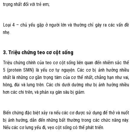
trọng nhất đối với trẻ em;
Loại 4 – chủ yếu gặp ở người lớn và thường chỉ gây ra các vấn đề
nhẹ.
3. Triệu chứng teo cơ cột sống
Triệu chứng chính của teo cơ cột sống liên quan đến nhiễm sắc thể
5 (protein SMN) là yếu cơ tự nguyện. Các cơ bị ảnh hưởng nhiều
nhất là những cơ gần trọng tâm của cơ thể nhất, chẳng hạn như vai,
hông, đùi và lưng trên. Các chi dưới dường như bị ảnh hưởng nhiều
hơn các chi trên, và phản xạ gân sâu bị giảm.
Biến chứng đặc biệt xảy ra nếu các cơ được sử dụng để thở và nuốt
bị ảnh hưởng, dẫn đến những bất thường trong các chức năng này.
Nếu các cơ lưng yếu đi, vẹo cột sống có thể phát triển.