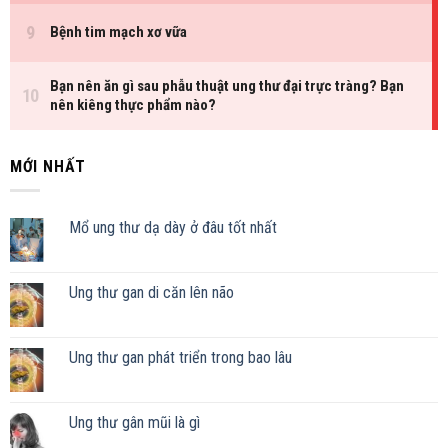
MỚI NHẤT
Mổ ung thư dạ dày ở đâu tốt nhất
Ung thư gan di căn lên não
Ung thư gan phát triển trong bao lâu
Ung thư gân mũi là gì