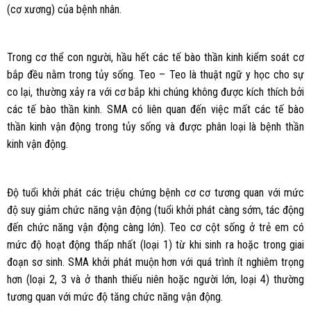
(cơ xương) của bệnh nhân.
Trong cơ thể con người, hầu hết các tế bào thần kinh kiểm soát cơ
bắp đều nằm trong tủy sống. Teo – Teo là thuật ngữ y học cho sự
co lại, thường xảy ra với cơ bắp khi chúng không được kích thích bởi
các tế bào thần kinh. SMA có liên quan đến việc mất các tế bào
thần kinh vận động trong tủy sống và được phân loại là bệnh thần
kinh vận động.
Độ tuổi khởi phát các triệu chứng bệnh cơ cơ tương quan với mức
độ suy giảm chức năng vận động (tuổi khởi phát càng sớm, tác động
đến chức năng vận động càng lớn). Teo cơ cột sống ở trẻ em có
mức độ hoạt động thấp nhất (loại 1) từ khi sinh ra hoặc trong giai
đoạn sơ sinh. SMA khởi phát muộn hơn với quá trình ít nghiêm trọng
hơn (loại 2, 3 và ở thanh thiếu niên hoặc người lớn, loại 4) thường
tương quan với mức độ tăng chức năng vận động.