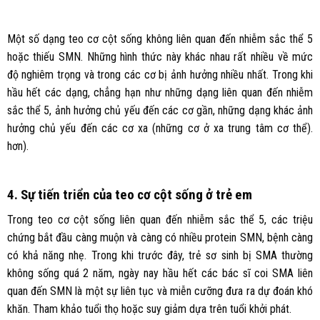
Một số dạng teo cơ cột sống không liên quan đến nhiễm sắc thể 5
hoặc thiếu SMN. Những hình thức này khác nhau rất nhiều về mức
độ nghiêm trọng và trong các cơ bị ảnh hưởng nhiều nhất. Trong khi
hầu hết các dạng, chẳng hạn như những dạng liên quan đến nhiễm
sắc thể 5, ảnh hưởng chủ yếu đến các cơ gần, những dạng khác ảnh
hưởng chủ yếu đến các cơ xa (những cơ ở xa trung tâm cơ thể).
hơn).
4. Sự tiến triển của teo cơ cột sống ở trẻ em
Trong teo cơ cột sống liên quan đến nhiễm sắc thể 5, các triệu
chứng bắt đầu càng muộn và càng có nhiều protein SMN, bệnh càng
có khả năng nhẹ. Trong khi trước đây, trẻ sơ sinh bị SMA thường
không sống quá 2 năm, ngày nay hầu hết các bác sĩ coi SMA liên
quan đến SMN là một sự liên tục và miễn cưỡng đưa ra dự đoán khó
khăn. Tham khảo tuổi thọ hoặc suy giảm dựa trên tuổi khởi phát.