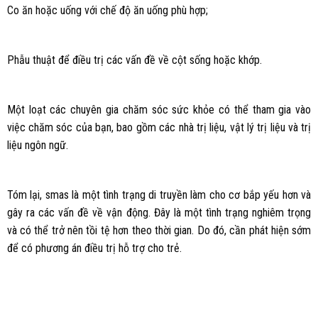
Co ăn hoặc uống với chế độ ăn uống phù hợp;
Phẫu thuật để điều trị các vấn đề về cột sống hoặc khớp.
Một loạt các chuyên gia chăm sóc sức khỏe có thể tham gia vào
việc chăm sóc của bạn, bao gồm các nhà trị liệu, vật lý trị liệu và trị
liệu ngôn ngữ.
Tóm lại, smas là một tình trạng di truyền làm cho cơ bắp yếu hơn và
gây ra các vấn đề về vận động. Đây là một tình trạng nghiêm trọng
và có thể trở nên tồi tệ hơn theo thời gian. Do đó, cần phát hiện sớm
để có phương án điều trị hỗ trợ cho trẻ.