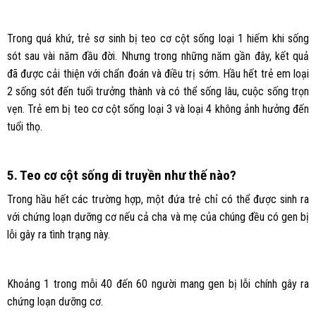
Trong quá khứ, trẻ sơ sinh bị teo cơ cột sống loại 1 hiếm khi sống
sót sau vài năm đầu đời. Nhưng trong những năm gần đây, kết quả
đã được cải thiện với chẩn đoán và điều trị sớm. Hầu hết trẻ em loại
2 sống sót đến tuổi trưởng thành và có thể sống lâu, cuộc sống trọn
vẹn. Trẻ em bị teo cơ cột sống loại 3 và loại 4 không ảnh hưởng đến
tuổi thọ.
5. Teo cơ cột sống di truyền như thế nào?
Trong hầu hết các trường hợp, một đứa trẻ chỉ có thể được sinh ra
với chứng loạn dưỡng cơ nếu cả cha và mẹ của chúng đều có gen bị
lỗi gây ra tình trạng này.
Khoảng 1 trong mỗi 40 đến 60 người mang gen bị lỗi chính gây ra
chứng loạn dưỡng cơ.