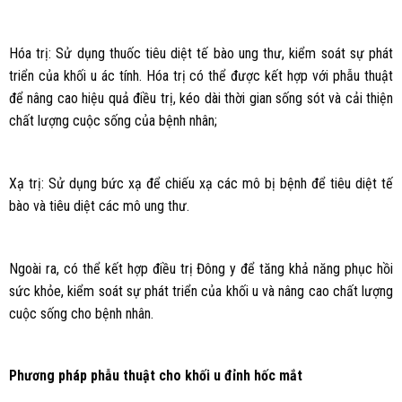
Hóa trị: Sử dụng thuốc tiêu diệt tế bào ung thư, kiểm soát sự phát
triển của khối u ác tính. Hóa trị có thể được kết hợp với phẫu thuật
để nâng cao hiệu quả điều trị, kéo dài thời gian sống sót và cải thiện
chất lượng cuộc sống của bệnh nhân;
Xạ trị: Sử dụng bức xạ để chiếu xạ các mô bị bệnh để tiêu diệt tế
bào và tiêu diệt các mô ung thư.
Ngoài ra, có thể kết hợp điều trị Đông y để tăng khả năng phục hồi
sức khỏe, kiểm soát sự phát triển của khối u và nâng cao chất lượng
cuộc sống cho bệnh nhân.
Phương pháp phẫu thuật cho khối u đỉnh hốc mắt