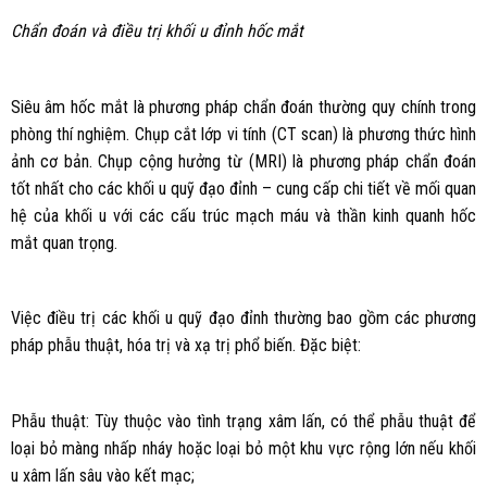
Chẩn đoán và điều trị khối u đỉnh hốc mắt
Siêu âm hốc mắt là phương pháp chẩn đoán thường quy chính trong
phòng thí nghiệm. Chụp cắt lớp vi tính (CT scan) là phương thức hình
ảnh cơ bản. Chụp cộng hưởng từ (MRI) là phương pháp chẩn đoán
tốt nhất cho các khối u quỹ đạo đỉnh – cung cấp chi tiết về mối quan
hệ của khối u với các cấu trúc mạch máu và thần kinh quanh hốc
mắt quan trọng.
Việc điều trị các khối u quỹ đạo đỉnh thường bao gồm các phương
pháp phẫu thuật, hóa trị và xạ trị phổ biến. Đặc biệt:
Phẫu thuật: Tùy thuộc vào tình trạng xâm lấn, có thể phẫu thuật để
loại bỏ màng nhấp nháy hoặc loại bỏ một khu vực rộng lớn nếu khối
u xâm lấn sâu vào kết mạc;