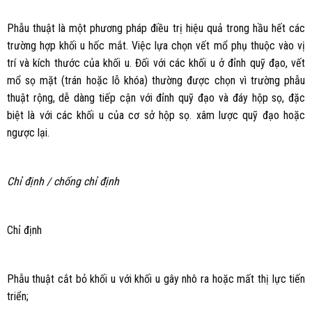
Phẫu thuật là một phương pháp điều trị hiệu quả trong hầu hết các
trường hợp khối u hốc mắt. Việc lựa chọn vết mổ phụ thuộc vào vị
trí và kích thước của khối u. Đối với các khối u ở đỉnh quỹ đạo, vết
mổ sọ mặt (trán hoặc lỗ khóa) thường được chọn vì trường phẫu
thuật rộng, dễ dàng tiếp cận với đỉnh quỹ đạo và đáy hộp sọ, đặc
biệt là với các khối u của cơ sở hộp sọ. xâm lược quỹ đạo hoặc
ngược lại.
Chỉ định / chống chỉ định
Chỉ định
Phẫu thuật cắt bỏ khối u với khối u gây nhô ra hoặc mất thị lực tiến
triển;