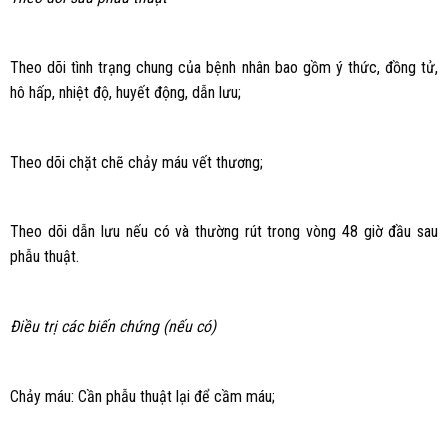
Theo dõi tình trạng chung của bệnh nhân bao gồm ý thức, đồng tử,
hô hấp, nhiệt độ, huyết động, dẫn lưu;
Theo dõi chặt chẽ chảy máu vết thương;
Theo dõi dẫn lưu nếu có và thường rút trong vòng 48 giờ đầu sau
phẫu thuật.
Điều trị các biến chứng (nếu có)
Chảy máu: Cần phẫu thuật lại để cầm máu;