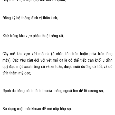
Đăng ký hệ thống định vị thần kinh;
Khử trùng khu vực phẫu thuật rộng rãi;
Gây mê khu vực vết mổ da (ở chân tóc trán hoặc phía trên lông
mày). Các yêu cầu đối với vết mổ da là có thể tiếp cận khối u đỉnh
quỹ đạo một cách rộng rãi và an toàn, được nuôi dưỡng da tốt, và có
tính thẩm mỹ cao;
Rạch da bằng cách tách fascia, màng ngoài tim để lộ xương sọ;
Sử dụng một mũi khoan để mở nắp hộp sọ;