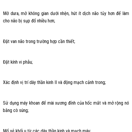
Mở dura, mở không gian dưới nhện, hút ít dịch não tủy hơn để làm
cho não bị sụp đổ nhiều hơn;
Đặt van não trong trường hợp cần thiết;
Đặt kính vi phẫu;
Xác định vị trí dây thần kinh II và động mạch cảnh trong;
Sử dụng máy khoan để mài xương đỉnh của hốc mắt và mở rộng nó
bằng cò súng;
Mổ xẻ khối u từ các dây thần kinh và mạch máu;