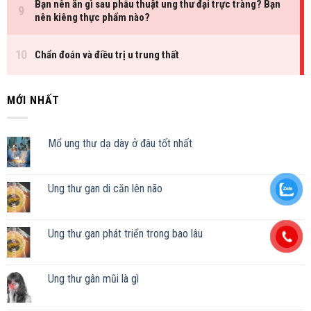
MỚI NHẤT
Mổ ung thư dạ dày ở đâu tốt nhất
Ung thư gan di căn lên não
Ung thư gan phát triển trong bao lâu
Ung thư gân mũi là gì