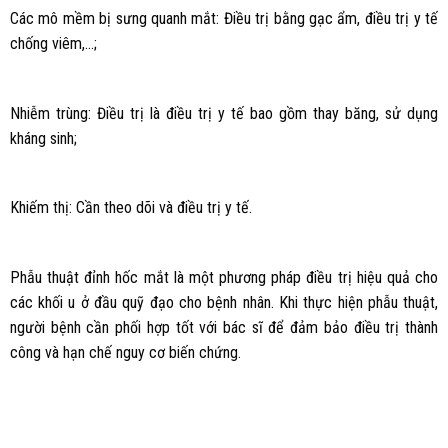
Các mô mềm bị sưng quanh mắt: Điều trị bằng gạc ẩm, điều trị y tế
chống viêm,…;
Nhiễm trùng: Điều trị là điều trị y tế bao gồm thay băng, sử dụng
kháng sinh;
Khiếm thị: Cần theo dõi và điều trị y tế.
Phẫu thuật đỉnh hốc mắt là một phương pháp điều trị hiệu quả cho
các khối u ở đầu quỹ đạo cho bệnh nhân. Khi thực hiện phẫu thuật,
người bệnh cần phối hợp tốt với bác sĩ để đảm bảo điều trị thành
công và hạn chế nguy cơ biến chứng.