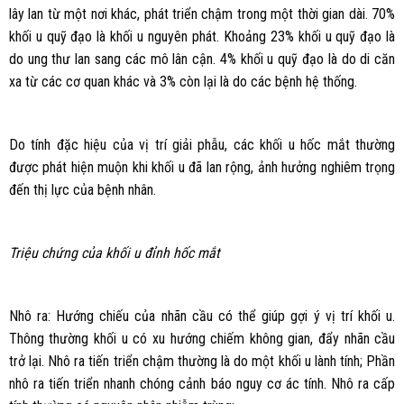
lây lan từ một nơi khác, phát triển chậm trong một thời gian dài. 70%
khối u quỹ đạo là khối u nguyên phát. Khoảng 23% khối u quỹ đạo là
do ung thư lan sang các mô lân cận. 4% khối u quỹ đạo là do di căn
xa từ các cơ quan khác và 3% còn lại là do các bệnh hệ thống.
Do tính đặc hiệu của vị trí giải phẫu, các khối u hốc mắt thường
được phát hiện muộn khi khối u đã lan rộng, ảnh hưởng nghiêm trọng
đến thị lực của bệnh nhân.
Triệu chứng của khối u đỉnh hốc mắt
Nhô ra: Hướng chiếu của nhãn cầu có thể giúp gợi ý vị trí khối u.
Thông thường khối u có xu hướng chiếm không gian, đẩy nhãn cầu
trở lại. Nhô ra tiến triển chậm thường là do một khối u lành tính; Phần
nhô ra tiến triển nhanh chóng cảnh báo nguy cơ ác tính. Nhô ra cấp