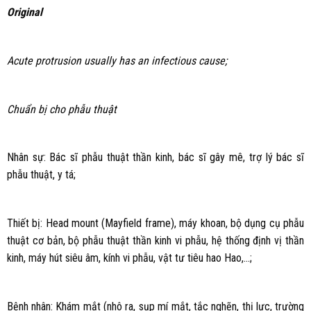
Original
Acute protrusion usually has an infectious cause;
Chuẩn bị cho phẫu thuật
Nhân sự: Bác sĩ phẫu thuật thần kinh, bác sĩ gây mê, trợ lý bác sĩ
phẫu thuật, y tá;
Thiết bị: Head mount (Mayfield frame), máy khoan, bộ dụng cụ phẫu
thuật cơ bản, bộ phẫu thuật thần kinh vi phẫu, hệ thống định vị thần
kinh, máy hút siêu âm, kính vi phẫu, vật tư tiêu hao Hao,…;
Bệnh nhân: Khám mắt (nhô ra, sụp mí mắt, tắc nghẽn, thị lực, trường