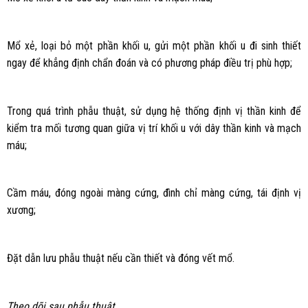
Mổ xẻ, loại bỏ một phần khối u, gửi một phần khối u đi sinh thiết
ngay để khẳng định chẩn đoán và có phương pháp điều trị phù hợp;
Trong quá trình phẫu thuật, sử dụng hệ thống định vị thần kinh để
kiểm tra mối tương quan giữa vị trí khối u với dây thần kinh và mạch
máu;
Cầm máu, đóng ngoài màng cứng, đình chỉ màng cứng, tái định vị
xương;
Đặt dẫn lưu phẫu thuật nếu cần thiết và đóng vết mổ.
Theo dõi sau phẫu thuật