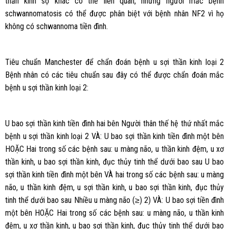
thần kinh sọ khác có thể liên quan, những người mắc bệnh
schwannomatosis có thể được phân biệt với bệnh nhân NF2 vì họ
không có schwannoma tiền đình.
Tiêu chuẩn Manchester để chẩn đoán bệnh u sợi thần kinh loại 2
Bệnh nhân có các tiêu chuẩn sau đây có thể được chẩn đoán mắc
bệnh u sợi thần kinh loại 2:
U bao sợi thần kinh tiền đình hai bên Người thân thế hệ thứ nhất mắc
bệnh u sợi thần kinh loại 2 VÀ: U bao sợi thần kinh tiền đình một bên
HOẶC Hai trong số các bệnh sau: u màng não, u thần kinh đệm, u xơ
thần kinh, u bao sợi thần kinh, đục thủy tinh thể dưới bao sau U bao
sợi thần kinh tiền đình một bên VÀ hai trong số các bệnh sau: u màng
não, u thần kinh đệm, u sợi thần kinh, u bao sợi thần kinh, đục thủy
tinh thể dưới bao sau Nhiều u màng não (≥) 2) VÀ: U bao sợi tiền đình
một bên HOẶC Hai trong số các bệnh sau: u màng não, u thần kinh
đệm, u xơ thần kinh, u bao sợi thần kinh, đục thủy tinh thể dưới bao