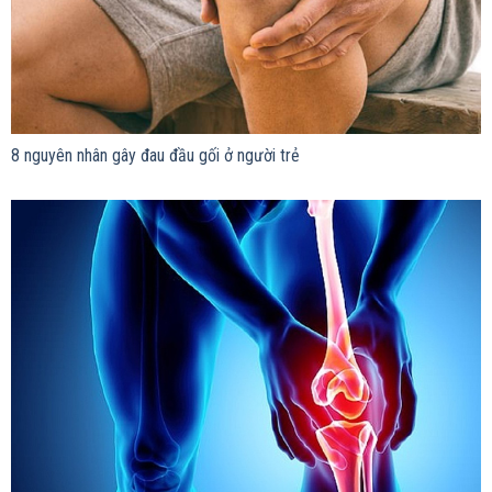
8 nguyên nhân gây đau đầu gối ở người trẻ