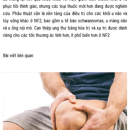
phục hồi thính giác, nhưng các loại thuốc mới hơn đang được nghiên
cứu. Phẫu thuật vẫn là nền tảng của điều trị cho các khối u não và
tủy sống khác ở NF2, bao gồm u tế bào schwannomas, u màng não
và u ống nội mô. Can thiệp ung thư bằng hóa trị và xạ trị được dành
riêng cho các tổn thương ác tính hơn, ít phổ biến hơn ở NF2.
Bài viết liên quan: