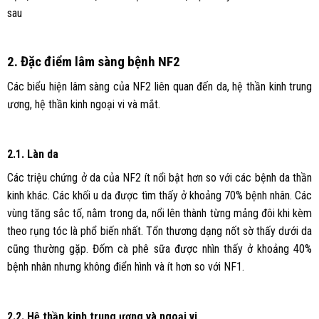
sau
2. Đặc điểm lâm sàng bệnh NF2
Các biểu hiện lâm sàng của NF2 liên quan đến da, hệ thần kinh trung
ương, hệ thần kinh ngoại vi và mắt.
2.1. Làn da
Các triệu chứng ở da của NF2 ít nổi bật hơn so với các bệnh da thần
kinh khác. Các khối u da được tìm thấy ở khoảng 70% bệnh nhân. Các
vùng tăng sắc tố, nằm trong da, nổi lên thành từng mảng đôi khi kèm
theo rụng tóc là phổ biến nhất. Tổn thương dạng nốt sờ thấy dưới da
cũng thường gặp. Đốm cà phê sữa được nhìn thấy ở khoảng 40%
bệnh nhân nhưng không điển hình và ít hơn so với NF1.
2.2. Hệ thần kinh trung ương và ngoại vi