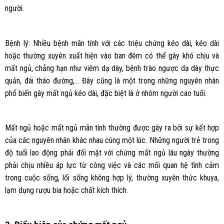
người.
Bệnh lý: Nhiều bệnh mãn tính với các triệu chứng kéo dài, kéo dài
hoặc thường xuyên xuất hiện vào ban đêm có thể gây khó chịu và
mất ngủ, chẳng hạn như viêm dạ dày, bệnh trào ngược dạ dày thực
quản, đái tháo đường,… Đây cũng là một trong những nguyên nhân
phổ biến gây mất ngủ kéo dài, đặc biệt là ở nhóm người cao tuổi.
Mất ngủ hoặc mất ngủ mãn tính thường được gây ra bởi sự kết hợp
của các nguyên nhân khác nhau cùng một lúc. Những người trẻ trong
độ tuổi lao động phải đối mặt với chứng mất ngủ lâu ngày thường
phải chịu nhiều áp lực từ công việc và các mối quan hệ tình cảm
trong cuộc sống, lối sống không hợp lý, thường xuyên thức khuya,
lạm dụng rượu bia hoặc chất kích thích.