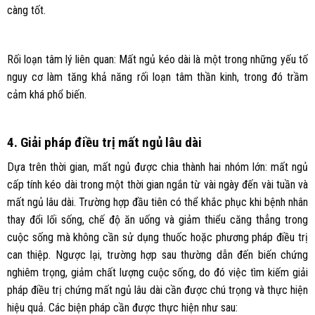
càng tốt.
Rối loạn tâm lý liên quan: Mất ngủ kéo dài là một trong những yếu tố
nguy cơ làm tăng khả năng rối loạn tâm thần kinh, trong đó trầm
cảm khá phổ biến.
4. Giải pháp điều trị mất ngủ lâu dài
Dựa trên thời gian, mất ngủ được chia thành hai nhóm lớn: mất ngủ
cấp tính kéo dài trong một thời gian ngắn từ vài ngày đến vài tuần và
mất ngủ lâu dài. Trường hợp đầu tiên có thể khắc phục khi bệnh nhân
thay đổi lối sống, chế độ ăn uống và giảm thiểu căng thẳng trong
cuộc sống mà không cần sử dụng thuốc hoặc phương pháp điều trị
can thiệp. Ngược lại, trường hợp sau thường dẫn đến biến chứng
nghiêm trọng, giảm chất lượng cuộc sống, do đó việc tìm kiếm giải
pháp điều trị chứng mất ngủ lâu dài cần được chú trọng và thực hiện
hiệu quả. Các biện pháp cần được thực hiện như sau: