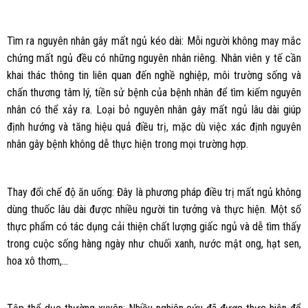
Tìm ra nguyên nhân gây mất ngủ kéo dài: Mỗi người không may mắc
chứng mất ngủ đều có những nguyên nhân riêng. Nhân viên y tế cần
khai thác thông tin liên quan đến nghề nghiệp, môi trường sống và
chấn thương tâm lý, tiền sử bệnh của bệnh nhân để tìm kiếm nguyên
nhân có thể xảy ra. Loại bỏ nguyên nhân gây mất ngủ lâu dài giúp
định hướng và tăng hiệu quả điều trị, mặc dù việc xác định nguyên
nhân gây bệnh không dễ thực hiện trong mọi trường hợp.
Thay đổi chế độ ăn uống: Đây là phương pháp điều trị mất ngủ không
dùng thuốc lâu dài được nhiều người tin tưởng và thực hiện. Một số
thực phẩm có tác dụng cải thiện chất lượng giấc ngủ và dễ tìm thấy
trong cuộc sống hàng ngày như chuối xanh, nước mật ong, hạt sen,
hoa xô thơm,…