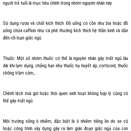
người trẻ tuổi là mục tiêu chính trong nhóm nguyên nhân này.
Sử dụng rượu và chất kích thích: Đồ uống có cồn như bia hoặc đồ
uống chứa caffein như cà phê thường kích thích hệ thần kinh và dẫn
đến rối loạn giấc ngủ.
Thuốc: Một số nhóm thuốc có thể là nguyên nhân gây mất ngủ lâu
dài khi lạm dụng, chẳng hạn như thuốc hạ huyết áp, corticoid, thuốc
chống trầm cảm,…
Chênh lệch múi giờ hoặc thói quen sinh hoạt không hợp lý cũng có
thể gây mất ngủ
Môi trường sống ô nhiễm, đặc biệt là ô nhiễm tiếng ồn do xe cộ
hoặc công trình xây dựng gây ra làm gián đoạn giấc ngủ của con