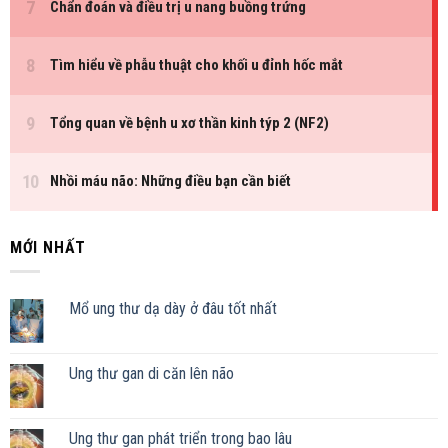
MỚI NHẤT
Mổ ung thư dạ dày ở đâu tốt nhất
Ung thư gan di căn lên não
Ung thư gan phát triển trong bao lâu