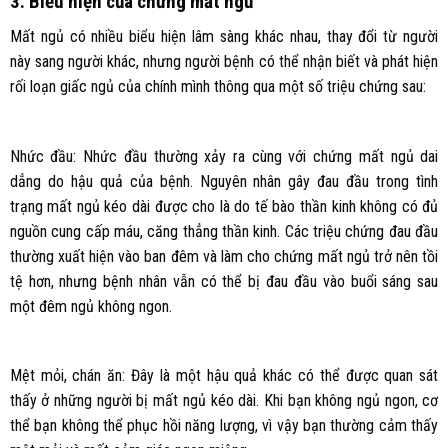
3. Biểu hiện của chứng mất ngủ
Mất ngủ có nhiều biểu hiện lâm sàng khác nhau, thay đổi từ người
này sang người khác, nhưng người bệnh có thể nhận biết và phát hiện
rối loạn giấc ngủ của chính mình thông qua một số triệu chứng sau:
Nhức đầu: Nhức đầu thường xảy ra cùng với chứng mất ngủ dai
dẳng do hậu quả của bệnh. Nguyên nhân gây đau đầu trong tình
trạng mất ngủ kéo dài được cho là do tế bào thần kinh không có đủ
nguồn cung cấp máu, căng thẳng thần kinh. Các triệu chứng đau đầu
thường xuất hiện vào ban đêm và làm cho chứng mất ngủ trở nên tồi
tệ hơn, nhưng bệnh nhân vẫn có thể bị đau đầu vào buổi sáng sau
một đêm ngủ không ngon.
Mệt mỏi, chán ăn: Đây là một hậu quả khác có thể được quan sát
thấy ở những người bị mất ngủ kéo dài. Khi bạn không ngủ ngon, cơ
thể bạn không thể phục hồi năng lượng, vì vậy bạn thường cảm thấy