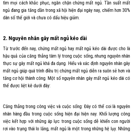
tìm mọi cách khắc phục, ngăn chặn chứng mất ngủ. Tần suất mất
ngủ đang gia tăng dần trong xã hội hiện đại ngày nay, chiếm hơn 30%
dân số thế giới và chưa có dấu hiệu giảm.
2. Nguyên nhân gây mất ngủ kéo dài
Từ trước đến nay, chứng mất ngủ hay mất ngủ kéo dài được cho là
hậu quả của căng thẳng tâm lý trong cuộc sống, nhưng nguyên nhân
thực sự gây mất ngủ khá đa dạng. Hiểu và xác định nguyên nhân gây
mất ngủ giúp quá trình điều trị chứng mất ngủ diễn ra suôn sẻ hơn và
tăng cơ hội thành công. Một số nguyên nhân gây mất ngủ kéo dài có
thể được liệt kê dưới đây:
Căng thẳng trong công việc và cuộc sống: Đây có thể coi là nguyên
nhân hàng đầu trong cuộc sống hiện đại hiện nay. Khối lượng công
việc kết hợp với những áp lực trong cuộc sống dễ khiến con người
rơi vào trạng thái lo lắng, mất ngủ là một trong những hệ lụy. Những