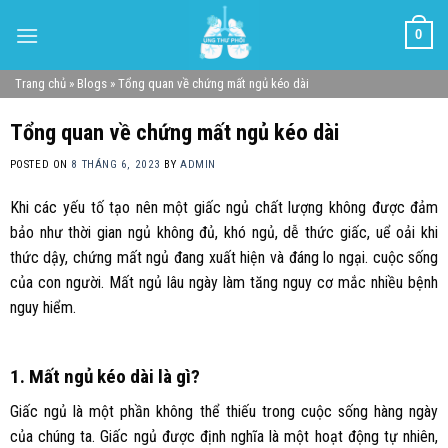
Skip
0
to
content
Trang chủ
»
Blogs
»
Tổng quan về chứng mất ngủ kéo dài
Tổng quan về chứng mất ngủ kéo dài
POSTED ON
8 THÁNG 6, 2023
BY
ADMIN
Khi các yếu tố tạo nên một giấc ngủ chất lượng không được đảm
bảo như thời gian ngủ không đủ, khó ngủ, dễ thức giấc, uể oải khi
thức dậy, chứng mất ngủ đang xuất hiện và đáng lo ngại. cuộc sống
của con người. Mất ngủ lâu ngày làm tăng nguy cơ mắc nhiều bệnh
nguy hiểm.
1. Mất ngủ kéo dài là gì?
Giấc ngủ là một phần không thể thiếu trong cuộc sống hàng ngày
của chúng ta. Giấc ngủ được định nghĩa là một hoạt động tự nhiên,